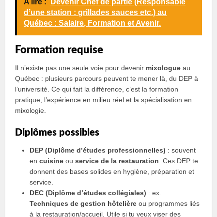
A lire :
Devenir Chef de partie (Responsable
dʼune station : grillades sauces etc.) au
Québec : Salaire, Formation et Avenir.
Formation requise
Il n’existe pas une seule voie pour devenir
mixologue
au
Québec : plusieurs parcours peuvent te mener là, du DEP à
l’université. Ce qui fait la différence, c’est la formation
pratique, l’expérience en milieu réel et la spécialisation en
mixologie.
Diplômes possibles
DEP (Diplôme d’études professionnelles)
: souvent
en
cuisine
ou
service de la restauration
. Ces DEP te
donnent des bases solides en hygiène, préparation et
service.
DEC (Diplôme d’études collégiales)
: ex.
Techniques de gestion hôtelière
ou programmes liés
à la restauration/accueil. Utile si tu veux viser des