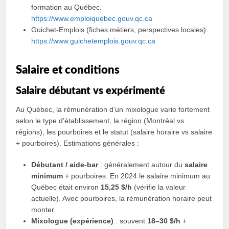
formation au Québec.
https://www.emploiquebec.gouv.qc.ca
Guichet‑Emplois (fiches métiers, perspectives locales).
https://www.guichetemplois.gouv.qc.ca
Salaire et conditions
Salaire débutant vs expérimenté
Au Québec, la rémunération d’un mixologue varie fortement
selon le type d’établissement, la région (Montréal vs
régions), les pourboires et le statut (salaire horaire vs salaire
+ pourboires). Estimations générales :
Débutant / aide‑bar
: généralement autour du
salaire
minimum
+ pourboires. En 2024 le salaire minimum au
Québec était environ
15,25 $/h
(vérifie la valeur
actuelle). Avec pourboires, la rémunération horaire peut
monter.
Mixologue (expérience)
: souvent
18–30 $/h
+