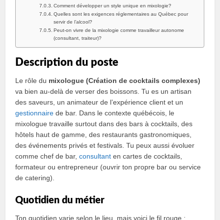
Comment développer un style unique en mixologie?
Quelles sont les exigences réglementaires au Québec pour
servir de l’alcool?
Peut‑on vivre de la mixologie comme travailleur autonome
(consultant, traiteur)?
Description du poste
Le rôle du
mixologue (Création de cocktails complexes)
va bien au‑delà de verser des boissons. Tu es un artisan
des saveurs, un animateur de l’expérience client et un
gestionnaire
de bar. Dans le contexte québécois, le
mixologue travaille surtout dans des bars à cocktails, des
hôtels haut de gamme, des restaurants gastronomiques,
des événements privés et festivals. Tu peux aussi évoluer
comme chef de bar,
consultant
en cartes de cocktails,
formateur ou entrepreneur (ouvrir ton propre bar ou service
de catering).
Quotidien du métier
Ton quotidien varie selon le lieu, mais voici le fil rouge :