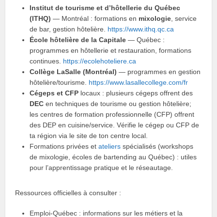
Institut de tourisme et d’hôtellerie du Québec
(ITHQ)
— Montréal : formations en
mixologie
, service
de bar, gestion hôtelière.
https://www.ithq.qc.ca
École hôtelière de la Capitale
— Québec :
programmes en hôtellerie et restauration, formations
continues.
https://ecolehoteliere.ca
Collège LaSalle (Montréal)
— programmes en gestion
hôtelière/tourisme.
https://www.lasallecollege.com/fr
Cégeps et CFP
locaux : plusieurs cégeps offrent des
DEC
en techniques de tourisme ou gestion hôtelière;
les centres de formation professionnelle (CFP) offrent
des DEP en cuisine/service. Vérifie le cégep ou CFP de
ta région via le site de ton centre local.
Formations privées et
ateliers
spécialisés (workshops
de mixologie, écoles de bartending au Québec) : utiles
pour l’apprentissage pratique et le réseautage.
Ressources officielles à consulter :
Emploi‑Québec : informations sur les métiers et la