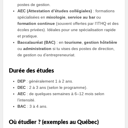
postes de gestion.
AEC (Attestation d’études collégiales)
: formations
spécialisées en
mixologie
,
service au bar
ou
formation continue
(souvent offertes par l’ITHQ et des
écoles privées). Idéales pour une spécialisation rapide
et pratique.
Baccalauréat (BAC)
: en
tourisme
,
gestion hôtelière
ou
administration
si tu vises des postes de direction,
de gestion ou d’entrepreneuriat.
Durée des études
DEP
: généralement 1 à 2 ans.
DEC
: 2 à 3 ans (selon le programme).
AEC
: de quelques semaines à 6–12 mois selon
l’intensité.
BAC
: 3 à 4 ans.
Où étudier ? (exemples au Québec)