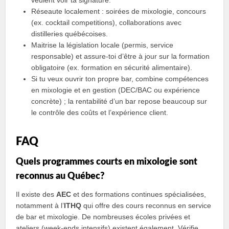
veulent voir ta signature.
Réseaute localement : soirées de mixologie, concours
(ex. cocktail competitions), collaborations avec
distilleries québécoises.
Maitrise la législation locale (permis, service
responsable) et assure‑toi d’être à jour sur la formation
obligatoire (ex. formation en sécurité alimentaire).
Si tu veux ouvrir ton propre bar, combine compétences
en mixologie et en gestion (DEC/BAC ou expérience
concrète) ; la rentabilité d’un bar repose beaucoup sur
le contrôle des coûts et l’expérience client.
FAQ
Quels programmes courts en mixologie sont
reconnus au Québec?
Il existe des
AEC
et des formations continues spécialisées,
notamment à l’
ITHQ
qui offre des cours reconnus en service
de bar et mixologie. De nombreuses écoles privées et
ateliers (week‑ends intensifs) existent également. Vérifie