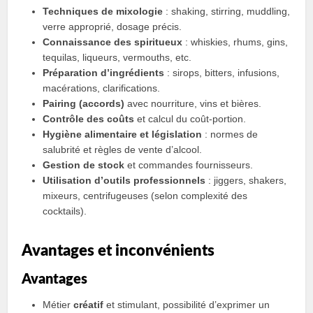
Techniques de mixologie
: shaking, stirring, muddling,
verre approprié, dosage précis.
Connaissance des spiritueux
: whiskies, rhums, gins,
tequilas, liqueurs, vermouths, etc.
Préparation d’ingrédients
: sirops, bitters, infusions,
macérations, clarifications.
Pairing (accords)
avec nourriture, vins et bières.
Contrôle des coûts
et calcul du coût‑portion.
Hygiène alimentaire et législation
: normes de
salubrité et règles de vente d’alcool.
Gestion de stock
et commandes fournisseurs.
Utilisation d’outils professionnels
: jiggers, shakers,
mixeurs, centrifugeuses (selon complexité des
cocktails).
Avantages et inconvénients
Avantages
Métier
créatif
et stimulant, possibilité d’exprimer un