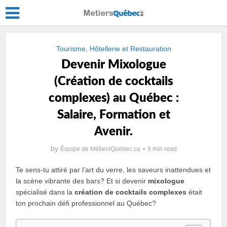
Tourisme, Hôtellerie et Restauration
Devenir Mixologue
(Création de cocktails
complexes) au Québec :
Salaire, Formation et
Avenir.
by
Équipe de MétiersQuébec.ca
9 min read
Te sens-tu attiré par l’art du verre, les saveurs inattendues et
la scène vibrante des bars? Et si devenir
mixologue
spécialisé dans la
création de cocktails complexes
était
ton prochain défi professionnel au Québec?