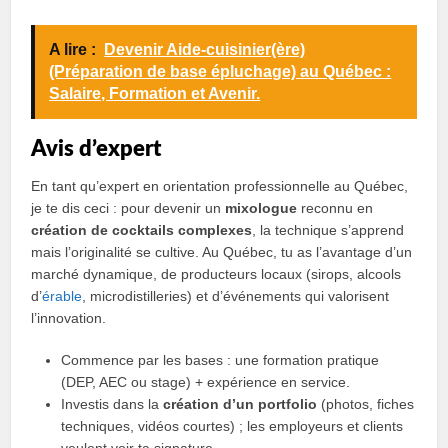
A lire :
Devenir Aide-cuisinier(ère)
(Préparation de base épluchage) au Québec :
Salaire, Formation et Avenir.
Avis d’expert
En tant qu’expert en orientation professionnelle au Québec,
je te dis ceci : pour devenir un
mixologue
reconnu en
création de cocktails complexes
, la technique s’apprend
mais l’originalité se cultive. Au Québec, tu as l’avantage d’un
marché dynamique, de producteurs locaux (sirops, alcools
d’
érable
, microdistilleries) et d’événements qui valorisent
l’innovation.
Commence par les bases : une formation pratique
(DEP, AEC ou stage) + expérience en service.
Investis dans la
création d’un portfolio
(photos, fiches
techniques, vidéos courtes) ; les employeurs et clients