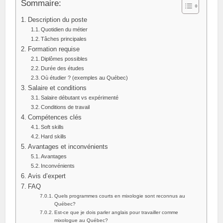
Sommaire:
Description du poste
Quotidien du métier
Tâches principales
Formation requise
Diplômes possibles
Durée des études
Où étudier ? (exemples au Québec)
Salaire et conditions
Salaire débutant vs expérimenté
Conditions de travail
Compétences clés
Soft skills
Hard skills
Avantages et inconvénients
Avantages
Inconvénients
Avis d’expert
FAQ
Quels programmes courts en mixologie sont reconnus au
Québec?
Est‑ce que je dois parler anglais pour travailler comme
mixologue au Québec?