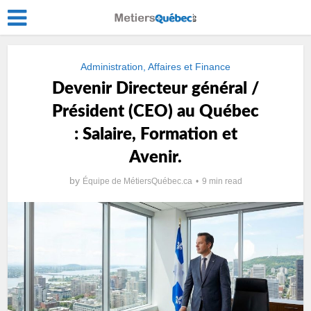
Administration, Affaires et Finance
Devenir Directeur général /
Président (CEO) au Québec
: Salaire, Formation et
Avenir.
by
Équipe de MétiersQuébec.ca
9 min read