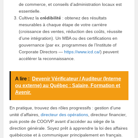
de commerce, et conseils d’administration locaux est
essentielle.
Cultivez la
crédibilité
: obtenez des résultats
mesurables à chaque étape de votre carrière
(croissance des ventes, réduction des coûts, réussite
d’une intégration). Un MBA ou des certifications en
gouvernance (par ex. programmes de l’Institute of
Corporate Directors —
https://www.icd.ca/
) peuvent
accélérer la reconnaissance.
A lire :
Devenir Vérificateur / Auditeur (Interne
ou externe) au Québec : Salaire, Formation et
Avenir.
En pratique, trouvez des rôles progressifs : gestion d’une
unité d’affaires,
directeur des opérations
, directeur financier,
puis poste de COO/VP avant d’accéder au siège de la
direction générale. Soyez prêt à apprendre la loi des affaires
québécoise et à communiquer principalement en français.