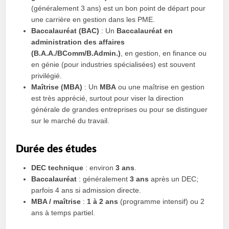
(généralement 3 ans) est un bon point de départ pour
une carrière en gestion dans les PME.
Baccalauréat (BAC)
: Un
Baccalauréat en
administration des affaires
(B.A.A./BComm/B.Admin.)
, en gestion, en finance ou
en génie (pour industries spécialisées) est souvent
privilégié.
Maîtrise (MBA)
: Un
MBA
ou une maîtrise en gestion
est très apprécié, surtout pour viser la direction
générale de grandes entreprises ou pour se distinguer
sur le marché du travail.
Durée des études
DEC technique
: environ
3 ans
.
Baccalauréat
: généralement
3 ans
après un DEC;
parfois 4 ans si admission directe.
MBA / maîtrise
:
1 à 2 ans
(programme intensif) ou 2
ans à temps partiel.