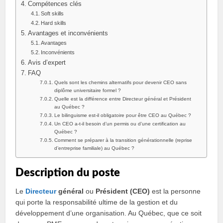
Compétences clés
Soft skills
Hard skills
Avantages et inconvénients
Avantages
Inconvénients
Avis d’expert
FAQ
Quels sont les chemins alternatifs pour devenir CEO sans
diplôme universitaire formel ?
Quelle est la différence entre Directeur général et Président
au Québec ?
Le bilinguisme est‑il obligatoire pour être CEO au Québec ?
Un CEO a‑t‑il besoin d’un permis ou d’une certification au
Québec ?
Comment se préparer à la transition générationnelle (reprise
d’entreprise familiale) au Québec ?
Description du poste
Le
Directeur
général
ou
Président (CEO)
est la personne
qui porte la responsabilité ultime de la gestion et du
développement d’une organisation. Au Québec, que ce soit