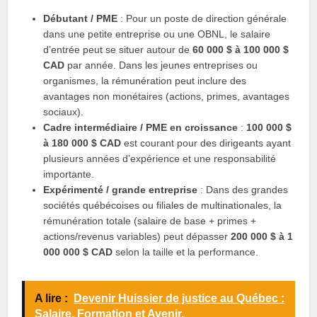
Débutant / PME
: Pour un poste de direction générale
dans une petite entreprise ou une OBNL, le salaire
d’entrée peut se situer autour de
60 000 $ à 100 000 $
CAD
par année. Dans les jeunes entreprises ou
organismes, la rémunération peut inclure des
avantages non monétaires (actions, primes, avantages
sociaux).
Cadre intermédiaire / PME en croissance
:
100 000 $
à 180 000 $ CAD
est courant pour des dirigeants ayant
plusieurs années d’expérience et une responsabilité
importante.
Expérimenté / grande entreprise
: Dans des grandes
sociétés québécoises ou filiales de multinationales, la
rémunération totale (salaire de base + primes +
actions/revenus variables) peut dépasser
200 000 $ à 1
000 000 $ CAD
selon la taille et la performance.
A lire :
Devenir Huissier de justice au Québec :
Salaire, Formation et Avenir.