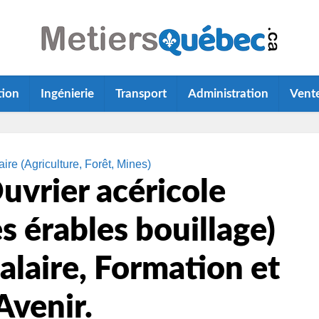
tion
Ingénierie
Transport
Administration
Vent
ire (Agriculture, Forêt, Mines)
uvrier acéricole
es érables bouillage)
alaire, Formation et
Avenir.