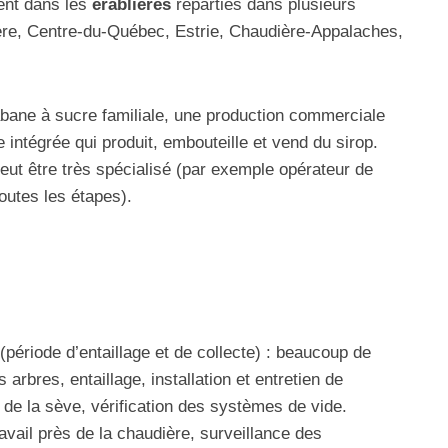
ment dans les
érablières
réparties dans plusieurs
ère, Centre-du-Québec, Estrie, Chaudière-Appalaches,
abane à sucre familiale, une production commerciale
 intégrée qui produit, embouteille et vend du sirop.
e peut être très spécialisé (par exemple opérateur de
outes les étapes).
 (période d’entaillage et de collecte) : beaucoup de
 arbres, entaillage, installation et entretien de
e de la sève, vérification des systèmes de vide.
ravail près de la chaudière, surveillance des