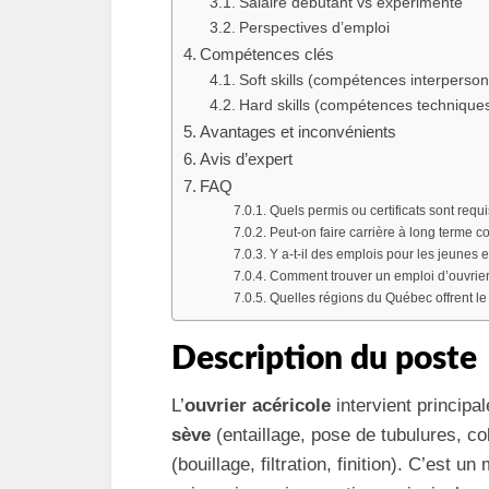
Salaire débutant vs expérimenté
Perspectives d’emploi
Compétences clés
Soft skills (compétences interperson
Hard skills (compétences technique
Avantages et inconvénients
Avis d’expert
FAQ
Quels permis ou certificats sont requ
Peut-on faire carrière à long terme 
Y a-t-il des emplois pour les jeunes e
Comment trouver un emploi d’ouvrie
Quelles régions du Québec offrent le
Description du poste
L’
ouvrier acéricole
intervient principa
sève
(entaillage, pose de tubulures, col
(bouillage, filtration, finition). C’est 