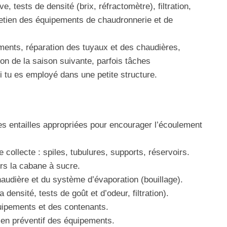
, tests de densité (brix, réfractomètre), filtration,
retien des équipements de chaudronnerie et de
ments, réparation des tuyaux et des chaudières,
ion de la saison suivante, parfois tâches
 tu es employé dans une petite structure.
es entailles appropriées pour encourager l’écoulement
collecte : spiles, tubulures, supports, réservoirs.
rs la cabane à sucre.
audière et du système d’évaporation (bouillage).
densité, tests de goût et d’odeur, filtration).
ipements et des contenants.
en préventif des équipements.