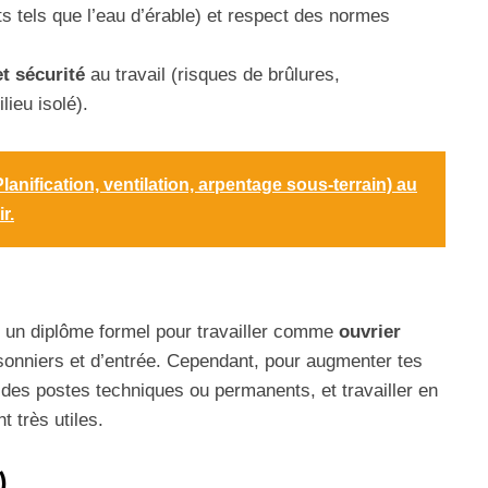
s tels que l’eau d’érable) et respect des normes
t sécurité
au travail (risques de brûlures,
lieu isolé).
lanification, ventilation, arpentage sous-terrain) au
r.
oir un diplôme formel pour travailler comme
ouvrier
isonniers et d’entrée. Cependant, pour augmenter tes
es postes techniques ou permanents, et travailler en
t très utiles.
)