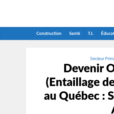
Construction
Santé
T.I.
Éduca
Secteur Prima
Devenir O
(Entaillage d
au Québec : S