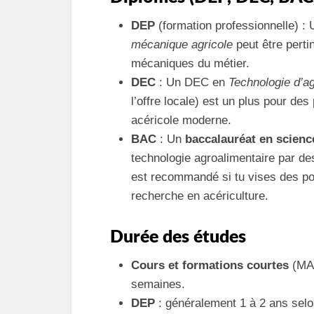
DEP
(formation professionnelle) 
mécanique agricole
peut être perti
mécaniques du métier.
DEC
: Un DEC en
Technologie d’ag
l’offre locale) est un plus pour de
acéricole moderne.
BAC
: Un
baccalauréat en scienc
technologie agroalimentaire par de
est recommandé si tu vises des pos
recherche en acériculture.
Durée des études
Cours et formations courtes
(MA
semaines.
DEP
: généralement 1 à 2 ans selo