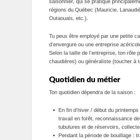
saisonnier, qui se pratique principale
régions du Québec (Mauricie, Lanaudi
Outaouais, etc.).
Tu peux être employé par une petite c
d’envergure ou une entreprise acéricole
Selon la taille de l’entreprise, ton rôl
chaudières) ou généraliste (toucher à t
Quotidien du métier
Ton quotidien dépendra de la saison :
En fin d’hiver / début du printemps
travail en forêt, reconnaissance des
tubulures et de réservoirs, collect
Pendant la période de bouillage : t