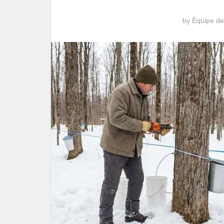
by
Équipe de