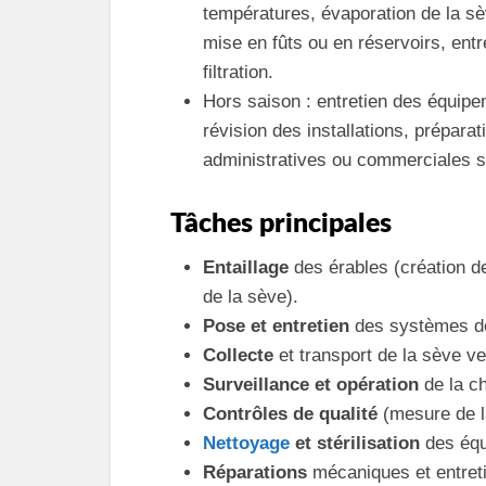
températures, évaporation de la sève
mise en fûts ou en réservoirs, ent
filtration.
Hors saison : entretien des équipe
révision des installations, préparat
administratives ou commerciales si
Tâches principales
Entaillage
des érables (création d
de la sève).
Pose et entretien
des systèmes de 
Collecte
et transport de la sève ve
Surveillance et opération
de la ch
Contrôles de qualité
(mesure de la 
Nettoyage
et stérilisation
des équ
Réparations
mécaniques et entreti