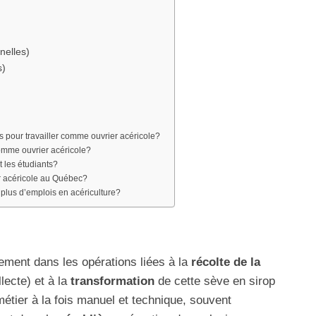
nelles)
s)
is pour travailler comme ouvrier acéricole?
comme ouvrier acéricole?
t les étudiants?
r acéricole au Québec?
 plus d’emplois en acériculture?
lement dans les opérations liées à la
récolte de la
lecte) et à la
transformation
de cette sève en sirop
un métier à la fois manuel et technique, souvent