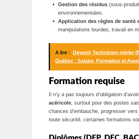
Gestion des résidus
(sous-produit
environnementales.
Application des règles de santé e
manipulations lourdes, travail en mi
A lire :
Devenir Technicien minier (P
Québec : Salaire, Formation et Aveni
Formation requise
Il n’y a pas toujours d’obligation d’av
acéricole
, surtout pour des postes sa
chances d’embauche, progresser vers d
toute sécurité, certaines formations son
Diplômes (DEP, DEC, BAC