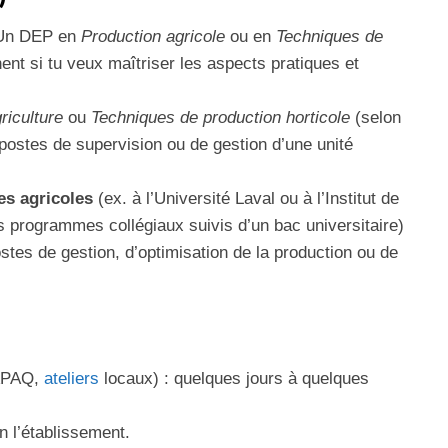
: Un DEP en
Production agricole
ou en
Techniques de
nent si tu veux maîtriser les aspects pratiques et
riculture
ou
Techniques de production horticole
(selon
s postes de supervision ou de gestion d’une unité
es agricoles
(ex. à l’Université Laval ou à l’Institut de
s programmes collégiaux suivis d’un bac universitaire)
tes de gestion, d’optimisation de la production ou de
PAQ,
ateliers
locaux) : quelques jours à quelques
n l’établissement.