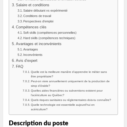
Salaire et conditions
Salaire débutant vs expérimenté
Conditions de travail
Perspectives d’emploi
Compétences clés
Soft skills (compétences personnelles)
Hard skills (compétences techniques)
Avantages et inconvénients
Avantages
Inconvénients
Avis d’expert
FAQ
Quelle est la meilleure manière d’apprendre le métier sans
être propriétaire?
Peut-on vivre annuellement uniquement de la production de
sirop d’érable?
Quelles aides financières ou subventions existent pour
l’acériculture au Québec?
Quels risques sanitaires ou réglementaires dois‑tu connaître?
Quelle technologie est essentielle aujourd’hui en
acériculture?
Description du poste