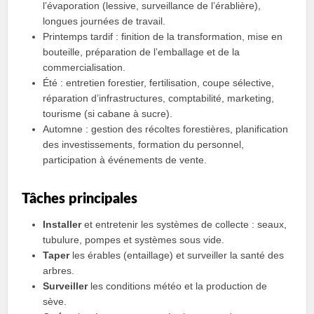
lʼévaporation (lessive, surveillance de lʼérablière),
longues journées de travail.
Printemps tardif : finition de la transformation, mise en
bouteille, préparation de lʼemballage et de la
commercialisation.
Été : entretien forestier, fertilisation, coupe sélective,
réparation dʼinfrastructures, comptabilité, marketing,
tourisme (si cabane à sucre).
Automne : gestion des récoltes forestières, planification
des investissements, formation du personnel,
participation à événements de vente.
Tâches principales
Installer
et entretenir les systèmes de collecte : seaux,
tubulure, pompes et systèmes sous vide.
Taper
les érables (entaillage) et surveiller la santé des
arbres.
Surveiller
les conditions météo et la production de
sève.