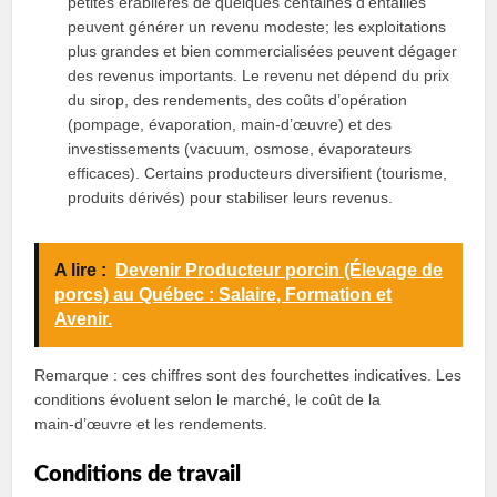
petites érablières de quelques centaines d’entailles
peuvent générer un revenu modeste; les exploitations
plus grandes et bien commercialisées peuvent dégager
des revenus importants. Le revenu net dépend du prix
du sirop, des rendements, des coûts d’opération
(pompage, évaporation, main‑d’œuvre) et des
investissements (vacuum, osmose, évaporateurs
efficaces). Certains producteurs diversifient (tourisme,
produits dérivés) pour stabiliser leurs revenus.
A lire :
Devenir Producteur porcin (Élevage de
porcs) au Québec : Salaire, Formation et
Avenir.
Remarque : ces chiffres sont des fourchettes indicatives. Les
conditions évoluent selon le marché, le coût de la
main‑d’œuvre et les rendements.
Conditions de travail