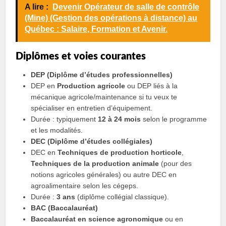
A lire :
Devenir Opérateur de salle de contrôle
(Mine) (Gestion des opérations à distance) au
Québec : Salaire, Formation et Avenir.
Diplômes et voies courantes
DEP (Diplôme d’études professionnelles)
DEP en
Production agricole
ou DEP liés à la
mécanique agricole/maintenance si tu veux te
spécialiser en entretien d’équipement.
Durée : typiquement
12 à 24 mois
selon le programme
et les modalités.
DEC (Diplôme d’études collégiales)
DEC en
Techniques de production horticole
,
Techniques de la production animale
(pour des
notions agricoles générales) ou autre DEC en
agroalimentaire selon les cégeps.
Durée :
3 ans
(diplôme collégial classique).
BAC (Baccalauréat)
Baccalauréat en science agronomique
ou en