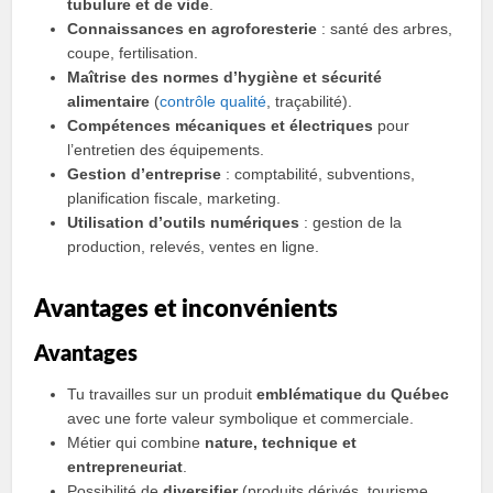
tubulure et de vide
.
Connaissances en agroforesterie
: santé des arbres,
coupe, fertilisation.
Maîtrise des normes d’hygiène et sécurité
alimentaire
(
contrôle qualité
, traçabilité).
Compétences mécaniques et électriques
pour
l’entretien des équipements.
Gestion d’entreprise
: comptabilité, subventions,
planification fiscale, marketing.
Utilisation d’outils numériques
: gestion de la
production, relevés, ventes en ligne.
Avantages et inconvénients
Avantages
Tu travailles sur un produit
emblématique du Québec
avec une forte valeur symbolique et commerciale.
Métier qui combine
nature, technique et
entrepreneuriat
.
Possibilité de
diversifier
(produits dérivés, tourisme,