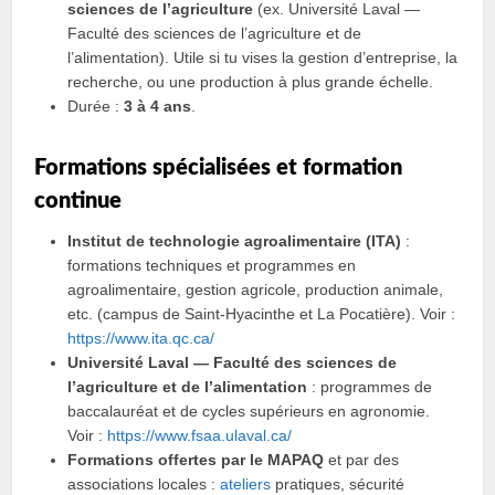
sciences de l’agriculture
(ex. Université Laval —
Faculté des sciences de l’agriculture et de
l’alimentation). Utile si tu vises la gestion d’entreprise, la
recherche, ou une production à plus grande échelle.
Durée :
3 à 4 ans
.
Formations spécialisées et formation
continue
Institut de technologie agroalimentaire (ITA)
:
formations techniques et programmes en
agroalimentaire, gestion agricole, production animale,
etc. (campus de Saint‑Hyacinthe et La Pocatière). Voir :
https://www.ita.qc.ca/
Université Laval — Faculté des sciences de
l’agriculture et de l’alimentation
: programmes de
baccalauréat et de cycles supérieurs en agronomie.
Voir :
https://www.fsaa.ulaval.ca/
Formations offertes par le MAPAQ
et par des
associations locales :
ateliers
pratiques, sécurité