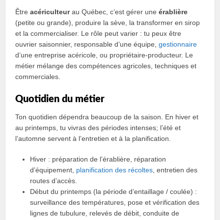
Être
acériculteur
au Québec, c’est gérer une
érablière
(petite ou grande), produire la sève, la transformer en sirop
et la commercialiser. Le rôle peut varier : tu peux être
ouvrier saisonnier, responsable d’une équipe,
gestionnaire
d’une entreprise acéricole, ou propriétaire-producteur. Le
métier mélange des compétences agricoles, techniques et
commerciales.
Quotidien du métier
Ton quotidien dépendra beaucoup de la saison. En hiver et
au printemps, tu vivras des périodes intenses; l’été et
l’automne servent à l’entretien et à la planification.
Hiver : préparation de lʼérablière, réparation
dʼéquipement,
planification des récoltes
, entretien des
routes d’accès.
Début du printemps (la période dʼentaillage / coulée) :
surveillance des températures, pose et vérification des
lignes de tubulure, relevés de débit, conduite de