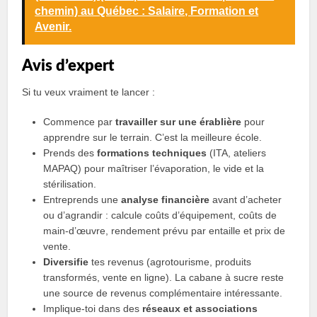
chemin) au Québec : Salaire, Formation et
Avenir.
Avis d’expert
Si tu veux vraiment te lancer :
Commence par
travailler sur une érablière
pour
apprendre sur le terrain. C’est la meilleure école.
Prends des
formations techniques
(ITA, ateliers
MAPAQ) pour maîtriser l’évaporation, le vide et la
stérilisation.
Entreprends une
analyse financière
avant d’acheter
ou d’agrandir : calcule coûts d’équipement, coûts de
main‑d’œuvre, rendement prévu par entaille et prix de
vente.
Diversifie
tes revenus (agrotourisme, produits
transformés, vente en ligne). La cabane à sucre reste
une source de revenus complémentaire intéressante.
Implique‑toi dans des
réseaux et associations