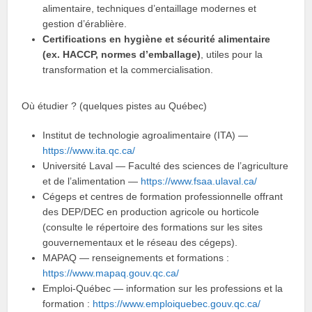
alimentaire, techniques d’entaillage modernes et
gestion d’érablière.
Certifications en hygiène et sécurité alimentaire
(ex. HACCP, normes d’emballage)
, utiles pour la
transformation et la commercialisation.
Où étudier ? (quelques pistes au Québec)
Institut de technologie agroalimentaire (ITA) —
https://www.ita.qc.ca/
Université Laval — Faculté des sciences de l’agriculture
et de l’alimentation —
https://www.fsaa.ulaval.ca/
Cégeps et centres de formation professionnelle offrant
des DEP/DEC en production agricole ou horticole
(consulte le répertoire des formations sur les sites
gouvernementaux et le réseau des cégeps).
MAPAQ — renseignements et formations :
https://www.mapaq.gouv.qc.ca/
Emploi‑Québec — information sur les professions et la
formation :
https://www.emploiquebec.gouv.qc.ca/