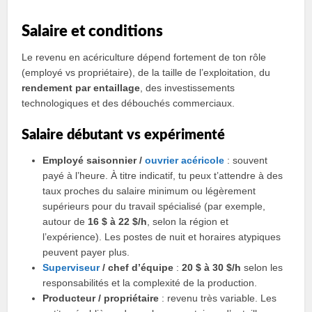
Salaire et conditions
Le revenu en acériculture dépend fortement de ton rôle
(employé vs propriétaire), de la taille de l’exploitation, du
rendement par entaillage
, des investissements
technologiques et des débouchés commerciaux.
Salaire débutant vs expérimenté
Employé saisonnier /
ouvrier acéricole
: souvent
payé à l’heure. À titre indicatif, tu peux t’attendre à des
taux proches du salaire minimum ou légèrement
supérieurs pour du travail spécialisé (par exemple,
autour de
16 $ à 22 $/h
, selon la région et
l’expérience). Les postes de nuit et horaires atypiques
peuvent payer plus.
Superviseur
/ chef d’équipe
:
20 $ à 30 $/h
selon les
responsabilités et la complexité de la production.
Producteur / propriétaire
: revenu très variable. Les