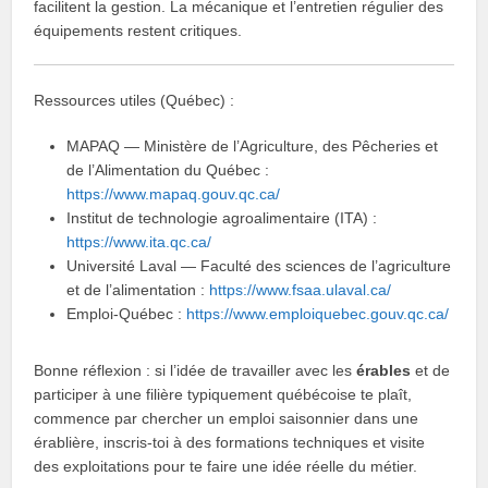
facilitent la gestion. La mécanique et l’entretien régulier des
équipements restent critiques.
Ressources utiles (Québec) :
MAPAQ — Ministère de l’Agriculture, des Pêcheries et
de l’Alimentation du Québec :
https://www.mapaq.gouv.qc.ca/
Institut de technologie agroalimentaire (ITA) :
https://www.ita.qc.ca/
Université Laval — Faculté des sciences de l’agriculture
et de l’alimentation :
https://www.fsaa.ulaval.ca/
Emploi‑Québec :
https://www.emploiquebec.gouv.qc.ca/
Bonne réflexion : si l’idée de travailler avec les
érables
et de
participer à une filière typiquement québécoise te plaît,
commence par chercher un emploi saisonnier dans une
érablière, inscris‑toi à des formations techniques et visite
des exploitations pour te faire une idée réelle du métier.