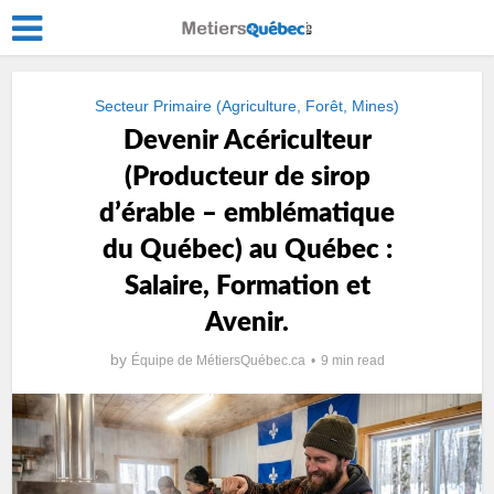
Secteur Primaire (Agriculture, Forêt, Mines)
Devenir Acériculteur
(Producteur de sirop
dʼérable – emblématique
du Québec) au Québec :
Salaire, Formation et
Avenir.
by
Équipe de MétiersQuébec.ca
9 min read