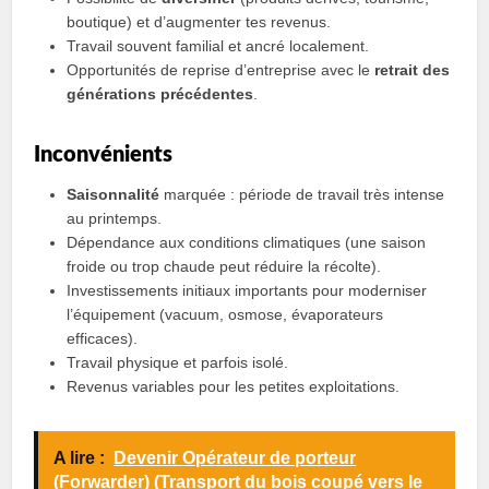
boutique) et d’augmenter tes revenus.
Travail souvent familial et ancré localement.
Opportunités de reprise d’entreprise avec le
retrait des
générations précédentes
.
Inconvénients
Saisonnalité
marquée : période de travail très intense
au printemps.
Dépendance aux conditions climatiques (une saison
froide ou trop chaude peut réduire la récolte).
Investissements initiaux importants pour moderniser
l’équipement (vacuum, osmose, évaporateurs
efficaces).
Travail physique et parfois isolé.
Revenus variables pour les petites exploitations.
A lire :
Devenir Opérateur de porteur
(Forwarder) (Transport du bois coupé vers le