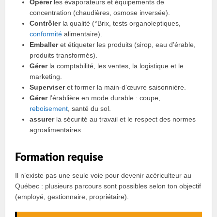
Opérer
les évaporateurs et équipements de
concentration (chaudières, osmose inversée).
Contrôler
la qualité (°Brix, tests organoleptiques,
conformité
alimentaire).
Emballer
et étiqueter les produits (sirop, eau d’érable,
produits transformés).
Gérer
la comptabilité, les ventes, la logistique et le
marketing.
Superviser
et former la main-d’œuvre saisonnière.
Gérer
l’érablière en mode durable : coupe,
reboisement
, santé du sol.
assurer
la sécurité au travail et le respect des normes
agroalimentaires.
Formation requise
Il n’existe pas une seule voie pour devenir acériculteur au
Québec : plusieurs parcours sont possibles selon ton objectif
(employé, gestionnaire, propriétaire).