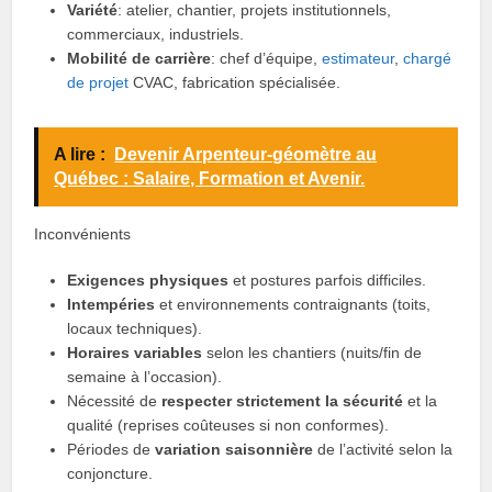
Variété
: atelier, chantier, projets institutionnels,
commerciaux, industriels.
Mobilité de carrière
: chef d’équipe,
estimateur
,
chargé
de projet
CVAC, fabrication spécialisée.
A lire :
Devenir Arpenteur-géomètre au
Québec : Salaire, Formation et Avenir.
Inconvénients
Exigences physiques
et postures parfois difficiles.
Intempéries
et environnements contraignants (toits,
locaux techniques).
Horaires variables
selon les chantiers (nuits/fin de
semaine à l’occasion).
Nécessité de
respecter strictement la sécurité
et la
qualité (reprises coûteuses si non conformes).
Périodes de
variation saisonnière
de l’activité selon la
conjoncture.