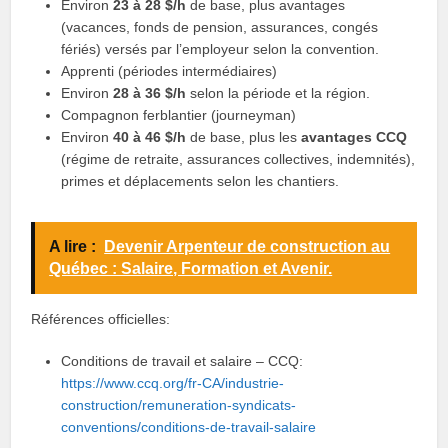
Environ
23 à 28 $/h
de base, plus avantages
(vacances, fonds de pension, assurances, congés
fériés) versés par l’employeur selon la convention.
Apprenti (périodes intermédiaires)
Environ
28 à 36 $/h
selon la période et la région.
Compagnon ferblantier (journeyman)
Environ
40 à 46 $/h
de base, plus les
avantages CCQ
(régime de retraite, assurances collectives, indemnités),
primes et déplacements selon les chantiers.
A lire :
Devenir Arpenteur de construction au
Québec : Salaire, Formation et Avenir.
Références officielles:
Conditions de travail et salaire – CCQ:
https://www.ccq.org/fr-CA/industrie-
construction/remuneration-syndicats-
conventions/conditions-de-travail-salaire