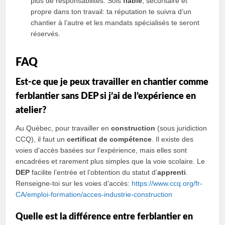
plus de responsabilités. Sois
fiable
, sécuritaire et
propre dans ton travail: ta réputation te suivra d’un
chantier à l’autre et les mandats spécialisés te seront
réservés.
FAQ
Est-ce que je peux travailler en chantier comme
ferblantier sans DEP si j’ai de l’expérience en
atelier?
Au Québec, pour travailler en
construction
(sous juridiction
CCQ), il faut un
certificat de compétence
. Il existe des
voies d’accès basées sur l’expérience, mais elles sont
encadrées et rarement plus simples que la voie scolaire. Le
DEP
facilite l’entrée et l’obtention du statut d’
apprenti
.
Renseigne-toi sur les voies d’accès:
https://www.ccq.org/fr-
CA/emploi-formation/acces-industrie-construction
Quelle est la différence entre ferblantier en