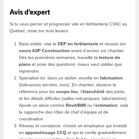
Avis d’expert
Si tu veux percer et progresser vite en ferblanterie CVAC au
Québec, mise sur trois leviers.
Base solide: vise le
DEP en ferblanterie
et réussis ton
cours ASP Construction
avant d’arriver sur chantier.
Dès tes premières semaines, travaille ta
lecture de
plans
et pose des questions: mieux vaut valider que
reprendre.
Spécialise-toi: dans un atelier, excelle en
fabrication
(tolérances serrées, inox). En chantier, deviens la
référence pour les
coupe-feu
, l’
étanchéité
des joints,
et les détails difficiles (salles mécaniques, laboratoires).
Ajoute un atout comme
Revit/BIM
ou l’
estimation
: cela
te rapproche des rôles de chef d’équipe et de
coordination.
Réseau et constance: choisis un employeur qui investit
en
apprentissage CCQ
et qui te confie graduellement