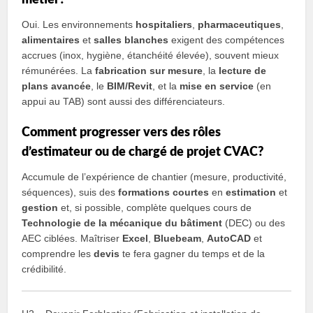
Oui. Les environnements
hospitaliers
,
pharmaceutiques
,
alimentaires
et
salles blanches
exigent des compétences
accrues (inox, hygiène, étanchéité élevée), souvent mieux
rémunérées. La
fabrication sur mesure
, la
lecture de
plans avancée
, le
BIM/Revit
, et la
mise en service
(en
appui au TAB) sont aussi des différenciateurs.
Comment progresser vers des rôles
d’estimateur ou de chargé de projet CVAC?
Accumule de l’expérience de chantier (mesure, productivité,
séquences), suis des
formations courtes
en
estimation
et
gestion
et, si possible, complète quelques cours de
Technologie de la mécanique du bâtiment
(DEC) ou des
AEC ciblées. Maîtriser
Excel
,
Bluebeam
,
AutoCAD
et
comprendre les
devis
te fera gagner du temps et de la
crédibilité.