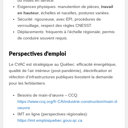
ou mises en service.
Exigences physiques: manutention de pièces,
travail
en hauteur
, échelles et nacelles, postures variées.
Sécurité: rigoureuse, avec EPI, procédures de
verrouillage, respect des règles CNESST.
Déplacements: fréquents à l’échelle régionale; permis
de conduire souvent requis.
Perspectives d’emploi
Le CVAC est stratégique au Québec: efficacité énergétique,
qualité de l’air intérieur (post-pandémie), électrification et
réfection d’infrastructures publiques boostent la demande
pour les ferblantiers.
Besoins de main-d’œuvre – CCQ:
https://www.ccq.org/fr-CA/industrie-construction/main-d-
oeuvre
IMT en ligne (perspectives régionales):
https://imt.emploiquebec.gouv.qc.ca