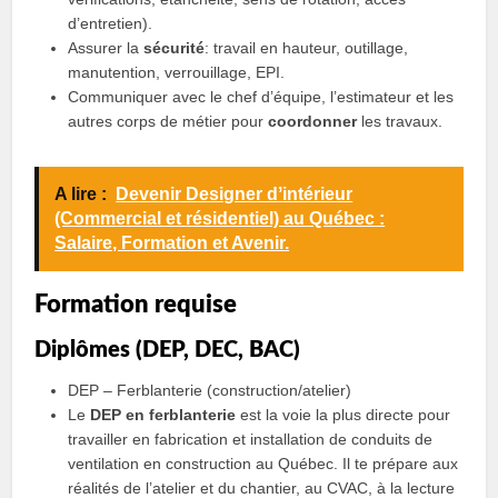
d’entretien).
Assurer la
sécurité
: travail en hauteur, outillage,
manutention, verrouillage, EPI.
Communiquer avec le chef d’équipe, l’estimateur et les
autres corps de métier pour
coordonner
les travaux.
A lire :
Devenir Designer dʼintérieur
(Commercial et résidentiel) au Québec :
Salaire, Formation et Avenir.
Formation requise
Diplômes (DEP, DEC, BAC)
DEP – Ferblanterie (construction/atelier)
Le
DEP en ferblanterie
est la voie la plus directe pour
travailler en fabrication et installation de conduits de
ventilation en construction au Québec. Il te prépare aux
réalités de l’atelier et du chantier, au CVAC, à la lecture