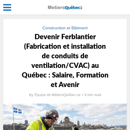
Construction et Bâtiment
Devenir Ferblantier
(Fabrication et installation
de conduits de
ventilation/CVAC) au
Québec : Salaire, Formation
et Avenir
by
Équipe de MétiersQuébec.ca
9 min read