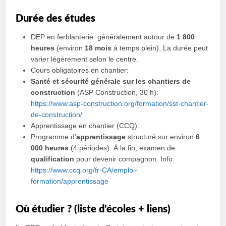
Durée des études
DEP en ferblanterie: généralement autour de
1 800
heures
(environ
18 mois
à temps plein). La durée peut
varier légèrement selon le centre.
Cours obligatoires en chantier:
Santé et sécurité générale sur les chantiers de
construction
(ASP Construction, 30 h):
https://www.asp-construction.org/formation/sst-chantier-
de-construction/
Apprentissage en chantier (CCQ):
Programme d’
apprentissage
structuré sur environ
6
000 heures
(4 périodes). À la fin, examen de
qualification
pour devenir compagnon. Info:
https://www.ccq.org/fr-CA/emploi-
formation/apprentissage
Où étudier ? (liste d’écoles + liens)