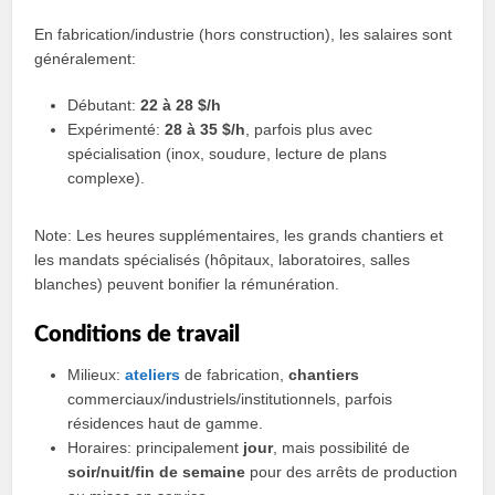
En fabrication/industrie (hors construction), les salaires sont
généralement:
Débutant:
22 à 28 $/h
Expérimenté:
28 à 35 $/h
, parfois plus avec
spécialisation (inox, soudure, lecture de plans
complexe).
Note: Les heures supplémentaires, les grands chantiers et
les mandats spécialisés (hôpitaux, laboratoires, salles
blanches) peuvent bonifier la rémunération.
Conditions de travail
Milieux:
ateliers
de fabrication,
chantiers
commerciaux/industriels/institutionnels, parfois
résidences haut de gamme.
Horaires: principalement
jour
, mais possibilité de
soir/nuit/fin de semaine
pour des arrêts de production