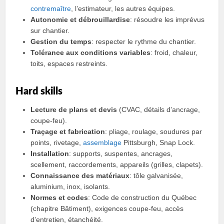
contremaître
, l’estimateur, les autres équipes.
Autonomie et débrouillardise
: résoudre les imprévus
sur chantier.
Gestion du temps
: respecter le rythme du chantier.
Tolérance aux conditions variables
: froid, chaleur,
toits, espaces restreints.
Hard skills
Lecture de plans et devis
(CVAC, détails d’ancrage,
coupe-feu).
Traçage et fabrication
: pliage, roulage, soudures par
points, rivetage,
assemblage
Pittsburgh, Snap Lock.
Installation
: supports, suspentes, ancrages,
scellement, raccordements, appareils (grilles, clapets).
Connaissance des matériaux
: tôle galvanisée,
aluminium, inox, isolants.
Normes et codes
: Code de construction du Québec
(chapitre Bâtiment), exigences coupe-feu, accès
d’entretien, étanchéité.