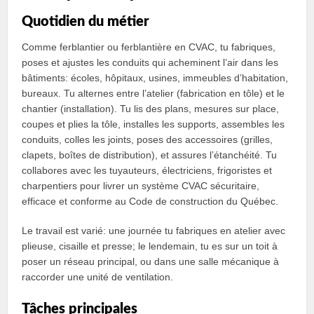
Quotidien du métier
Comme ferblantier ou ferblantière en CVAC, tu fabriques,
poses et ajustes les conduits qui acheminent l’air dans les
bâtiments: écoles, hôpitaux, usines, immeubles d’habitation,
bureaux. Tu alternes entre l’atelier (fabrication en tôle) et le
chantier (installation). Tu lis des plans, mesures sur place,
coupes et plies la tôle, installes les supports, assembles les
conduits, colles les joints, poses des accessoires (grilles,
clapets, boîtes de distribution), et assures l’étanchéité. Tu
collabores avec les tuyauteurs, électriciens, frigoristes et
charpentiers pour livrer un système CVAC sécuritaire,
efficace et conforme au Code de construction du Québec.
Le travail est varié: une journée tu fabriques en atelier avec
plieuse, cisaille et presse; le lendemain, tu es sur un toit à
poser un réseau principal, ou dans une salle mécanique à
raccorder une unité de ventilation.
Tâches principales