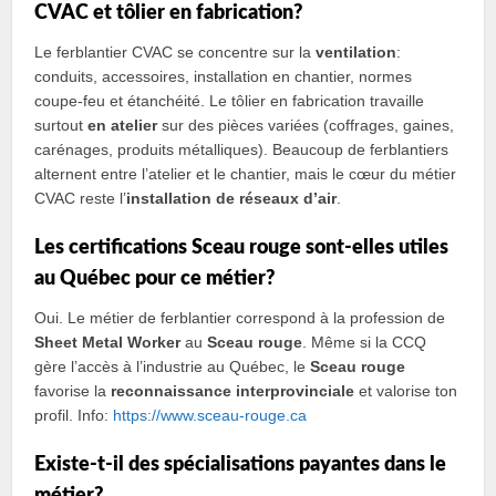
CVAC et tôlier en fabrication?
Le ferblantier CVAC se concentre sur la
ventilation
:
conduits, accessoires, installation en chantier, normes
coupe-feu et étanchéité. Le tôlier en fabrication travaille
surtout
en atelier
sur des pièces variées (coffrages, gaines,
carénages, produits métalliques). Beaucoup de ferblantiers
alternent entre l’atelier et le chantier, mais le cœur du métier
CVAC reste l’
installation de réseaux d’air
.
Les certifications Sceau rouge sont-elles utiles
au Québec pour ce métier?
Oui. Le métier de ferblantier correspond à la profession de
Sheet Metal Worker
au
Sceau rouge
. Même si la CCQ
gère l’accès à l’industrie au Québec, le
Sceau rouge
favorise la
reconnaissance interprovinciale
et valorise ton
profil. Info:
https://www.sceau-rouge.ca
Existe-t-il des spécialisations payantes dans le
métier?