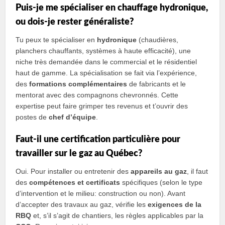
Puis-je me spécialiser en chauffage hydronique,
ou dois-je rester généraliste?
Tu peux te spécialiser en
hydronique
(chaudières,
planchers chauffants, systèmes à haute efficacité), une
niche très demandée dans le commercial et le résidentiel
haut de gamme. La spécialisation se fait via l’expérience,
des
formations complémentaires
de fabricants et le
mentorat avec des compagnons chevronnés. Cette
expertise peut faire grimper tes revenus et t’ouvrir des
postes de
chef d’équipe
.
Faut-il une certification particulière pour
travailler sur le gaz au Québec?
Oui. Pour installer ou entretenir des
appareils au gaz
, il faut
des
compétences et certificats
spécifiques (selon le type
d’intervention et le milieu: construction ou non). Avant
d’accepter des travaux au gaz, vérifie les
exigences de la
RBQ
et, s’il s’agit de chantiers, les règles applicables par la