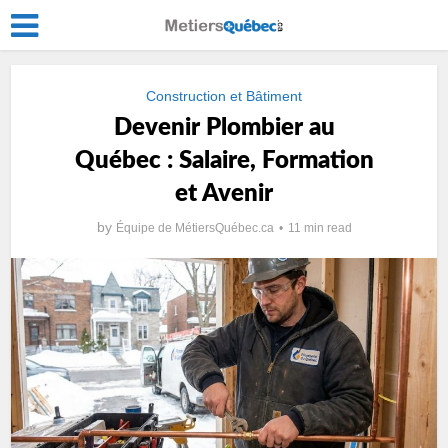
Construction et Bâtiment
Devenir Plombier au
Québec : Salaire, Formation
et Avenir
by
Équipe de MétiersQuébec.ca
11 min read