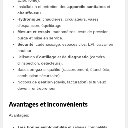
acier, fonte).
Installation et entretien des
appareils sanitaires
et
chauffe-eau
.
Hydronique
: chaudières, circulateurs, vases
d’expansion, équilibrage.
Mesure et essais
: manomètres, tests de pression,
purge et mise en service.
Sécurité
: cadenassage, espaces clos, EPI, travail en
hauteur.
Utilisation d’
outillage
et de
diagnostic
(caméra
d’inspection, détecteurs).
Bases en
gaz
si qualifié (raccordement, étanchéité,
combustion sécuritaire).
Notions de
gestion
(devis, facturation) si tu veux
devenir entrepreneur.
Avantages et inconvénients
Avantages:
Très bonne employabilité
et salaires compétitifs.