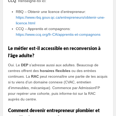
CCQ
. Renseigne-toi ici:
RBQ – Obtenir une licence d’entrepreneur:
https://www.rbq.gouv.qc.ca/entrepreneurs/obtenir-une-
licence.html
CCQ – Apprentis et compagnons:
https://www.ccq.org/fr-CA/apprentis-et-compagnons
Le métier est-il accessible en reconversion à
l’âge adulte?
Oui. Le
DEP
s’adresse aussi aux adultes. Beaucoup de
centres offrent des
horaires flexibles
ou des entrées
continues. La
RAC
peut reconnaître une partie de tes acquis
si tu viens d’un domaine connexe (CVAC, entretien
d’immeubles, mécanique). Commence par AdmissionFP
pour repérer une cohorte, puis informe-toi sur la RAC
auprès du centre.
Comment devenir entrepreneur plombier et