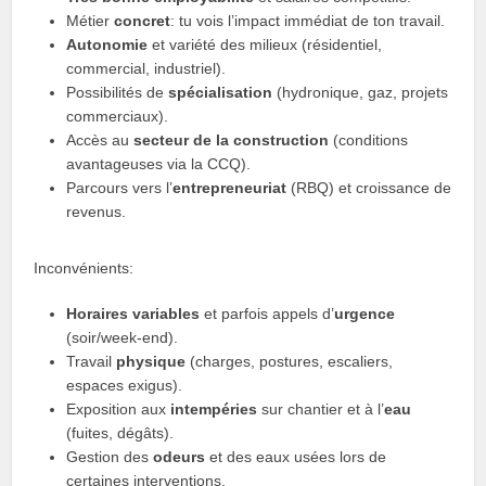
Métier
concret
: tu vois l’impact immédiat de ton travail.
Autonomie
et variété des milieux (résidentiel,
commercial, industriel).
Possibilités de
spécialisation
(hydronique, gaz, projets
commerciaux).
Accès au
secteur de la construction
(conditions
avantageuses via la CCQ).
Parcours vers l’
entrepreneuriat
(RBQ) et croissance de
revenus.
Inconvénients:
Horaires variables
et parfois appels d’
urgence
(soir/week-end).
Travail
physique
(charges, postures, escaliers,
espaces exigus).
Exposition aux
intempéries
sur chantier et à l’
eau
(fuites, dégâts).
Gestion des
odeurs
et des eaux usées lors de
certaines interventions.