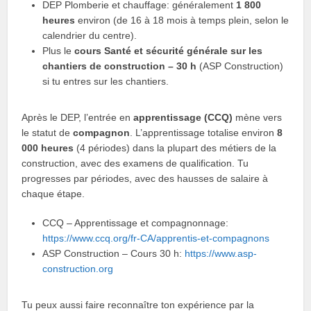
DEP Plomberie et chauffage: généralement
1 800
heures
environ (de 16 à 18 mois à temps plein, selon le
calendrier du centre).
Plus le
cours Santé et sécurité générale sur les
chantiers de construction – 30 h
(ASP Construction)
si tu entres sur les chantiers.
Après le DEP, l’entrée en
apprentissage (CCQ)
mène vers
le statut de
compagnon
. L’apprentissage totalise environ
8
000 heures
(4 périodes) dans la plupart des métiers de la
construction, avec des examens de qualification. Tu
progresses par périodes, avec des hausses de salaire à
chaque étape.
CCQ – Apprentissage et compagnonnage:
https://www.ccq.org/fr-CA/apprentis-et-compagnons
ASP Construction – Cours 30 h:
https://www.asp-
construction.org
Tu peux aussi faire reconnaître ton expérience par la