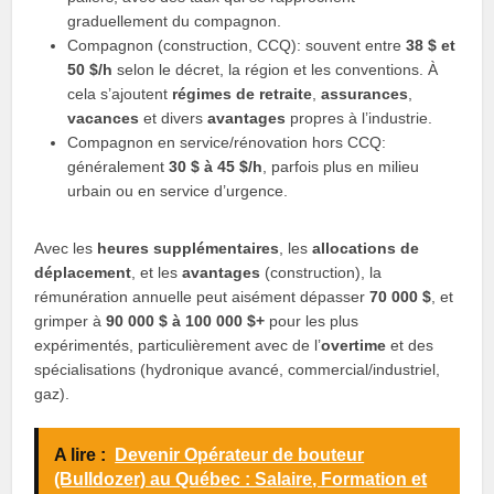
graduellement du compagnon.
Compagnon (construction, CCQ): souvent entre
38 $ et
50 $/h
selon le décret, la région et les conventions. À
cela s’ajoutent
régimes de retraite
,
assurances
,
vacances
et divers
avantages
propres à l’industrie.
Compagnon en service/rénovation hors CCQ:
généralement
30 $ à 45 $/h
, parfois plus en milieu
urbain ou en service d’urgence.
Avec les
heures supplémentaires
, les
allocations de
déplacement
, et les
avantages
(construction), la
rémunération annuelle peut aisément dépasser
70 000 $
, et
grimper à
90 000 $ à 100 000 $+
pour les plus
expérimentés, particulièrement avec de l’
overtime
et des
spécialisations (hydronique avancé, commercial/industriel,
gaz).
A lire :
Devenir Opérateur de bouteur
(Bulldozer) au Québec : Salaire, Formation et