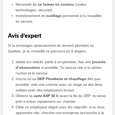
Nécessité de
se former en continu
(codes,
technologies, sécurité).
Investissement en
outillage
personnel si tu travailles
en service.
Avis d’expert
Si tu envisages sérieusement de devenir plombier au
Québec, je te conseille ce parcours en 6 étapes:
Valide ton intérêt: parle à un plombier, fais une
journée
d’observation
si possible. Tu sauras vite si tu aimes
l’action et le service.
Inscris-toi au
DEP Plomberie et chauffage
dès que
possible: vise une cohorte avec un stage ou des liens
solides avec des employeurs locaux.
Obtiens ta
carte ASP 30 h
avant la fin du DEP: tu seras
prêt à entrer rapidement sur chantier.
Cible un employeur aligné avec tes objectifs: si tu veux
apprendre vite, cherche une entreprise qui touche à la