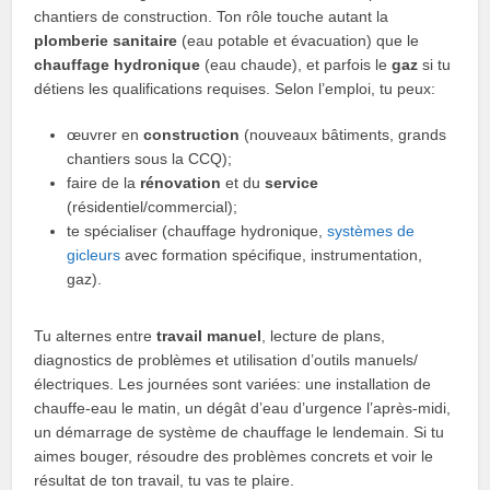
chantiers de construction. Ton rôle touche autant la
plomberie sanitaire
(eau potable et évacuation) que le
chauffage hydronique
(eau chaude), et parfois le
gaz
si tu
détiens les qualifications requises. Selon l’emploi, tu peux:
œuvrer en
construction
(nouveaux bâtiments, grands
chantiers sous la CCQ);
faire de la
rénovation
et du
service
(résidentiel/commercial);
te spécialiser (chauffage hydronique,
systèmes de
gicleurs
avec formation spécifique, instrumentation,
gaz).
Tu alternes entre
travail manuel
, lecture de plans,
diagnostics de problèmes et utilisation d’outils manuels/
électriques. Les journées sont variées: une installation de
chauffe-eau le matin, un dégât d’eau d’urgence l’après-midi,
un démarrage de système de chauffage le lendemain. Si tu
aimes bouger, résoudre des problèmes concrets et voir le
résultat de ton travail, tu vas te plaire.