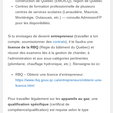
construction de Québec (ÉMOICQ), région de Québec.
Centres de formation professionnelle de plusieurs
centres de services scolaires (Lanaudière, Mauricie,
Montérégie, Outaouais, etc.) — consulte AdmissionFP
pour les disponibilités.
Si tu envisages de devenir
entrepreneur
(travailler à ton
compte, soumissionner des
contrats
), il te faudra une
licence de la RBQ
(Régie du bâtiment du Québec) et
réussir des examens liés à la gestion de chantier, à
l’administration et aux sous-catégories pertinentes
(plomberie, chauffage hydronique, etc.). Renseigne-toi ici:
RBQ – Obtenir une licence d’entrepreneur:
https://www.rbq.gouv.qc.ca/entrepreneurs/obtenir-une-
licence.html
Pour travailler légalement sur les
appareils au gaz
, une
qualification spécifique
(certificat de
compétence/qualification) est requise selon le type