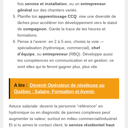
fois
service et installation
, ou un
entrepreneur
général
sur des chantiers variés.
Planifie ton
apprentissage CCQ
: vise une diversité de
tâches pour accélérer ton développement vers le statut
de
compagnon
. Garde la trace de tes heures et
formations.
Pense à l’avenir: en 2 à 5 ans, choisis ta voie —
spécialisation (hydronique, commercial),
chef
d’équipe
, ou
entrepreneur
(RBQ). Développe aussi
tes compétences en communication et en gestion: ce
sont elles qui te feront gagner plus, plus vite.
A lire :
Devenir Opérateur de niveleuse au
Québec : Salaire, Formation et Avenir.
Astuce salariale: devenir la personne “référence” en
hydronique ou en diagnostic de pannes complexes peut
augmenter ta valeur, surtout en milieu commercial/industriel.
Et si tu aimes le contact client, le
service résidentiel haut