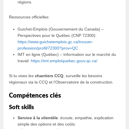
régions.
Ressources officielles:
Guichet-Emplois (Gouvernement du Canada) –
Perspectives pour le Québec (CNP 72300):
https://www.guichetemplois.gc.ca/trouver-
profession/profil/72300?prov=QC
IMT en ligne (Québec) – Information sur le marché du
travail:
https://imt.emploiquebec.gouv.qc.ca/
Si tu vises les
chantiers CCQ
, surveille les besoins
régionaux via la CCQ et l’Observatoire de la construction.
Compétences clés
Soft skills
Service à la clientèle
: écoute, empathie, explication
simple des options et des coûts.