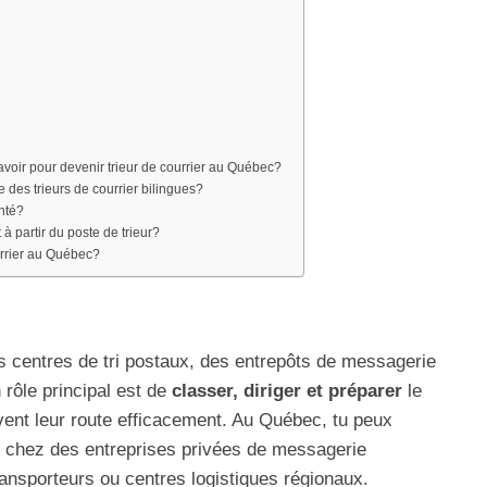
avoir pour devenir trieur de courrier au Québec?
es trieurs de courrier bilingues?
nté?
 à partir du poste de trieur?
urrier au Québec?
s centres de tri postaux, des entrepôts de messagerie
 rôle principal est de
classer, diriger et préparer
le
uivent leur route efficacement. Au Québec, tu peux
, chez des entreprises privées de messagerie
ansporteurs ou centres logistiques régionaux.