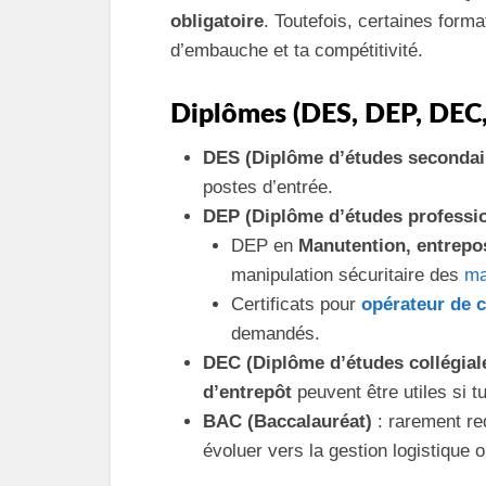
obligatoire
. Toutefois, certaines form
d’embauche et ta compétitivité.
Diplômes (DES, DEP, DEC
DES (Diplôme d’études secondai
postes d’entrée.
DEP (Diplôme d’études professio
DEP en
Manutention, entrepos
manipulation sécuritaire des
ma
Certificats pour
opérateur de c
demandés.
DEC (Diplôme d’études collégial
d’entrepôt
peuvent être utiles si t
BAC (Baccalauréat)
: rarement req
évoluer vers la gestion logistique ou