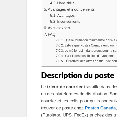
Hard skills
Avantages et inconvénients
Avantages
Inconvénients
Avis d’expert
FAQ
Quelle formation minimaliste dois-je 
Est-ce que Postes Canada embauche d
Le métier est-il dangereux pour la sa
Y a-t-il des possibilités d’avancement
Où trouver des offres de trieur de co
Description du poste
Le
trieur de courrier
travaille dans de
ou des plateformes de distribution. Son
courrier et les colis pour qu’ils pours
trouver ce poste chez
Postes Canada
(Purolator, UPS, FedEx) et chez des tr