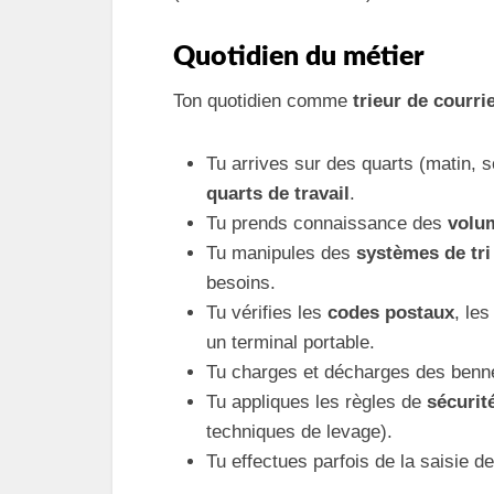
Quotidien du métier
Ton quotidien comme
trieur de courri
Tu arrives sur des quarts (matin, s
quarts de travail
.
Tu prends connaissance des
volu
Tu manipules des
systèmes de tri
besoins.
Tu vérifies les
codes postaux
, les
un terminal portable.
Tu charges et décharges des benne
Tu appliques les règles de
sécurit
techniques de levage).
Tu effectues parfois de la saisie d