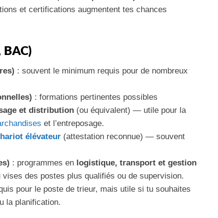
ations et certifications augmentent tes chances
, BAC)
res)
: souvent le minimum requis pour de nombreux
nnelles)
: formations pertinentes possibles
age et distribution
(ou équivalent) — utile pour la
rchandises
et l’entreposage.
hariot élévateur
(attestation reconnue) — souvent
es)
: programmes en
logistique, transport et gestion
u vises des postes plus qualifiés ou de supervision.
uis pour le poste de trieur, mais utile si tu souhaites
 la planification.