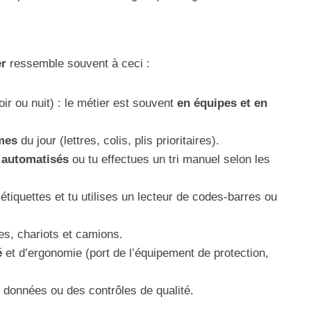
er
ressemble souvent à ceci :
oir ou nuit) : le métier est souvent
en équipes et en
mes
du jour (lettres, colis, plis prioritaires).
 automatisés
ou tu effectues un tri manuel selon les
 étiquettes et tu utilises un lecteur de codes-barres ou
s, chariots et camions.
é
et d’ergonomie (port de l’équipement de protection,
e données ou des contrôles de qualité.