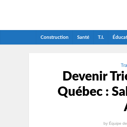
Construction
Santé
T.I.
Éduca
Tra
Devenir Tri
Québec : Sal
by
Équipe de