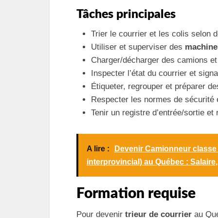
Tâches principales
Trier le courrier et les colis selon 
Utiliser et superviser des
machines
Charger/décharger des camions et 
Inspecter l’état du courrier et sig
Étiqueter, regrouper et préparer des
Respecter les normes de sécurité e
Tenir un registre d’entrée/sortie et
A lire :
Devenir Camionneur classe 1
interprovincial) au Québec : Salaire
Formation requise
Pour devenir
trieur de courrier
au Qué