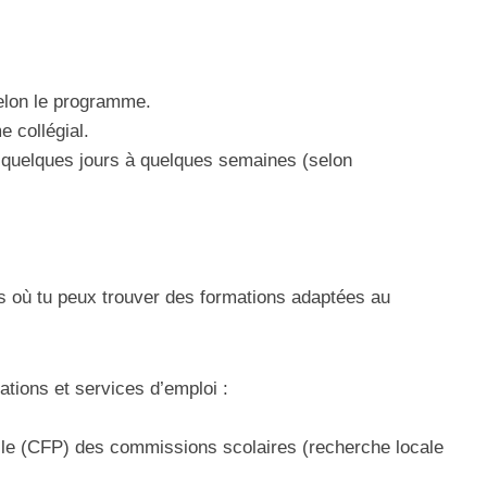
elon le programme.
 collégial.
 quelques jours à quelques semaines (selon
s où tu peux trouver des formations adaptées au
tions et services d’emploi :
lle (CFP) des commissions scolaires (recherche locale