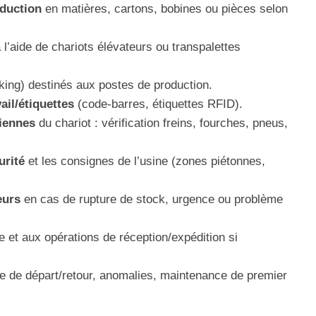
oduction
en matières, cartons, bobines ou pièces selon
 l’aide de chariots élévateurs ou transpalettes
king) destinés aux postes de production.
ail/étiquettes
(code-barres, étiquettes RFID).
diennes
du chariot : vérification freins, fourches, pneus,
urité
et les consignes de l’usine (zones piétonnes,
eurs
en cas de rupture de stock, urgence ou problème
 et aux opérations de réception/expédition si
e de départ/retour, anomalies, maintenance de premier