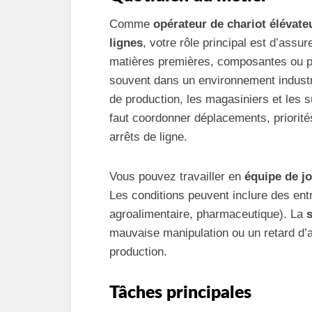
Comme
opérateur de chariot élévateu
lignes
, votre rôle principal est d’assu
matières premières, composantes ou pal
souvent dans un environnement industri
de production, les magasiniers et les s
faut coordonner déplacements, priorité
arrêts de ligne.
Vous pouvez travailler en
équipe de jo
Les conditions peuvent inclure des entr
agroalimentaire, pharmaceutique). La
s
mauvaise manipulation ou un retard d’
production.
Tâches principales