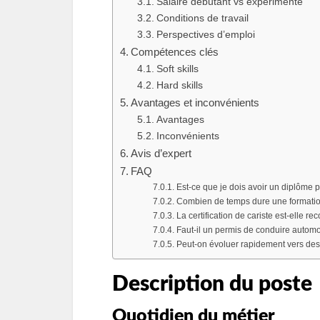
Salaire débutant vs expérimenté
Conditions de travail
Perspectives d’emploi
Compétences clés
Soft skills
Hard skills
Avantages et inconvénients
Avantages
Inconvénients
Avis d’expert
FAQ
Est‑ce que je dois avoir un diplôme 
Combien de temps dure une formation 
La certification de cariste est‑elle r
Faut‑il un permis de conduire automob
Peut‑on évoluer rapidement vers des
Description du poste
Quotidien du métier