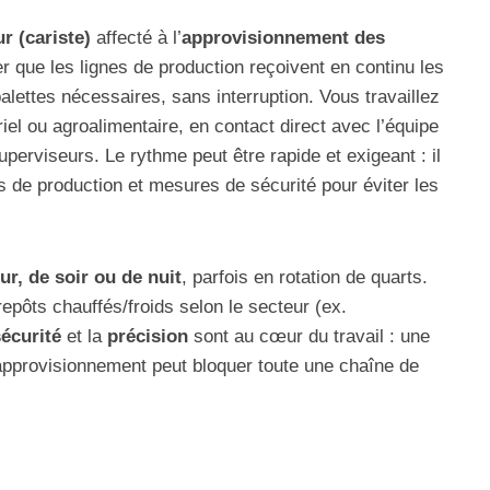
r (cariste)
affecté à l’
approvisionnement des
rer que les lignes de production reçoivent en continu les
ettes nécessaires, sans interruption. Vous travaillez
el ou agroalimentaire, en contact direct avec l’équipe
uperviseurs. Le rythme peut être rapide et exigeant : il
s de production et mesures de sécurité pour éviter les
ur, de soir ou de nuit
, parfois en rotation de quarts.
epôts chauffés/froids selon le secteur (ex.
écurité
et la
précision
sont au cœur du travail : une
approvisionnement peut bloquer toute une chaîne de