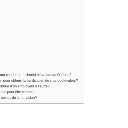
pour conduire un chariot élévateur au Québec?
pour obtenir la certification de chariot élévateur?
econnue d’un employeur à l’autre?
ile pour être cariste?
 postes de supervision?