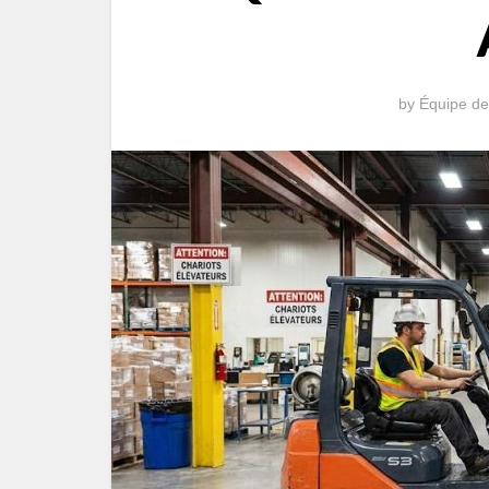
by
Équipe de