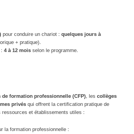
)
pour conduire un chariot :
quelques jours à
orique + pratique).
:
4 à 12 mois
selon le programme.
s de formation professionnelle (CFP)
, les
collèges
smes privés
qui offrent la certification pratique de
s ressources et établissements utiles :
 la formation professionnelle :