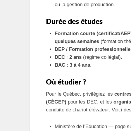
ou la gestion de production.
Durée des études
Formation courte (certificat/AEP
quelques semaines
(formation thé
DEP / Formation professionnelle
DEC
:
2 ans
(régime collégial).
BAC
:
3 à 4 ans
.
Où étudier ?
Pour le Québec, privilégiez les
centre
(CÉGEP)
pour les DEC, et les
organi
conduite de chariot élévateur. Voici de
Ministère de l’Éducation — page sur