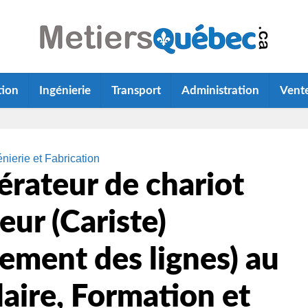
tion
Ingénierie
Transport
Administration
Vent
énierie et Fabrication
rateur de chariot
eur (Cariste)
ement des lignes) au
aire, Formation et