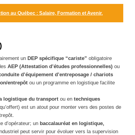
ion au Québec : Salaire, Formation et Avenir.
)
sairement un
DEP spécifique “cariste”
obligatoire
 des
AEP (Attestation d’études professionnelles)
ou
conduite d’équipement d’entreposage / chariots
on/entrepôt
ou un programme en logistique facilite
 logistique du transport
ou en
techniques
qu’offert) est un atout pour monter vers des postes de
repôt.
te d’opérateur; un
baccalauréat en logistique,
ndustriel peut servir pour évoluer vers la supervision