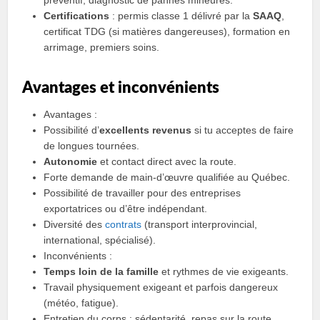
préventif, diagnostic de pannes mineures.
Certifications
: permis classe 1 délivré par la
SAAQ
,
certificat TDG (si matières dangereuses), formation en
arrimage, premiers soins.
Avantages et inconvénients
Avantages :
Possibilité d’
excellents revenus
si tu acceptes de faire
de longues tournées.
Autonomie
et contact direct avec la route.
Forte demande de main‑d’œuvre qualifiée au Québec.
Possibilité de travailler pour des entreprises
exportatrices ou d’être indépendant.
Diversité des
contrats
(transport interprovincial,
international, spécialisé).
Inconvénients :
Temps loin de la famille
et rythmes de vie exigeants.
Travail physiquement exigeant et parfois dangereux
(météo, fatigue).
Entretien du corps : sédentarité, repas sur la route,