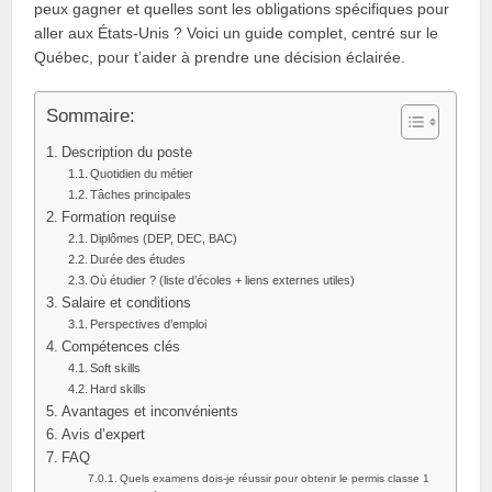
peux gagner et quelles sont les obligations spécifiques pour
aller aux États‑Unis ? Voici un guide complet, centré sur le
Québec, pour t’aider à prendre une décision éclairée.
Sommaire:
Description du poste
Quotidien du métier
Tâches principales
Formation requise
Diplômes (DEP, DEC, BAC)
Durée des études
Où étudier ? (liste d’écoles + liens externes utiles)
Salaire et conditions
Perspectives d’emploi
Compétences clés
Soft skills
Hard skills
Avantages et inconvénients
Avis d’expert
FAQ
Quels examens dois‑je réussir pour obtenir le permis classe 1