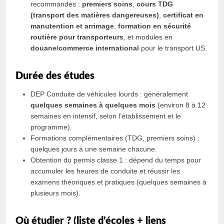
recommandés :
premiers soins
,
cours TDG
(transport des matières dangereuses)
,
certificat en
manutention et arrimage
,
formation en sécurité
routière pour transporteurs
, et modules en
douane/commerce international
pour le transport US.
Durée des études
DEP Conduite de véhicules lourds : généralement
quelques semaines à quelques mois
(environ 8 à 12
semaines en intensif, selon l’établissement et le
programme).
Formations complémentaires (TDG, premiers soins) :
quelques jours à une semaine chacune.
Obtention du permis classe 1 : dépend du temps pour
accumuler les heures de conduite et réussir les
examens théoriques et pratiques (quelques semaines à
plusieurs mois).
Où étudier ? (liste d’écoles + liens