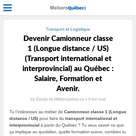
Transport et Logistique
Devenir Camionneur classe
1 (Longue distance / US)
(Transport international et
interprovincial) au Québec :
Salaire, Formation et
Avenir.
by
Équipe de MétiersQuébec.ca
9 min read
Tu t’intéresses au métier de
Camionneur classe 1 (Longue
distance / US)
pour faire du
transport international et
interprovincial
à partir du Québec ? Tu veux savoir ce que
ça implique au quotidien, quelle formation suivre, combien tu