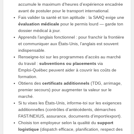
accumule le maximum d’heures d’expérience encadrée
avant de postuler pour le transport international.
Fais valider ta santé et ton aptitude : la SAAQ exige une
évaluation médicale
pour le permis lourd — garde ton
dossier médical à jour.
Apprends l’anglais fonctionnel : pour franchir la frontière
et communiquer aux États‑Unis, l’anglais est souvent
indispensable.
Renseigne‑toi sur les programmes d’accès au marché
du travail :
subventions ou placements
via
Emploi‑Québec peuvent aider à couvrir les coûts de
formation.
Obtiens des
certificats additionnels
(TDG, arrimage,
premier secours) pour augmenter ta valeur sur le
marché.
Si tu vises les États‑Unis, informe‑toi sur les exigences
additionnelles (contrôles d’antécédents, démarches
FAST/NEXUS, assurance, documents d’import/export).
Choisis ton employeur selon la qualité du
support
logistique
(dispatch efficace, planification, respect des