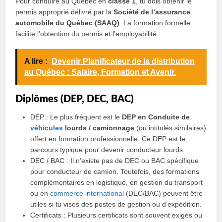
Pour conduire au Québec en
classe 1
, tu dois obtenir le
permis approprié délivré par la
Société de l’assurance
automobile du Québec (SAAQ)
. La formation formelle
facilite l’obtention du permis et l’employabilité.
A lire :
Devenir Planificateur de la distribution
au Québec : Salaire, Formation et Avenir.
Diplômes (DEP, DEC, BAC)
DEP : Le plus fréquent est le
DEP en Conduite de
véhicules
lourds / camionnage
(ou intitulés similaires)
offert en formation professionnelle. Ce DEP est le
parcours typique pour devenir conducteur lourds.
DEC / BAC : Il n’existe pas de DEC ou BAC spécifique
pour conducteur de camion. Toutefois, des formations
complémentaires en logistique, en gestion du transport
ou en
commerce international
(DEC/BAC) peuvent être
utiles si tu vises des postes de gestion ou d’expédition.
Certificats : Plusieurs certificats sont souvent exigés ou