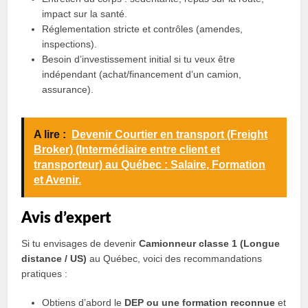
impact sur la santé.
Réglementation stricte et contrôles (amendes,
inspections).
Besoin d’investissement initial si tu veux être
indépendant (achat/financement d’un camion,
assurance).
A lire :
Devenir Courtier en transport (Freight
Broker) (Intermédiaire entre client et
transporteur) au Québec : Salaire, Formation
et Avenir.
Avis d’expert
Si tu envisages de devenir
Camionneur classe 1 (Longue
distance / US)
au Québec, voici des recommandations
pratiques :
Obtiens d’abord le
DEP ou une formation reconnue
et