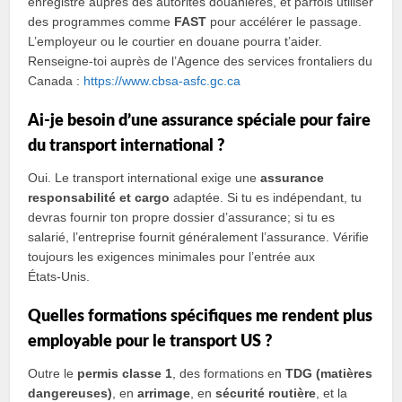
enregistré auprès des autorités douanières, et parfois utiliser
des programmes comme
FAST
pour accélérer le passage.
L’employeur ou le courtier en douane pourra t’aider.
Renseigne‑toi auprès de l’Agence des services frontaliers du
Canada :
https://www.cbsa-asfc.gc.ca
Ai‑je besoin d’une assurance spéciale pour faire
du transport international ?
Oui. Le transport international exige une
assurance
responsabilité et cargo
adaptée. Si tu es indépendant, tu
devras fournir ton propre dossier d’assurance; si tu es
salarié, l’entreprise fournit généralement l’assurance. Vérifie
toujours les exigences minimales pour l’entrée aux
États‑Unis.
Quelles formations spécifiques me rendent plus
employable pour le transport US ?
Outre le
permis classe 1
, des formations en
TDG (matières
dangereuses)
, en
arrimage
, en
sécurité routière
, et la