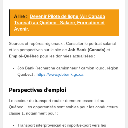
A lire :
Devenir Pilote de ligne (Air Canada
Transat) au Québec : Salaire, Formation et
Avenir.
Sources et repères régionaux : Consulter le portrait salarial
et les perspectives sur le site de
Job Bank (Canada)
et
Emploi‑Québec
pour les données actualisées :
Job Bank (recherche camionneur / camion lourd, région
Québec) :
https://www.jobbank.gc.ca
Perspectives d’emploi
Le secteur du transport routier demeure essentiel au
Québec. Les opportunités sont stables pour les conducteurs
classe 1, notamment pour :
Transport interprovincial et import/export vers les