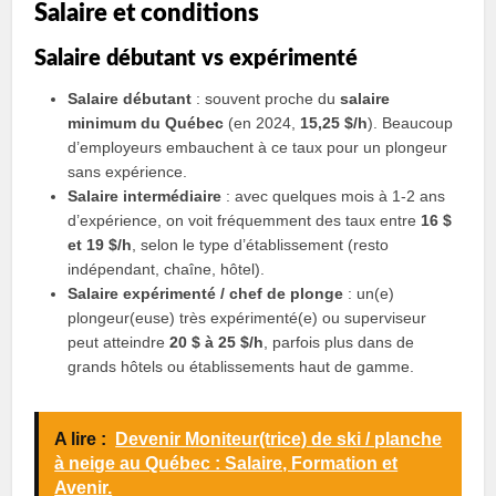
Salaire et conditions
Salaire débutant vs expérimenté
Salaire débutant
: souvent proche du
salaire
minimum du Québec
(en 2024,
15,25 $/h
). Beaucoup
d’employeurs embauchent à ce taux pour un plongeur
sans expérience.
Salaire intermédiaire
: avec quelques mois à 1-2 ans
d’expérience, on voit fréquemment des taux entre
16 $
et 19 $/h
, selon le type d’établissement (resto
indépendant, chaîne, hôtel).
Salaire expérimenté / chef de plonge
: un(e)
plongeur(euse) très expérimenté(e) ou superviseur
peut atteindre
20 $ à 25 $/h
, parfois plus dans de
grands hôtels ou établissements haut de gamme.
A lire :
Devenir Moniteur(trice) de ski / planche
à neige au Québec : Salaire, Formation et
Avenir.