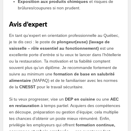
Exposition aux produits chimiques
et risques de
brûlures/coupures si non prudent.
Avis d’expert
En tant qu’expert en orientation professionnelle au Québec,
je te dis ceci : le poste de
plongeur(euse) (lavage de
vaisselle – rôle essentiel au fonctionnement)
est une
excellente porte d’entrée si tu veux te lancer dans l’hôtellerie
ou la restauration. Ta motivation et ta fiabilité comptent
souvent plus qu’un diplôme. Je recommande fortement de
suivre au minimum une
formation de base en salubrité
alimentaire
(MAPAQ) et de te familiariser avec les normes
de la
CNESST
pour le travail sécuritaire.
Si tu veux progresser, vise un
DEP en cuisine
ou une
AEC
en restauration
à temps partiel. Acquiers des compétences
en découpe, préparation ou gestion d’équipe; cela multiplie
tes chances d’obtenir un poste mieux rémunéré. Enfin,
privilégie les employeurs qui offrent
formation continue,