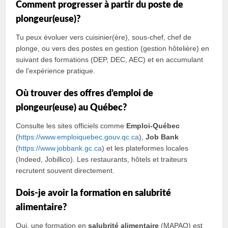
Comment progresser à partir du poste de
plongeur(euse)?
Tu peux évoluer vers cuisinier(ère), sous-chef, chef de
plonge, ou vers des postes en gestion (gestion hôtelière) en
suivant des formations (DEP, DEC, AEC) et en accumulant
de l’expérience pratique.
Où trouver des offres d’emploi de
plongeur(euse) au Québec?
Consulte les sites officiels comme
Emploi-Québec
(
https://www.emploiquebec.gouv.qc.ca
),
Job Bank
(
https://www.jobbank.gc.ca
) et les plateformes locales
(Indeed, Jobillico). Les restaurants, hôtels et traiteurs
recrutent souvent directement.
Dois-je avoir la formation en salubrité
alimentaire?
Oui, une formation en
salubrité alimentaire
(MAPAQ) est