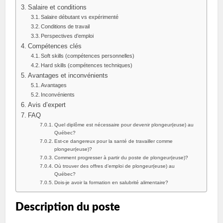
Salaire et conditions
Salaire débutant vs expérimenté
Conditions de travail
Perspectives d’emploi
Compétences clés
Soft skills (compétences personnelles)
Hard skills (compétences techniques)
Avantages et inconvénients
Avantages
Inconvénients
Avis d’expert
FAQ
Quel diplôme est nécessaire pour devenir plongeur(euse) au
Québec?
Est-ce dangereux pour la santé de travailler comme
plongeur(euse)?
Comment progresser à partir du poste de plongeur(euse)?
Où trouver des offres d’emploi de plongeur(euse) au
Québec?
Dois-je avoir la formation en salubrité alimentaire?
Description du poste