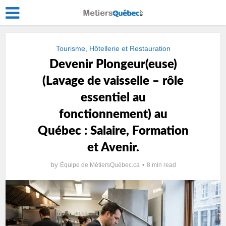
Tourisme, Hôtellerie et Restauration
Devenir Plongeur(euse)
(Lavage de vaisselle – rôle
essentiel au
fonctionnement) au
Québec : Salaire, Formation
et Avenir.
by
Équipe de MétiersQuébec.ca
8 min read