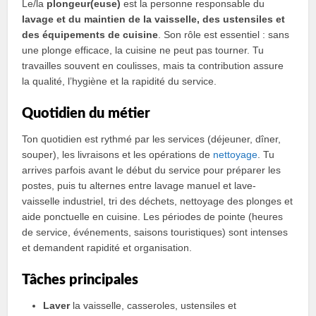
Le/la
plongeur(euse)
est la personne responsable du
lavage et du maintien de la vaisselle, des ustensiles et
des équipements de cuisine
. Son rôle est essentiel : sans
une plonge efficace, la cuisine ne peut pas tourner. Tu
travailles souvent en coulisses, mais ta contribution assure
la qualité, l’hygiène et la rapidité du service.
Quotidien du métier
Ton quotidien est rythmé par les services (déjeuner, dîner,
souper), les livraisons et les opérations de
nettoyage
. Tu
arrives parfois avant le début du service pour préparer les
postes, puis tu alternes entre lavage manuel et lave-
vaisselle industriel, tri des déchets, nettoyage des plonges et
aide ponctuelle en cuisine. Les périodes de pointe (heures
de service, événements, saisons touristiques) sont intenses
et demandent rapidité et organisation.
Tâches principales
Laver
la vaisselle, casseroles, ustensiles et