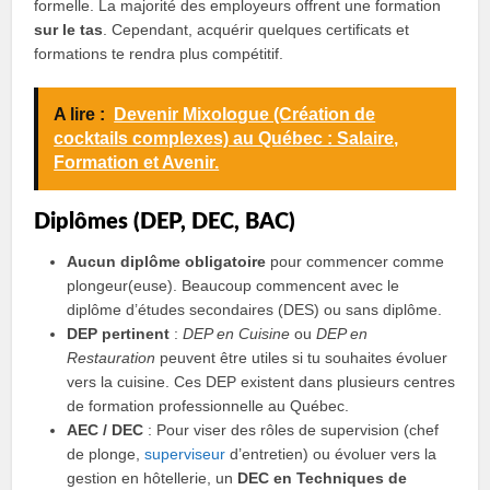
formelle. La majorité des employeurs offrent une formation
sur le tas
. Cependant, acquérir quelques certificats et
formations te rendra plus compétitif.
A lire :
Devenir Mixologue (Création de
cocktails complexes) au Québec : Salaire,
Formation et Avenir.
Diplômes (DEP, DEC, BAC)
Aucun diplôme obligatoire
pour commencer comme
plongeur(euse). Beaucoup commencent avec le
diplôme d’études secondaires (DES) ou sans diplôme.
DEP pertinent
:
DEP en Cuisine
ou
DEP en
Restauration
peuvent être utiles si tu souhaites évoluer
vers la cuisine. Ces DEP existent dans plusieurs centres
de formation professionnelle au Québec.
AEC / DEC
: Pour viser des rôles de supervision (chef
de plonge,
superviseur
d’entretien) ou évoluer vers la
gestion en hôtellerie, un
DEC en Techniques de