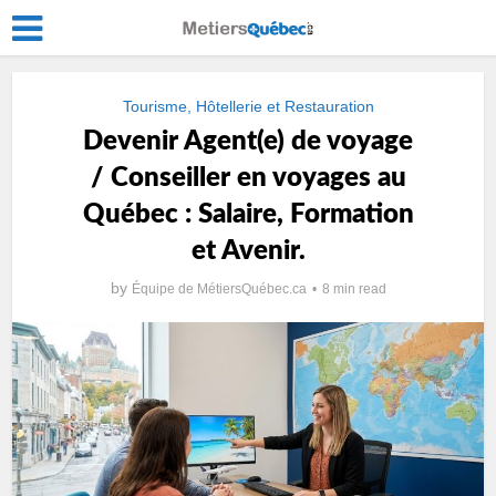
Tourisme, Hôtellerie et Restauration
Devenir Agent(e) de voyage
/ Conseiller en voyages au
Québec : Salaire, Formation
et Avenir.
by
Équipe de MétiersQuébec.ca
8 min read