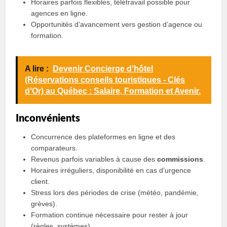
Horaires parfois flexibles, télétravail possible pour
agences en ligne.
Opportunités d’avancement vers gestion d’agence ou
formation.
A lire :
Devenir Concierge dʼhôtel
(Réservations conseils touristiques - Clés
dʼOr) au Québec : Salaire, Formation et Avenir.
Inconvénients
Concurrence des plateformes en ligne et des
comparateurs.
Revenus parfois variables à cause des
commissions
.
Horaires irréguliers, disponibilité en cas d’urgence
client.
Stress lors des périodes de crise (météo, pandémie,
grèves).
Formation continue nécessaire pour rester à jour
(règles, systèmes).