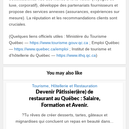
luxe, corporatif), développe des partenariats fournisseurs et
propose des services annexes (assurances, expériences sur
mesure). La réputation et les recommandations clients sont
cruciales.
(Quelques liens officiels utiles : Ministère du Tourisme
Québec —
https://www.tourisme.gouv.qc.ca
; Emploi Québec
—
https://www.quebec.ca/emploi
; Institut de tourisme et
d’hôtellerie du Québec —
https://www.ithq.qc.ca
)
You may also like
Tourisme, Hôtellerie et Restauration
Devenir Pâtissier(ère) de
restaurant au Québec : Salaire,
Formation et Avenir.
?Tu rêves de créer desserts, tartes, gâteaux et
mignardises qui concluent un repas en beauté dans...