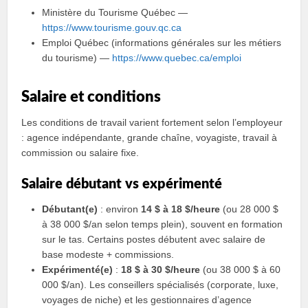
Ministère du Tourisme Québec —
https://www.tourisme.gouv.qc.ca
Emploi Québec (informations générales sur les métiers
du tourisme) —
https://www.quebec.ca/emploi
Salaire et conditions
Les conditions de travail varient fortement selon l’employeur
: agence indépendante, grande chaîne, voyagiste, travail à
commission ou salaire fixe.
Salaire débutant vs expérimenté
Débutant(e)
: environ
14 $ à 18 $/heure
(ou 28 000 $
à 38 000 $/an selon temps plein), souvent en formation
sur le tas. Certains postes débutent avec salaire de
base modeste + commissions.
Expérimenté(e)
:
18 $ à 30 $/heure
(ou 38 000 $ à 60
000 $/an). Les conseillers spécialisés (corporate, luxe,
voyages de niche) et les gestionnaires d’agence