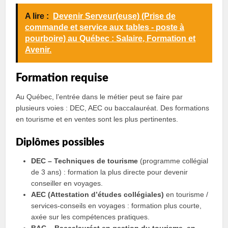
A lire :
Devenir Serveur(euse) (Prise de
commande et service aux tables - poste à
pourboire) au Québec : Salaire, Formation et
Avenir.
Formation requise
Au Québec, l’entrée dans le métier peut se faire par
plusieurs voies : DEC, AEC ou baccalauréat. Des formations
en tourisme et en ventes sont les plus pertinentes.
Diplômes possibles
DEC – Techniques de tourisme
(programme collégial
de 3 ans) : formation la plus directe pour devenir
conseiller en voyages.
AEC (Attestation d’études collégiales)
en tourisme /
services-conseils en voyages : formation plus courte,
axée sur les compétences pratiques.
BAC – Baccalauréat en gestion du tourisme, en