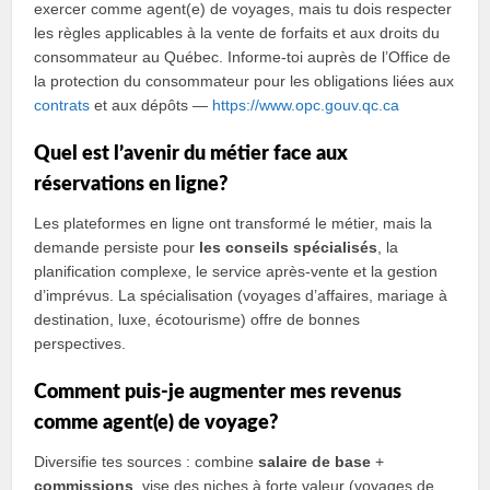
exercer comme agent(e) de voyages, mais tu dois respecter
les règles applicables à la vente de forfaits et aux droits du
consommateur au Québec. Informe‑toi auprès de l’Office de
la protection du consommateur pour les obligations liées aux
contrats
et aux dépôts —
https://www.opc.gouv.qc.ca
Quel est l’avenir du métier face aux
réservations en ligne?
Les plateformes en ligne ont transformé le métier, mais la
demande persiste pour
les conseils spécialisés
, la
planification complexe, le service après‑vente et la gestion
d’imprévus. La spécialisation (voyages d’affaires, mariage à
destination, luxe, écotourisme) offre de bonnes
perspectives.
Comment puis‑je augmenter mes revenus
comme agent(e) de voyage?
Diversifie tes sources : combine
salaire de base
+
commissions
, vise des niches à forte valeur (voyages de