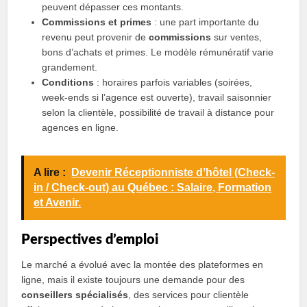
peuvent dépasser ces montants.
Commissions et primes
: une part importante du
revenu peut provenir de
commissions
sur ventes,
bons d’achats et primes. Le modèle rémunératif varie
grandement.
Conditions
: horaires parfois variables (soirées,
week‑ends si l’agence est ouverte), travail saisonnier
selon la clientèle, possibilité de travail à distance pour
agences en ligne.
A lire :
Devenir Réceptionniste dʼhôtel (Check-
in / Check-out) au Québec : Salaire, Formation
et Avenir.
Perspectives d’emploi
Le marché a évolué avec la montée des plateformes en
ligne, mais il existe toujours une demande pour des
conseillers spécialisés
, des services pour clientèle