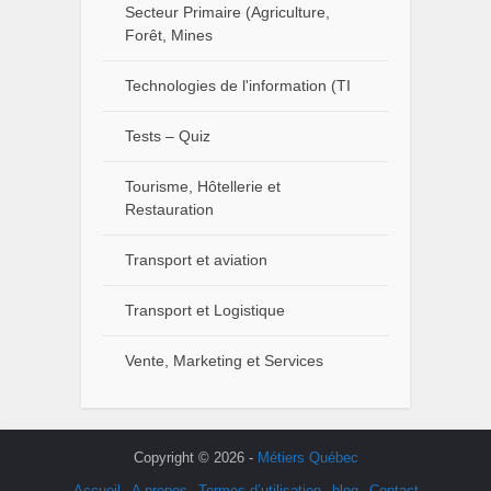
Secteur Primaire (Agriculture,
Forêt, Mines
Technologies de l'information (TI
Tests – Quiz
Tourisme, Hôtellerie et
Restauration
Transport et aviation
Transport et Logistique
Vente, Marketing et Services
Copyright © 2026 -
Métiers Québec
Accueil
A propos
Termes d’utilisation
blog
Contact