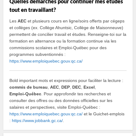
Quelles démarches pour continuer mes études
tout en travaillant?
Les
AEC
et plusieurs cours en ligne/soirs offerts par cégeps
et collèges (ex. Collège Ahuntsic, Collège de Maisonneuve)
permettent de concilier travail et études. Renseigne‑toi sur la
formation en alternance ou la formation continue via les
commissions scolaires et Emploi‑Québec pour des
programmes subventionnés :
https://www.emploiquebec.gouv.qc.ca/
Bold important mots et expressions pour faciliter la lecture :
commis de bureau
,
AEC
,
DEP
,
DEC
,
Excel
,
Emploi‑Québec
. Pour approfondir tes recherches et
consulter des offres ou des données officielles sur les
salaires et perspectives, visite Emploi‑Québec :
https://www.emploiquebec.gouv.qc.ca/
et le Guichet‑emplois
:
https://www.jobbank.gc.ca/
.