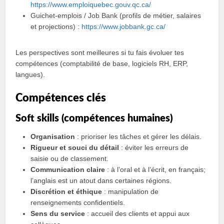
https://www.emploiquebec.gouv.qc.ca/
Guichet‑emplois / Job Bank (profils de métier, salaires
et projections) :
https://www.jobbank.gc.ca/
Les perspectives sont meilleures si tu fais évoluer tes
compétences (comptabilité de base, logiciels RH, ERP,
langues).
Compétences clés
Soft skills (compétences humaines)
Organisation
: prioriser les tâches et gérer les délais.
Rigueur et souci du détail
: éviter les erreurs de
saisie ou de classement.
Communication claire
: à l’oral et à l’écrit, en français;
l’anglais est un atout dans certaines régions.
Discrétion et éthique
: manipulation de
renseignements confidentiels.
Sens du service
: accueil des clients et appui aux