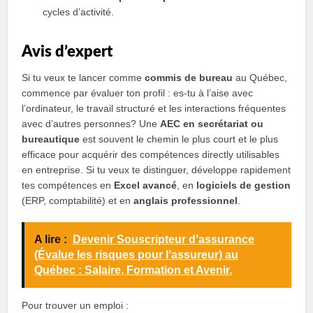
cycles d’activité.
Avis d’expert
Si tu veux te lancer comme
commis de bureau
au Québec,
commence par évaluer ton profil : es‑tu à l’aise avec
l’ordinateur, le travail structuré et les interactions fréquentes
avec d’autres personnes? Une
AEC en secrétariat ou
bureautique
est souvent le chemin le plus court et le plus
efficace pour acquérir des compétences directly utilisables
en entreprise. Si tu veux te distinguer, développe rapidement
tes compétences en
Excel avancé
, en
logiciels de gestion
(ERP, comptabilité) et en
anglais professionnel
.
A lire :
Devenir Souscripteur dʼassurance
(Évalue les risques pour lʼassureur) au
Québec : Salaire, Formation et Avenir.
Pour trouver un emploi :