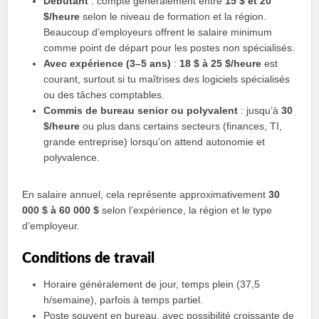
Débutant
: compte généralement entre
15 $ et 20
$/heure
selon le niveau de formation et la région.
Beaucoup d’employeurs offrent le salaire minimum
comme point de départ pour les postes non spécialisés.
Avec expérience (3–5 ans)
:
18 $ à 25 $/heure
est
courant, surtout si tu maîtrises des logiciels spécialisés
ou des tâches comptables.
Commis de bureau senior ou polyvalent
: jusqu’à
30
$/heure
ou plus dans certains secteurs (finances, TI,
grande entreprise) lorsqu’on attend autonomie et
polyvalence.
En salaire annuel, cela représente approximativement
30
000 $ à 60 000 $
selon l’expérience, la région et le type
d’employeur.
Conditions de travail
Horaire généralement de jour, temps plein (37,5
h/semaine), parfois à temps partiel.
Poste souvent en bureau, avec possibilité croissante de