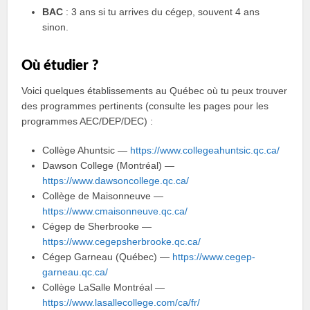
BAC
: 3 ans si tu arrives du cégep, souvent 4 ans
sinon.
Où étudier ?
Voici quelques établissements au Québec où tu peux trouver
des programmes pertinents (consulte les pages pour les
programmes AEC/DEP/DEC) :
Collège Ahuntsic —
https://www.collegeahuntsic.qc.ca/
Dawson College (Montréal) —
https://www.dawsoncollege.qc.ca/
Collège de Maisonneuve —
https://www.cmaisonneuve.qc.ca/
Cégep de Sherbrooke —
https://www.cegepsherbrooke.qc.ca/
Cégep Garneau (Québec) —
https://www.cegep-
garneau.qc.ca/
Collège LaSalle Montréal —
https://www.lasallecollege.com/ca/fr/