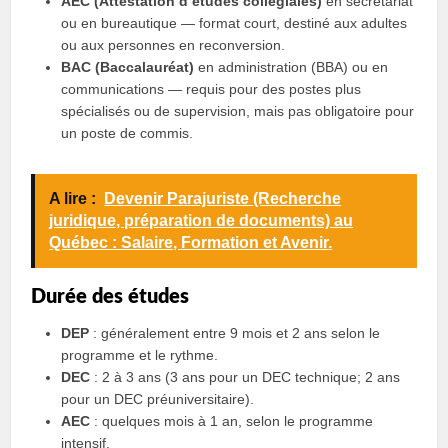
AEC (Attestation d’études collégiales)
en secrétariat
ou en bureautique — format court, destiné aux adultes
ou aux personnes en reconversion.
BAC (Baccalauréat)
en administration (BBA) ou en
communications — requis pour des postes plus
spécialisés ou de supervision, mais pas obligatoire pour
un poste de commis.
A lire :
Devenir Parajuriste (Recherche
juridique, préparation de documents) au
Québec : Salaire, Formation et Avenir.
Durée des études
DEP
: généralement entre 9 mois et 2 ans selon le
programme et le rythme.
DEC
: 2 à 3 ans (3 ans pour un DEC technique; 2 ans
pour un DEC préuniversitaire).
AEC
: quelques mois à 1 an, selon le programme
intensif.