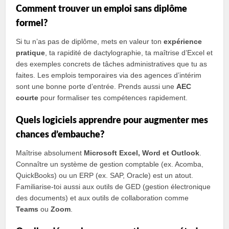
Comment trouver un emploi sans diplôme
formel?
Si tu n’as pas de diplôme, mets en valeur ton
expérience
pratique
, ta rapidité de dactylographie, ta maîtrise d’Excel et
des exemples concrets de tâches administratives que tu as
faites. Les emplois temporaires via des agences d’intérim
sont une bonne porte d’entrée. Prends aussi une
AEC
courte
pour formaliser tes compétences rapidement.
Quels logiciels apprendre pour augmenter mes
chances d’embauche?
Maîtrise absolument
Microsoft Excel, Word et Outlook
.
Connaître un système de gestion comptable (ex. Acomba,
QuickBooks) ou un ERP (ex. SAP, Oracle) est un atout.
Familiarise‑toi aussi aux outils de GED (gestion électronique
des documents) et aux outils de collaboration comme
Teams
ou
Zoom
.