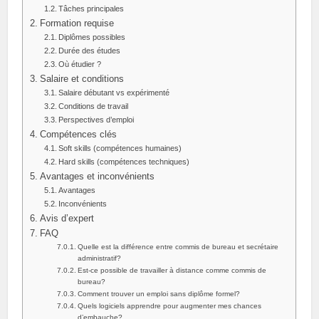
Tâches principales
Formation requise
Diplômes possibles
Durée des études
Où étudier ?
Salaire et conditions
Salaire débutant vs expérimenté
Conditions de travail
Perspectives d’emploi
Compétences clés
Soft skills (compétences humaines)
Hard skills (compétences techniques)
Avantages et inconvénients
Avantages
Inconvénients
Avis d’expert
FAQ
Quelle est la différence entre commis de bureau et secrétaire
administratif?
Est‑ce possible de travailler à distance comme commis de
bureau?
Comment trouver un emploi sans diplôme formel?
Quels logiciels apprendre pour augmenter mes chances
d’embauche?