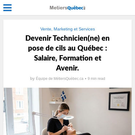
Vente, Marketing et Services
Devenir Technicien(ne) en
pose de cils au Québec :
Salaire, Formation et
Avenir.
by
Équipe de MétiersQuébec.ca
9 min read