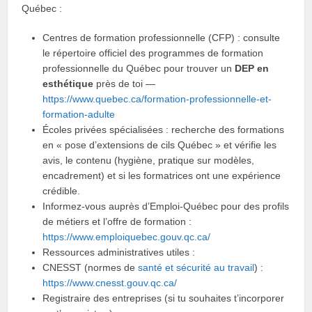
Québec :
Centres de formation professionnelle (CFP) : consulte
le répertoire officiel des programmes de formation
professionnelle du Québec pour trouver un
DEP en
esthétique
près de toi —
https://www.quebec.ca/formation-professionnelle-et-
formation-adulte
Écoles privées spécialisées : recherche des formations
en « pose d’extensions de cils Québec » et vérifie les
avis, le contenu (hygiène, pratique sur modèles,
encadrement) et si les formatrices ont une expérience
crédible.
Informez-vous auprès d’Emploi‑Québec pour des profils
de métiers et l’offre de formation :
https://www.emploiquebec.gouv.qc.ca/
Ressources administratives utiles :
CNESST (normes de
santé et sécurité au travail
) :
https://www.cnesst.gouv.qc.ca/
Registraire des entreprises (si tu souhaites t’incorporer