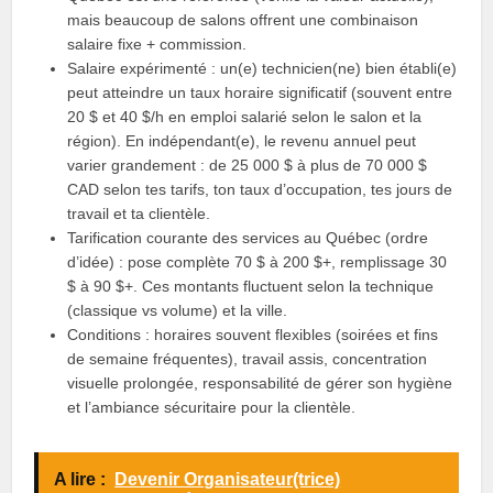
mais beaucoup de salons offrent une combinaison
salaire fixe + commission.
Salaire expérimenté : un(e) technicien(ne) bien établi(e)
peut atteindre un taux horaire significatif (souvent entre
20 $ et 40 $/h en emploi salarié selon le salon et la
région). En indépendant(e), le revenu annuel peut
varier grandement : de 25 000 $ à plus de 70 000 $
CAD selon tes tarifs, ton taux d’occupation, tes jours de
travail et ta clientèle.
Tarification courante des services au Québec (ordre
d’idée) : pose complète 70 $ à 200 $+, remplissage 30
$ à 90 $+. Ces montants fluctuent selon la technique
(classique vs volume) et la ville.
Conditions : horaires souvent flexibles (soirées et fins
de semaine fréquentes), travail assis, concentration
visuelle prolongée, responsabilité de gérer son hygiène
et l’ambiance sécuritaire pour la clientèle.
A lire :
Devenir Organisateur(trice)