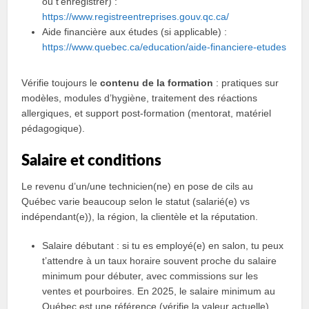
ou t’enregistrer) :
https://www.registreentreprises.gouv.qc.ca/
Aide financière aux études (si applicable) :
https://www.quebec.ca/education/aide-financiere-etudes
Vérifie toujours le
contenu de la formation
: pratiques sur
modèles, modules d’hygiène, traitement des réactions
allergiques, et support post-formation (mentorat, matériel
pédagogique).
Salaire et conditions
Le revenu d’un/une technicien(ne) en pose de cils au
Québec varie beaucoup selon le statut (salarié(e) vs
indépendant(e)), la région, la clientèle et la réputation.
Salaire débutant : si tu es employé(e) en salon, tu peux
t’attendre à un taux horaire souvent proche du salaire
minimum pour débuter, avec commissions sur les
ventes et pourboires. En 2025, le salaire minimum au
Québec est une référence (vérifie la valeur actuelle),