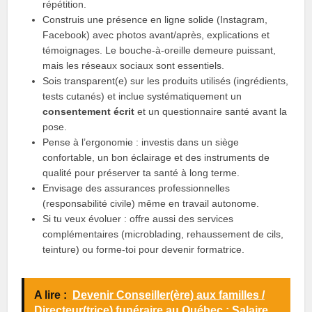
répétition.
Construis une présence en ligne solide (Instagram,
Facebook) avec photos avant/après, explications et
témoignages. Le bouche-à-oreille demeure puissant,
mais les réseaux sociaux sont essentiels.
Sois transparent(e) sur les produits utilisés (ingrédients,
tests cutanés) et inclue systématiquement un
consentement écrit
et un questionnaire santé avant la
pose.
Pense à l’ergonomie : investis dans un siège
confortable, un bon éclairage et des instruments de
qualité pour préserver ta santé à long terme.
Envisage des assurances professionnelles
(responsabilité civile) même en travail autonome.
Si tu veux évoluer : offre aussi des services
complémentaires (microblading, rehaussement de cils,
teinture) ou forme-toi pour devenir formatrice.
A lire :
Devenir Conseiller(ère) aux familles /
Directeur(trice) funéraire au Québec : Salaire,