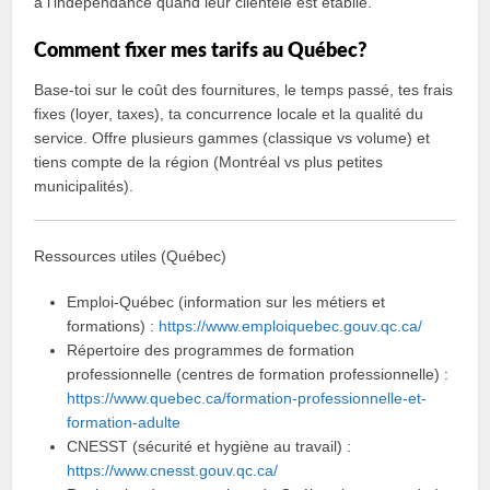
à l’indépendance quand leur clientèle est établie.
Comment fixer mes tarifs au Québec?
Base-toi sur le coût des fournitures, le temps passé, tes frais
fixes (loyer, taxes), ta concurrence locale et la qualité du
service. Offre plusieurs gammes (classique vs volume) et
tiens compte de la région (Montréal vs plus petites
municipalités).
Ressources utiles (Québec)
Emploi‑Québec (information sur les métiers et
formations) :
https://www.emploiquebec.gouv.qc.ca/
Répertoire des programmes de formation
professionnelle (centres de formation professionnelle) :
https://www.quebec.ca/formation-professionnelle-et-
formation-adulte
CNESST (sécurité et hygiène au travail) :
https://www.cnesst.gouv.qc.ca/