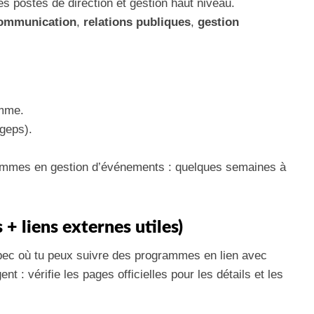
es postes de direction et gestion haut niveau.
ommunication
,
relations publiques
,
gestion
amme.
égeps).
ammes en gestion d’événements : quelques semaines à
s + liens externes utiles)
bec où tu peux suivre des programmes en lien avec
 : vérifie les pages officielles pour les détails et les