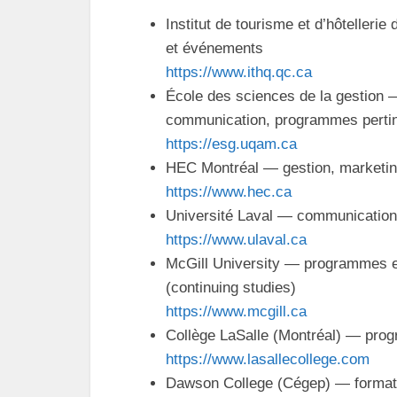
Institut de tourisme et d’hôtelleri
et événements
https://www.ithq.qc.ca
École des sciences de la gestio
communication, programmes perti
https://esg.uqam.ca
HEC Montréal — gestion, marketin
https://www.hec.ca
Université Laval — communication,
https://www.ulaval.ca
McGill University — programmes en
(continuing studies)
https://www.mcgill.ca
Collège LaSalle (Montréal) — prog
https://www.lasallecollege.com
Dawson College (Cégep) — formation