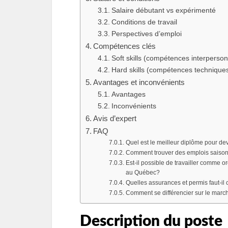
Salaire débutant vs expérimenté
Conditions de travail
Perspectives d’emploi
Compétences clés
Soft skills (compétences interperson
Hard skills (compétences technique
Avantages et inconvénients
Avantages
Inconvénients
Avis d’expert
FAQ
Quel est le meilleur diplôme pour d
Comment trouver des emplois saisonn
Est-il possible de travailler comme 
au Québec?
Quelles assurances et permis faut-i
Comment se différencier sur le mar
Description du poste