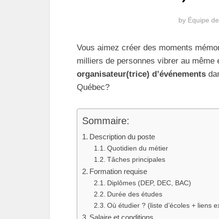
by
Équipe de
Vous aimez créer des moments mémorab
milliers de personnes vibrer au même 
organisateur(trice) dʼévénements
dan
Québec?
Sommaire:
Description du poste
Quotidien du métier
Tâches principales
Formation requise
Diplômes (DEP, DEC, BAC)
Durée des études
Où étudier ? (liste d’écoles + liens e
Salaire et conditions