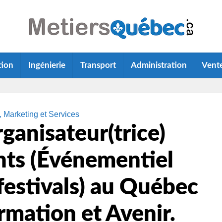
tion
Ingénierie
Transport
Administration
Vent
, Marketing et Services
ganisateur(trice)
ts (Événementiel
festivals) au Québec
ormation et Avenir.