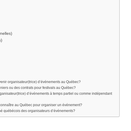
nelles)
s)
evenir organisateur(trice) d’événements au Québec?
iers ou des contrats pour festivals au Québec?
organisateur(trice) d’événements à temps partiel ou comme indépendant
l connaître au Québec pour organiser un événement?
ché québécois des organisateurs d’événements?