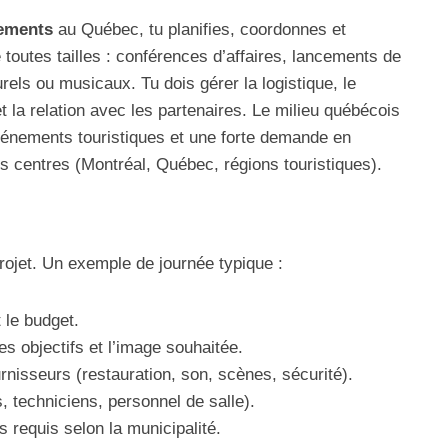
nements
au Québec, tu planifies, coordonnes et
toutes tailles : conférences d’affaires, lancements de
urels ou musicaux. Tu dois gérer la logistique, le
t la relation avec les partenaires. Le milieu québécois
 événements touristiques et une forte demande en
 centres (Montréal, Québec, régions touristiques).
rojet. Un exemple de journée typique :
 le budget.
les objectifs et l’image souhaitée.
rnisseurs (restauration, son, scènes, sécurité).
 techniciens, personnel de salle).
 requis selon la municipalité.