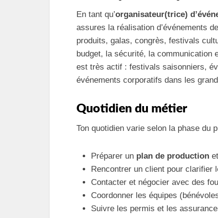
En tant qu’
organisateur(trice) dʼévé
assures la réalisation d’événements de 
produits, galas, congrès, festivals cult
budget, la sécurité, la communication e
est très actif : festivals saisonniers,
événements corporatifs dans les grands
Quotidien du métier
Ton quotidien varie selon la phase du p
Préparer un
plan de production
et
Rencontrer un client pour clarifier 
Contacter et négocier avec des fou
Coordonner les équipes (bénévoles,
Suivre les permis et les assurances