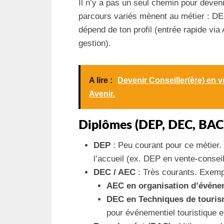
Il n’y a pas un seul chemin pour deven
parcours variés mènent au métier : DE
dépend de ton profil (entrée rapide vi
gestion).
A lire :
Devenir Conseiller(ère) en 
Avenir.
Diplômes (DEP, DEC, BAC
DEP
: Peu courant pour ce métier. 
l’accueil (ex. DEP en vente-consei
DEC / AEC
: Très courants. Exemp
AEC en organisation d’événe
DEC en Techniques de touri
pour événementiel touristique et