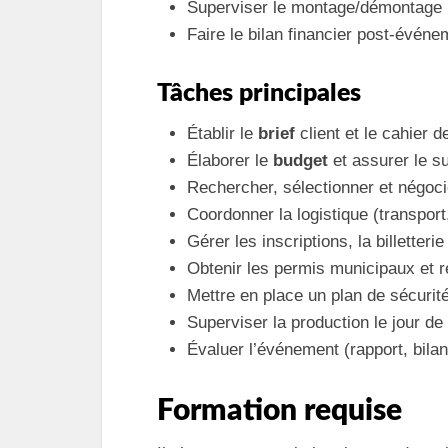
Superviser le montage/démontage le
Faire le bilan financier post-événe
Tâches principales
Établir le
brief
client et le cahier 
Élaborer le
budget
et assurer le su
Rechercher, sélectionner et négoci
Coordonner la logistique (transpor
Gérer les inscriptions, la billetterie 
Obtenir les permis municipaux et re
Mettre en place un plan de sécurité
Superviser la production le jour de
Évaluer l’événement (rapport, bila
Formation requise