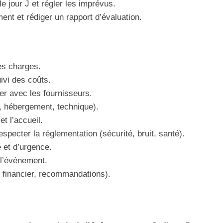
 jour J et régler les imprévus.
ment et rédiger un rapport d’évaluation.
des charges.
ivi des coûts.
er avec les fournisseurs.
t, hébergement, technique).
et l’accueil.
specter la réglementation (sécurité, bruit, santé).
 et d’urgence.
 l’événement.
n financier, recommandations).