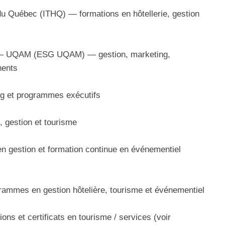
e du Québec (ITHQ) — formations en hôtellerie, gestion
n — UQAM (ESG UQAM) — gestion, marketing,
nents
g et programmes exécutifs
 gestion et tourisme
 gestion et formation continue en événementiel
rammes en gestion hôtelière, tourisme et événementiel
s et certificats en tourisme / services (voir