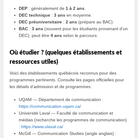
DEP
: généralement de
1 à 2 ans
.
DEC technique
:
3 ans
en moyenne.
DEC préuniversitaire
:
2 ans
(prépare au BAC).
BAC
:
3 ans
(souvent pour les étudiants provenant d’un
DEC); peut être
4 ans
selon le parcours.
Où étudier ? (quelques établissements et
ressources utiles)
Voici des établissements québécois reconnus pour des
programmes pertinents. Consulte les pages officielles pour
les détails d’admission et de programmes.
UQAM — Département de communication :
https://communication.uqam.ca/
Université Laval — Faculté de communication et
médias (recherche les programmes de communication)
:
https://www.ulaval.ca/
McGill — Communication Studies (angle anglais) :