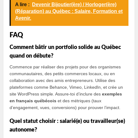
A lire :
Devenir Bijoutier(ère) / Horloger(ère)
(Réparation) au Québec : Salaire, Formation et
Avenir.
FAQ
Comment bâtir un portfolio solide au Québec
quand on débute?
Commence par réaliser des projets pour des organismes
communautaires, des petits commerces locaux, ou en
collaboration avec des amis entrepreneurs. Utilise des
plateformes comme Behance, Vimeo, LinkedIn, et crée un
site WordPress simple. Assure-toi d’inclure des
exemples
en français québécois
et des métriques (taux
d’engagement, vues, conversions) pour prouver l’impact.
Quel statut choisir : salarié(e) ou travailleur(se)
autonome?