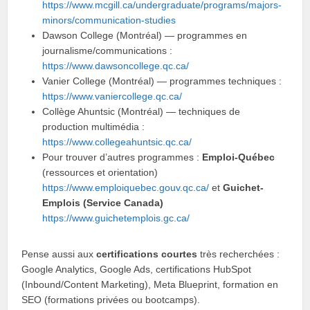
https://www.mcgill.ca/undergraduate/programs/majors-
minors/communication-studies
Dawson College (Montréal) — programmes en
journalisme/communications :
https://www.dawsoncollege.qc.ca/
Vanier College (Montréal) — programmes techniques :
https://www.vaniercollege.qc.ca/
Collège Ahuntsic (Montréal) — techniques de
production multimédia :
https://www.collegeahuntsic.qc.ca/
Pour trouver d’autres programmes :
Emploi-Québec
(ressources et orientation)
https://www.emploiquebec.gouv.qc.ca/
et
Guichet-
Emplois (Service Canada)
https://www.guichetemplois.gc.ca/
Pense aussi aux
certifications courtes
très recherchées :
Google Analytics, Google Ads, certifications HubSpot
(Inbound/Content Marketing), Meta Blueprint, formation en
SEO (formations privées ou bootcamps).