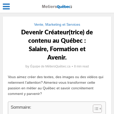
Vente, Marketing et Services
Devenir Créateur(trice) de
contenu au Québec :
Salaire, Formation et
Avenir.
by
Équipe de MétiersQuébec.ca
8 min read
Vous aimez créer des textes, des images ou des vidéos qui
retiennent l’attention? Aimeriez-vous transformer cette
passion en métier au Québec et savoir concrètement
comment y parvenir?
Sommaire: