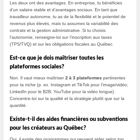
Les deux ont des avantages. En entreprise, tu bénéficies
d’un salaire stable et d’avantages sociaux. En tant que
travailleur autonome, tu as de la flexibilité et le potentiel de
revenus plus élevés, mais tu assumes la variabilité des
contrats et la gestion administrative. Si tu choisis
l’autonomie, renseigne-toi sur l’inscription aux taxes
(TPS/TVQ) et sur les obligations fiscales au Québec.
Est-ce que je dois maîtriser toutes les
plateformes sociales?
Non. Il vaut mieux maîtriser
2 à 3 plateformes
pertinentes
pour ta niche (p. ex. Instagram et TikTok pour l’image/vidéo;
LinkedIn pour le B2B; YouTube pour la vidéo longue).
Concentre-toi sur la qualité et la stratégie plutôt que sur la
quantité.
Existe-t-il des aides financières ou subventions
pour les créateurs au Québec?
Oui, il existe des programmes qui peuvent aider selon ton