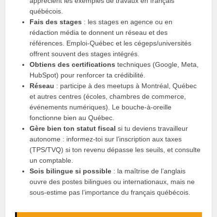
apprécient les exemples de travaux en français
québécois.
Fais des stages
: les stages en agence ou en
rédaction média te donnent un réseau et des
références. Emploi-Québec et les cégeps/universités
offrent souvent des stages intégrés.
Obtiens des certifications
techniques (Google, Meta,
HubSpot) pour renforcer ta crédibilité.
Réseau
: participe à des meetups à Montréal, Québec
et autres centres (écoles, chambres de commerce,
événements numériques). Le bouche-à-oreille
fonctionne bien au Québec.
Gère bien ton statut fiscal
si tu deviens travailleur
autonome : informez-toi sur l’inscription aux taxes
(TPS/TVQ) si ton revenu dépasse les seuils, et consulte
un comptable.
Sois bilingue si possible
: la maîtrise de l’anglais
ouvre des postes bilingues ou internationaux, mais ne
sous-estime pas l’importance du français québécois.