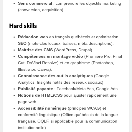
Sens commercial
: comprendre les objectifs marketing
(conversion, acquisition).
Hard skills
Rédaction web
en français québécois et optimisation
SEO
(mots-clés locaux, balises, méta descriptions).
Maîtrise des CMS
(WordPress, Drupal).
Compétences en montage vidéo
(Premiere Pro, Final
Cut, DaVinci Resolve) et en graphisme (Photoshop,
Illustrator, Canva).
Connaissance des outils analytiques
(Google
Analytics, Insights natifs des réseaux sociaux).
Publicité payante
: Facebook/Meta Ads, Google Ads.
Notions de HTML/CSS
pour ajuster rapidement une
page web.
Accessibilité numérique
(principes WCAG) et
conformité linguistique (Office québécois de la langue
française, OQLF, si applicable pour la communication
institutionnelle).