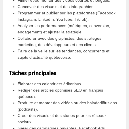
Filmer et/ou monter des vidéos courtes et longues.
Concevoir des visuels et des infographies.
Programmer et publier sur les plateformes (Facebook,
Instagram, LinkedIn, YouTube, TikTok).
Analyser les performances (métriques, conversion,
engagement) et ajuster la stratégie.
Collaborer avec des graphistes, des stratèges
marketing, des développeurs et des clients.
Faire de la veille sur les tendances, concurrents et
sujets d’actualité québécoise.
Tâches principales
Élaborer des calendriers éditoriaux.
Rédiger des articles optimisés SEO en français
québécois.
Produire et monter des vidéos ou des baladodiffusions
(podcasts).
Créer des visuels et des stories pour les réseaux
sociaux.
Gérer des campagnes payantes (Facebook Ads,