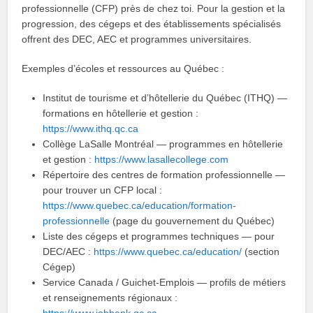
professionnelle (CFP) près de chez toi. Pour la gestion et la
progression, des cégeps et des établissements spécialisés
offrent des DEC, AEC et programmes universitaires.
Exemples d’écoles et ressources au Québec :
Institut de tourisme et d’hôtellerie du Québec (ITHQ) —
formations en hôtellerie et gestion :
https://www.ithq.qc.ca
Collège LaSalle Montréal — programmes en hôtellerie
et gestion :
https://www.lasallecollege.com
Répertoire des centres de formation professionnelle —
pour trouver un CFP local :
https://www.quebec.ca/education/formation-
professionnelle
(page du gouvernement du Québec)
Liste des cégeps et programmes techniques — pour
DEC/AEC :
https://www.quebec.ca/education/
(section
Cégep)
Service Canada / Guichet-Emplois — profils de métiers
et renseignements régionaux :