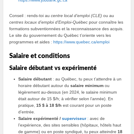
https://www.jobbank.gc.ca
Conseil : rends-toi au
centre local d’emploi (CLE)
ou au
centres locaux d’emploi d’Emploi-Québec
pour connaître les
formations subventionnées et la reconnaissance des acquis.
Le site du gouvernement du Québec t’oriente vers les
programmes et aides :
https://www.quebec.ca/emploi
Salaire et conditions
Salaire débutant vs expérimenté
Salaire débutant
: au Québec, tu peux t’attendre à un
horaire débutant autour du
salaire minimum
ou
légèrement au‑dessus (en 2024, le salaire minimum
était autour de 15 $/h; à vérifier selon l’année). En
pratique,
15 $ à 18 $/h
est courant pour un poste
d’entrée.
Salaire expérimenté /
superviseur
: avec de
l’expérience, des sites sensibles (hôpitaux, hôtels haut
de gamme) ou en poste syndiqué, tu peux atteindre
18