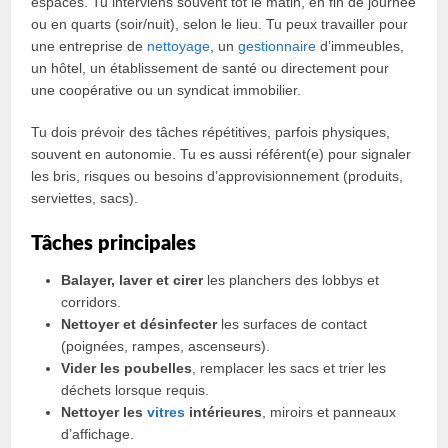
espaces. Tu interviens souvent tôt le matin, en fin de journée
ou en quarts (soir/nuit), selon le lieu. Tu peux travailler pour
une entreprise de
nettoyage
, un
gestionnaire
d’immeubles,
un hôtel, un établissement de santé ou directement pour
une coopérative ou un syndicat immobilier.
Tu dois prévoir des tâches répétitives, parfois physiques,
souvent en autonomie. Tu es aussi référent(e) pour signaler
les bris, risques ou besoins d’approvisionnement (produits,
serviettes, sacs).
Tâches principales
Balayer, laver et cirer
les planchers des lobbys et
corridors.
Nettoyer et désinfecter
les surfaces de contact
(poignées, rampes, ascenseurs).
Vider les poubelles
, remplacer les sacs et trier les
déchets lorsque requis.
Nettoyer les
vitres
intérieures
, miroirs et panneaux
d’affichage.