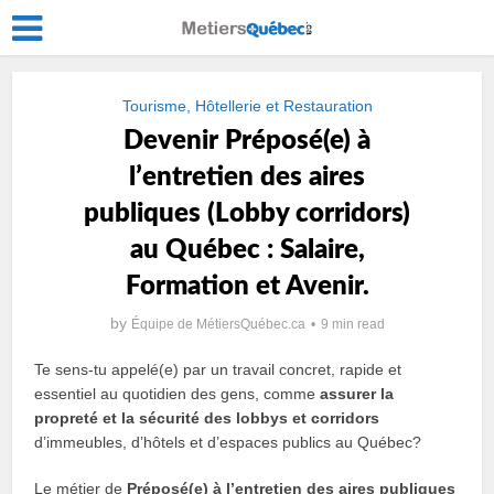
Tourisme, Hôtellerie et Restauration
Devenir Préposé(e) à
lʼentretien des aires
publiques (Lobby corridors)
au Québec : Salaire,
Formation et Avenir.
by
Équipe de MétiersQuébec.ca
9 min read
Te sens-tu appelé(e) par un travail concret, rapide et
essentiel au quotidien des gens, comme
assurer la
propreté et la sécurité des lobbys et corridors
d’immeubles, d’hôtels et d’espaces publics au Québec?
Le métier de
Préposé(e) à lʼentretien des aires publiques