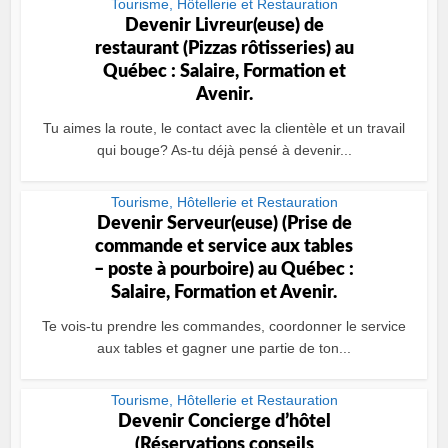
Tourisme, Hôtellerie et Restauration
Devenir Livreur(euse) de
restaurant (Pizzas rôtisseries) au
Québec : Salaire, Formation et
Avenir.
Tu aimes la route, le contact avec la clientèle et un travail
qui bouge? As-tu déjà pensé à devenir...
Tourisme, Hôtellerie et Restauration
Devenir Serveur(euse) (Prise de
commande et service aux tables
– poste à pourboire) au Québec :
Salaire, Formation et Avenir.
Te vois‑tu prendre les commandes, coordonner le service
aux tables et gagner une partie de ton...
Tourisme, Hôtellerie et Restauration
Devenir Concierge dʼhôtel
(Réservations conseils