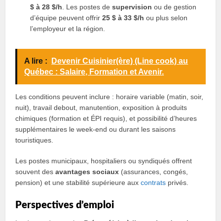
$ à 28 $/h
. Les postes de
supervision
ou de gestion
d’équipe peuvent offrir
25 $ à 33 $/h
ou plus selon
l’employeur et la région.
A lire :
Devenir Cuisinier(ère) (Line cook) au
Québec : Salaire, Formation et Avenir.
Les conditions peuvent inclure : horaire variable (matin, soir,
nuit), travail debout, manutention, exposition à produits
chimiques (formation et ÉPI requis), et possibilité d’heures
supplémentaires le week‑end ou durant les saisons
touristiques.
Les postes municipaux, hospitaliers ou syndiqués offrent
souvent des
avantages sociaux
(assurances, congés,
pension) et une stabilité supérieure aux
contrats
privés.
Perspectives d’emploi