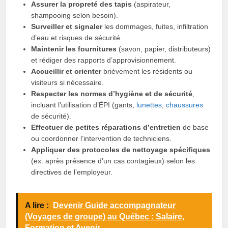
Assurer la propreté des tapis
(aspirateur,
shampooing selon besoin).
Surveiller et signaler
les dommages, fuites, infiltration
d’eau et risques de sécurité.
Maintenir les fournitures
(savon, papier, distributeurs)
et rédiger des rapports d’approvisionnement.
Accueillir et orienter
brièvement les résidents ou
visiteurs si nécessaire.
Respecter les normes d’hygiène et de sécurité
,
incluant l’utilisation d’ÉPI (gants,
lunettes
,
chaussures
de sécurité).
Effectuer de petites réparations d’entretien
de base
ou coordonner l’intervention de techniciens.
Appliquer des protocoles de nettoyage spécifiques
(ex. après présence d’un cas contagieux) selon les
directives de l’employeur.
A lire :
Devenir Guide accompagnateur
(Voyages de groupe) au Québec : Salaire,
Formation et Avenir.