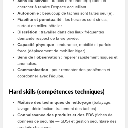
Sens du service
: tu dois être orienté(e) client et
chercher à rendre l’espace accueillant.
Autonomie
: beaucoup de tâches sont faites seul(e).
Fiabilité et ponctualité
: les horaires sont stricts,
surtout en milieu hôtelier.
Discrétion
: travailler dans des lieux fréquentés
demande respect de la vie privée.
Capacité physique
: endurance, mobilité et parfois
force (déplacement de mobilier léger).
Sens de l’observation
: repérer rapidement risques et
anomalies.
Communication
: pour remonter des problèmes et
coordonner avec l’équipe.
Hard skills (compétences techniques)
Maîtrise des techniques de nettoyage
(balayage,
lavage, désinfection, traitement des taches).
Connaissance des produits et des FDS
(fiches de
données de sécurité — SDS) et gestion sécuritaire des
produits chimiques.