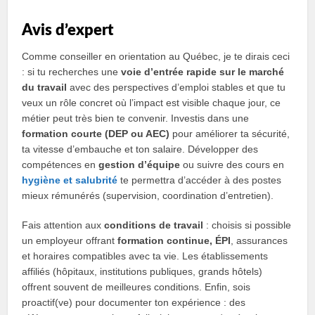
Avis d’expert
Comme conseiller en orientation au Québec, je te dirais ceci
: si tu recherches une
voie d’entrée rapide sur le marché
du travail
avec des perspectives d’emploi stables et que tu
veux un rôle concret où l’impact est visible chaque jour, ce
métier peut très bien te convenir. Investis dans une
formation courte (DEP ou AEC)
pour améliorer ta sécurité,
ta vitesse d’embauche et ton salaire. Développer des
compétences en
gestion d’équipe
ou suivre des cours en
hygiène et salubrité
te permettra d’accéder à des postes
mieux rémunérés (supervision, coordination d’entretien).
Fais attention aux
conditions de travail
: choisis si possible
un employeur offrant
formation continue, ÉPI
, assurances
et horaires compatibles avec ta vie. Les établissements
affiliés (hôpitaux, institutions publiques, grands hôtels)
offrent souvent de meilleures conditions. Enfin, sois
proactif(ve) pour documenter ton expérience : des