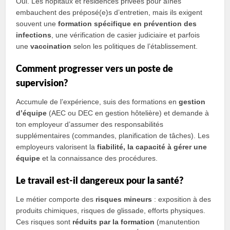
Oui. Les hôpitaux et résidences privées pour aînés
embauchent des préposé(e)s d’entretien, mais ils exigent
souvent une
formation spécifique en prévention des
infections
, une vérification de casier judiciaire et parfois
une
vaccination
selon les politiques de l’établissement.
Comment progresser vers un poste de
supervision?
Accumule de l’expérience, suis des formations en
gestion
d’équipe
(AEC ou DEC en gestion hôtelière) et demande à
ton employeur d’assumer des responsabilités
supplémentaires (commandes, planification de tâches). Les
employeurs valorisent la
fiabilité, la capacité à gérer une
équipe
et la connaissance des procédures.
Le travail est-il dangereux pour la santé?
Le métier comporte des
risques mineurs
: exposition à des
produits chimiques, risques de glissade, efforts physiques.
Ces risques sont
réduits par la formation
(manutention