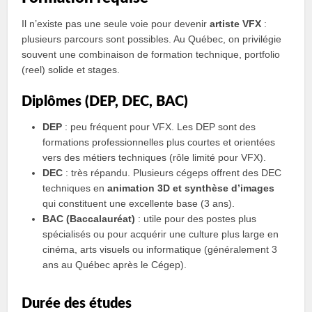
Il n’existe pas une seule voie pour devenir
artiste VFX
:
plusieurs parcours sont possibles. Au Québec, on privilégie
souvent une combinaison de formation technique, portfolio
(reel) solide et stages.
Diplômes (DEP, DEC, BAC)
DEP
: peu fréquent pour VFX. Les DEP sont des
formations professionnelles plus courtes et orientées
vers des métiers techniques (rôle limité pour VFX).
DEC
: très répandu. Plusieurs cégeps offrent des DEC
techniques en
animation 3D et synthèse d’images
qui constituent une excellente base (3 ans).
BAC (Baccalauréat)
: utile pour des postes plus
spécialisés ou pour acquérir une culture plus large en
cinéma, arts visuels ou informatique (généralement 3
ans au Québec après le Cégep).
Durée des études