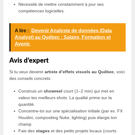
Nécessité de mettre constamment à jour ses
compétences logicielles.
A lire :
Devenir Analyste de données (Data
Analyst) au Québec : Salaire, Formation et
Avenir.
Avis d’expert
Si tu veux devenir
artiste d’effets visuels au Québec
, voici
des conseils concrets :
Construis un
showreel
court (1–2 min) qui met en
valeur tes meilleurs shots. La qualité prime sur la
quantité.
Concentre-toi sur une spécialisation initiale (par ex. FX
Houdini, compositing Nuke, lighting) puis élargis ton
champ.
Fais des
stages
et des petits projets locaux (courts