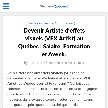
Technologies de l'information (TI)
Devenir Artiste dʼeffets
visuels (VFX Artist) au
Québec : Salaire, Formation
et Avenir.
by
Équipe de MétiersQuébec.ca
9 min read
Vous t’intéresses aux
effets visuels (VFX)
et tu te
demandes si le métier d’
artiste d’effets visuels (VFX
Artist)
au Québec pourrait te convenir ? Qui fait quoi,
comment entrer dans le domaine, combien tu peux gagner
et où trouver de la formation ici même au Québec ? Tu
trouveras dans ce guide complet toutes les informations
pratiques et spécifiques au marché québécois.