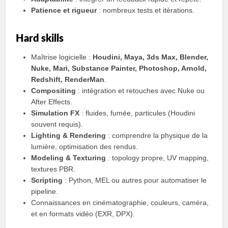
Patience et rigueur
: nombreux tests et itérations.
Hard skills
Maîtrise logicielle :
Houdini, Maya, 3ds Max, Blender,
Nuke, Mari, Substance Painter, Photoshop, Arnold,
Redshift, RenderMan
.
Compositing
: intégration et retouches avec Nuke ou
After Effects.
Simulation FX
: fluides, fumée, particules (Houdini
souvent requis).
Lighting & Rendering
: comprendre la physique de la
lumière, optimisation des rendus.
Modeling & Texturing
: topology propre, UV mapping,
textures PBR.
Scripting
: Python, MEL ou autres pour automatiser le
pipeline.
Connaissances en cinématographie, couleurs, caméra,
et en formats vidéo (EXR, DPX).