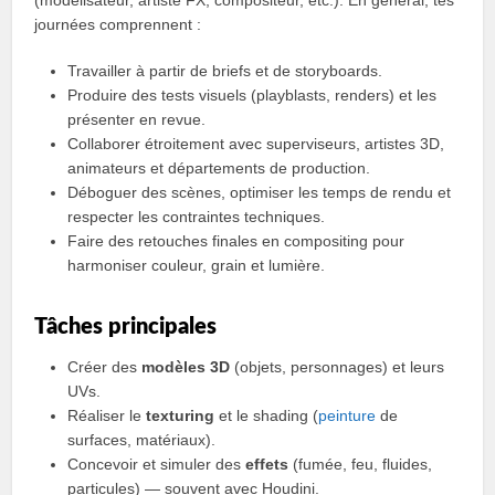
(modélisateur, artiste FX, compositeur, etc.). En général, tes
journées comprennent :
Travailler à partir de briefs et de storyboards.
Produire des tests visuels (playblasts, renders) et les
présenter en revue.
Collaborer étroitement avec superviseurs, artistes 3D,
animateurs et départements de production.
Déboguer des scènes, optimiser les temps de rendu et
respecter les contraintes techniques.
Faire des retouches finales en compositing pour
harmoniser couleur, grain et lumière.
Tâches principales
Créer des
modèles 3D
(objets, personnages) et leurs
UVs.
Réaliser le
texturing
et le shading (
peinture
de
surfaces, matériaux).
Concevoir et simuler des
effets
(fumée, feu, fluides,
particules) — souvent avec Houdini.