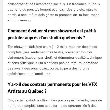
collaboratif et des avantages sociaux. En freelance, tu peux
gagner plus ponctuellement et choisir des projets, mais tu
perds la sécurité et dois gérer ta prospection, ta facturation
et ton planning.
Comment évaluer si mon showreel est prêt à
postuler auprès d’un studio québécois ?
Ton showreel doit être court (1–2 min), montrer des shots
complets (pas seulement des tests), présenter ton rôle
clairement (caption par shot), et démontrer qualité technique
et sens artistique. Si tu n’obtiens pas de retours, demande
des avis à des pros locaux ou participe à des forums
spécialisés pour l’améliorer.
Y a‑t‑il des contrats permanents pour les VFX
Artists au Québec ?
Oui, certains studios offrent des postes permanents, mais de
nombreux emplois sont sous forme de contrats liés à des