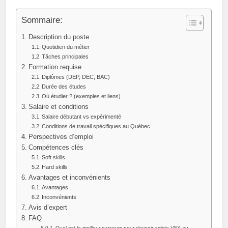
Sommaire:
Description du poste
Quotidien du métier
Tâches principales
Formation requise
Diplômes (DEP, DEC, BAC)
Durée des études
Où étudier ? (exemples et liens)
Salaire et conditions
Salaire débutant vs expérimenté
Conditions de travail spécifiques au Québec
Perspectives d’emploi
Compétences clés
Soft skills
Hard skills
Avantages et inconvénients
Avantages
Inconvénients
Avis d’expert
FAQ
Quel est le meilleur parcours pour devenir artiste VFX au