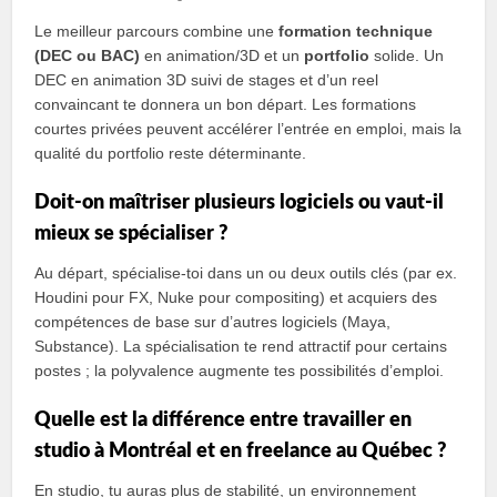
Le meilleur parcours combine une
formation technique
(DEC ou BAC)
en animation/3D et un
portfolio
solide. Un
DEC en animation 3D suivi de stages et d’un reel
convaincant te donnera un bon départ. Les formations
courtes privées peuvent accélérer l’entrée en emploi, mais la
qualité du portfolio reste déterminante.
Doit‑on maîtriser plusieurs logiciels ou vaut‑il
mieux se spécialiser ?
Au départ, spécialise‑toi dans un ou deux outils clés (par ex.
Houdini pour FX, Nuke pour compositing) et acquiers des
compétences de base sur d’autres logiciels (Maya,
Substance). La spécialisation te rend attractif pour certains
postes ; la polyvalence augmente tes possibilités d’emploi.
Quelle est la différence entre travailler en
studio à Montréal et en freelance au Québec ?
En studio, tu auras plus de stabilité, un environnement