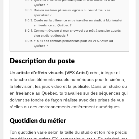
Québec ?
Doit‑on maîtriser plusieurs logiciels ou vaut‑il mieux se
spécialiser ?
Quelle est la différence entre travailler en studio à Montréal et
en freelance au Québec ?
Comment évaluer si mon showreel est prêt à postuler auprès
d’un studio québécois ?
Y a‑t‑il des contrats permanents pour les VFX Artists au
Québec ?
Description du poste
Un
artiste d’effets visuels (VFX Artist)
crée, intègre et
retouche des éléments visuels numériques pour le cinéma,
la télévision, les jeux vidéo et la publicité. Dans un studio ou
en freelance au Québec, tu travailles sur des séquences qui
doivent se fondre de façon réaliste avec des prises de vue
réelles ou des environnements entièrement numériques.
Quotidien du métier
Ton quotidien varie selon la taille du studio et ton rôle précis