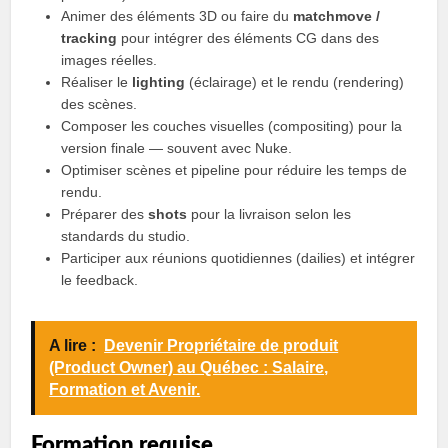
Animer des éléments 3D ou faire du
matchmove /
tracking
pour intégrer des éléments CG dans des
images réelles.
Réaliser le
lighting
(éclairage) et le rendu (rendering)
des scènes.
Composer les couches visuelles (compositing) pour la
version finale — souvent avec Nuke.
Optimiser scènes et pipeline pour réduire les temps de
rendu.
Préparer des
shots
pour la livraison selon les
standards du studio.
Participer aux réunions quotidiennes (dailies) et intégrer
le feedback.
A lire :
Devenir Propriétaire de produit
(Product Owner) au Québec : Salaire,
Formation et Avenir.
Formation requise