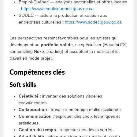
Emploi-Québec — analyses sectorielles et offres locales
:
https://www.emploiquebec.gouv.qc.ca
SODEC — aide à la production et soutien aux
entreprises culturelles :
https://www.sodec.gouv.qc.ca
Les perspectives restent favorables pour les artistes qui
développent un
portfolio solide
, se spécialiser (Houdini FX,
compositing Nuke, shading) et acceptent la mobilité et le
travail en mode projet.
Compétences clés
Soft skills
Créativité
: inventer des solutions visuelles
convaincantes.
Collaboration
: travailler en équipe multidisciplinaire.
Communication
: expliquer des choix techniques et
artistiques.
Gestion du temps
: respecter des délais serrés.
Adaptabilité
: intégrer un feedback rapide et répété.