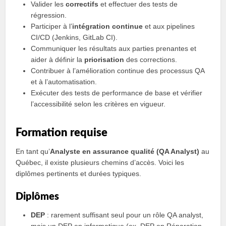
Valider les
correctifs
et effectuer des tests de
régression.
Participer à l’
intégration continue
et aux pipelines
CI/CD (Jenkins, GitLab CI).
Communiquer les résultats aux parties prenantes et
aider à définir la
priorisation
des corrections.
Contribuer à l’amélioration continue des processus QA
et à l’automatisation.
Exécuter des tests de performance de base et vérifier
l’accessibilité selon les critères en vigueur.
Formation requise
En tant qu’
Analyste en assurance qualité (QA Analyst)
au
Québec, il existe plusieurs chemins d’accès. Voici les
diplômes pertinents et durées typiques.
Diplômes
DEP
: rarement suffisant seul pour un rôle QA analyst,
mais un DEP en informatique (ex. DEP en Réparation