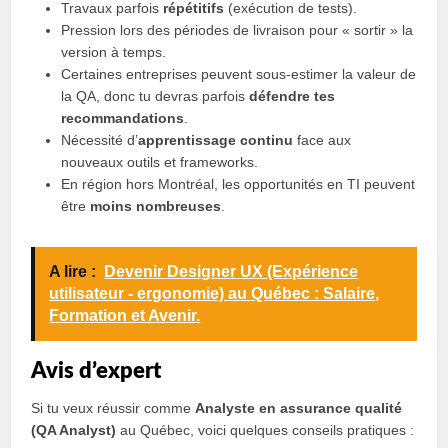
Travaux parfois
répétitifs
(exécution de tests).
Pression lors des périodes de livraison pour « sortir » la
version à temps.
Certaines entreprises peuvent sous-estimer la valeur de
la QA, donc tu devras parfois
défendre tes
recommandations
.
Nécessité d’
apprentissage continu
face aux
nouveaux outils et frameworks.
En région hors Montréal, les opportunités en TI peuvent
être
moins nombreuses
.
A lire :
Devenir Designer UX (Expérience
utilisateur - ergonomie) au Québec : Salaire,
Formation et Avenir.
Avis d’expert
Si tu veux réussir comme
Analyste en assurance qualité
(QA Analyst)
au Québec, voici quelques conseils pratiques :