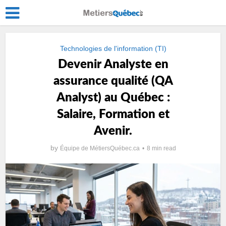
Technologies de l'information (TI)
Devenir Analyste en
assurance qualité (QA
Analyst) au Québec :
Salaire, Formation et
Avenir.
by
Équipe de MétiersQuébec.ca
8 min read