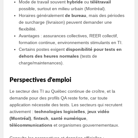
Mode de travail souvent
hybride
ou
télétravail
possible, surtout en milieu urbain (Montréal).
Horaires généralement
de bureau
, mais des périodes
de surcharge (livraison) peuvent demander une
flexibilité.
Avantages : assurances collectives, REER collectif,
formation continue, environnements stimulants en TI.
Certains postes exigent
disponibilité pour tests en
dehors des heures normales
(tests de
charge/maintenances).
Perspectives d’emploi
Le secteur des TI au Québec continue de croître, et la
demande pour des profils QA reste forte, car toute
application nécessite des tests. Les secteurs qui recrutent
activement :
technologies logicielles
,
jeux vidéo
(Montréal)
,
fintech
,
santé numérique
,
télécommunications
et organismes gouvernementaux.
Consulte les perspectives et données officielles :