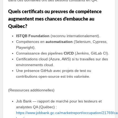
Quels certificats ou preuves de compétence
augmentent mes chances d’embauche au
Québec?
ISTQB Foundation
(reconnu internationalement).
Compétences en
automatisation
(Selenium, Cypress,
Playwright).
Connaissance des pipelines
CI/CD
(Jenkins, GitLab CI).
Certifications cloud (Azure, AWS) si tu travailles sur des
environnements cloud.
Une présence GitHub avec projets de test ou
contributions open-source est très valorisée.
(Ressources additionnelles)
Job Bank — rapport de marché pour les testeurs et
analystes QA (Québec) :
https://www.jobbank.gc.ca/marketreport/occupation/21769/c