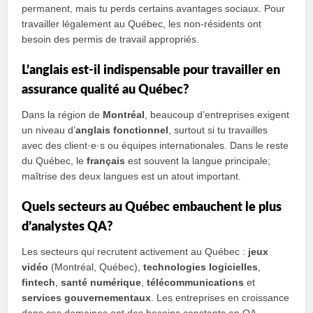
permanent, mais tu perds certains avantages sociaux. Pour
travailler légalement au Québec, les non-résidents ont
besoin des permis de travail appropriés.
L’anglais est-il indispensable pour travailler en
assurance qualité au Québec?
Dans la région de
Montréal
, beaucoup d’entreprises exigent
un niveau d’
anglais fonctionnel
, surtout si tu travailles
avec des client·e·s ou équipes internationales. Dans le reste
du Québec, le
français
est souvent la langue principale;
maîtrise des deux langues est un atout important.
Quels secteurs au Québec embauchent le plus
d’analystes QA?
Les secteurs qui recrutent activement au Québec :
jeux
vidéo
(Montréal, Québec),
technologies logicielles
,
fintech
,
santé numérique
,
télécommunications
et
services gouvernementaux
. Les entreprises en croissance
dans ces domaines ont des besoins constants en QA.