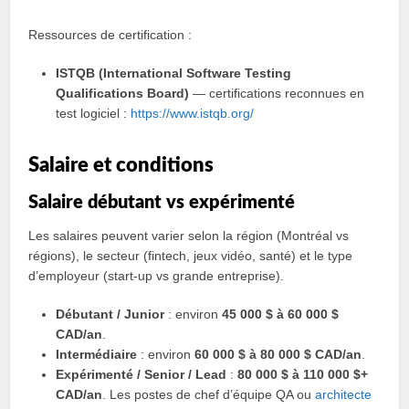
Ressources de certification :
ISTQB (International Software Testing
Qualifications Board)
— certifications reconnues en
test logiciel :
https://www.istqb.org/
Salaire et conditions
Salaire débutant vs expérimenté
Les salaires peuvent varier selon la région (Montréal vs
régions), le secteur (fintech, jeux vidéo, santé) et le type
d’employeur (start-up vs grande entreprise).
Débutant / Junior
: environ
45 000 $ à 60 000 $
CAD/an
.
Intermédiaire
: environ
60 000 $ à 80 000 $ CAD/an
.
Expérimenté / Senior / Lead
:
80 000 $ à 110 000 $+
CAD/an
. Les postes de chef d’équipe QA ou
architecte