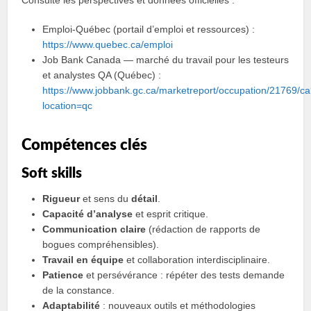
Emploi-Québec (portail d’emploi et ressources) :
https://www.quebec.ca/emploi
Job Bank Canada — marché du travail pour les testeurs
et analystes QA (Québec) :
https://www.jobbank.gc.ca/marketreport/occupation/21769/c
location=qc
Compétences clés
Soft skills
Rigueur
et sens du
détail
.
Capacité d’analyse
et esprit critique.
Communication claire
(rédaction de rapports de
bogues compréhensibles).
Travail en équipe
et collaboration interdisciplinaire.
Patience
et persévérance : répéter des tests demande
de la constance.
Adaptabilité
: nouveaux outils et méthodologies