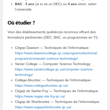
BAC
:
3 ans
(si tu as un DEC) ou
4 ans
sinon, selon
l’université.
Où étudier ?
Voici des établissements québécois reconnus offrant des
formations pertinentes (DEC, BAC, ou programmes en TI) :
Cégep Dawson — Techniques de l’informatique :
https://www.dawsoncollege.qc.ca/programs/technical-
programs/computer-science-technology/
Vanier College — Computer Science Technology :
https://www.vaniercollege.qc.ca/computer-science-
technology/
Collège Ahuntsic — Techniques de l’informatique :
https://www.collegeahuntsic.qc.ca/
Cégep de Sainte-Foy — Techniques de l’informatique :
https://www.cegep-ste-foy.qc.ca/
Cégep de Sherbrooke — Techniques de l’informatique :
https://www.cegepsherbrooke.qc.ca/