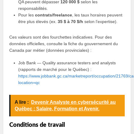
QA peuvent dépasser
120 000 $
selon les
responsabilités.
Pour les
contrats/freelance
, les taux horaires peuvent
être plus élevés (ex.
35 $ à 70 $/h
selon l’expertise).
Ces valeurs sont des fourchettes indicatives. Pour des
données officielles, consulte la fiche du gouvernement du
Canada par métier (données provinciales) :
Job Bank — Quality assurance testers and analysts
(rapports de marché pour le Québec) :
https://www.jobbank.gc.ca/marketreport/occupation/21769/c
location=qc
A lire :
Devenir Analyste en cybersécurité au
Québec : Salaire, Formation et Avenir.
Conditions de travail