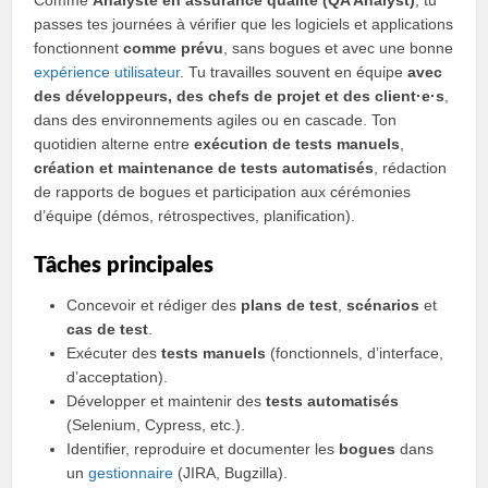
passes tes journées à vérifier que les logiciels et applications
fonctionnent
comme prévu
, sans bogues et avec une bonne
expérience utilisateur
. Tu travailles souvent en équipe
avec
des développeurs, des chefs de projet et des client·e·s
,
dans des environnements agiles ou en cascade. Ton
quotidien alterne entre
exécution de tests manuels
,
création et maintenance de tests automatisés
, rédaction
de rapports de bogues et participation aux cérémonies
d’équipe (démos, rétrospectives, planification).
Tâches principales
Concevoir et rédiger des
plans de test
,
scénarios
et
cas de test
.
Exécuter des
tests manuels
(fonctionnels, d’interface,
d’acceptation).
Développer et maintenir des
tests automatisés
(Selenium, Cypress, etc.).
Identifier, reproduire et documenter les
bogues
dans
un
gestionnaire
(JIRA, Bugzilla).