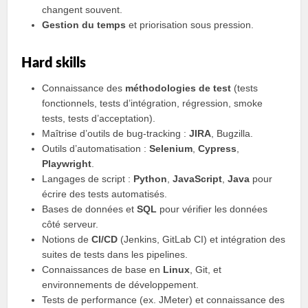
changent souvent.
Gestion du temps
et priorisation sous pression.
Hard skills
Connaissance des
méthodologies de test
(tests
fonctionnels, tests d’intégration, régression, smoke
tests, tests d’acceptation).
Maîtrise d’outils de bug-tracking :
JIRA
, Bugzilla.
Outils d’automatisation :
Selenium
,
Cypress
,
Playwright
.
Langages de script :
Python
,
JavaScript
,
Java
pour
écrire des tests automatisés.
Bases de données et
SQL
pour vérifier les données
côté serveur.
Notions de
CI/CD
(Jenkins, GitLab CI) et intégration des
suites de tests dans les pipelines.
Connaissances de base en
Linux
, Git, et
environnements de développement.
Tests de performance (ex. JMeter) et connaissance des