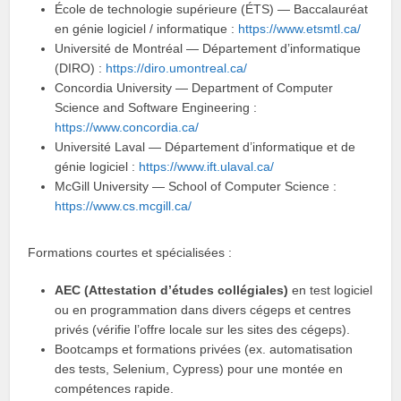
École de technologie supérieure (ÉTS) — Baccalauréat
en génie logiciel / informatique :
https://www.etsmtl.ca/
Université de Montréal — Département d’informatique
(DIRO) :
https://diro.umontreal.ca/
Concordia University — Department of Computer
Science and Software Engineering :
https://www.concordia.ca/
Université Laval — Département d’informatique et de
génie logiciel :
https://www.ift.ulaval.ca/
McGill University — School of Computer Science :
https://www.cs.mcgill.ca/
Formations courtes et spécialisées :
AEC (Attestation d’études collégiales)
en test logiciel
ou en programmation dans divers cégeps et centres
privés (vérifie l’offre locale sur les sites des cégeps).
Bootcamps et formations privées (ex. automatisation
des tests, Selenium, Cypress) pour une montée en
compétences rapide.