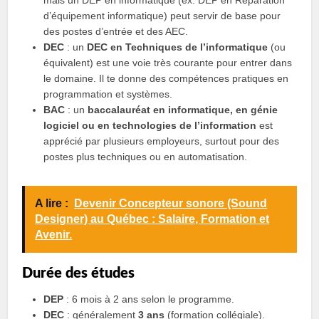
d’équipement informatique) peut servir de base pour
des postes d’entrée et des AEC.
DEC
: un
DEC en Techniques de l’informatique
(ou
équivalent) est une voie très courante pour entrer dans
le domaine. Il te donne des compétences pratiques en
programmation et systèmes.
BAC
: un
baccalauréat en informatique, en génie
logiciel ou en technologies de l’information
est
apprécié par plusieurs employeurs, surtout pour des
postes plus techniques ou en automatisation.
A lire :
Devenir Concepteur sonore (Sound
Designer) au Québec : Salaire, Formation et
Avenir.
Durée des études
DEP
: 6 mois à 2 ans selon le programme.
DEC
: généralement
3 ans
(formation collégiale).