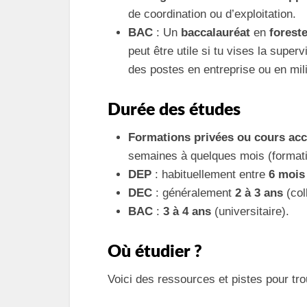
de coordination ou d’exploitation.
BAC
: Un
baccalauréat
en
foreste
peut être utile si tu vises la superv
des postes en entreprise ou en mili
Durée des études
Formations privées ou cours acc
semaines à quelques mois (formati
DEP
: habituellement entre
6 mois
DEC
: généralement
2 à 3 ans
(coll
BAC
:
3 à 4 ans
(universitaire).
Où étudier ?
Voici des ressources et pistes pour tr