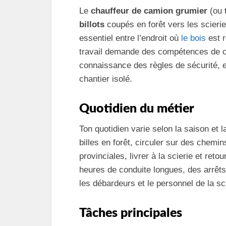
Le
chauffeur de camion grumier
(ou
billots
coupés en forêt vers les scierie
essentiel entre l’endroit où
le bois
est r
travail demande des compétences de co
connaissance des règles de sécurité, et
chantier isolé.
Quotidien du métier
Ton quotidien varie selon la saison et l
billes en forêt, circuler sur des chemi
provinciales, livrer à la scierie et re
heures de conduite longues, des arrêts
les débardeurs et le personnel de la sci
Tâches principales