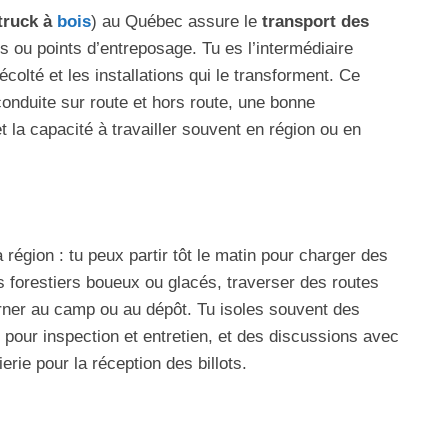
truck à
bois
) au Québec assure le
transport des
s ou points d’entreposage. Tu es l’intermédiaire
écolté et les installations qui le transforment. Ce
nduite sur route et hors route, une bonne
 la capacité à travailler souvent en région ou en
a région : tu peux partir tôt le matin pour charger des
ns forestiers boueux ou glacés, traverser des routes
tourner au camp ou au dépôt. Tu isoles souvent des
 pour inspection et entretien, et des discussions avec
erie pour la réception des billots.