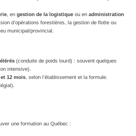
rie
, en
gestion de la logistique
ou en
administration
ision d’opérations forestières, la gestion de flotte ou
eu municipal/provincial.
élérés
(conduite de poids lourd) : souvent quelques
on intensive).
 et 12 mois
, selon l’établissement et la formule.
égial).
ouver une formation au Québec :