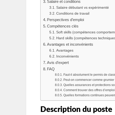
Salaire et conditions
Salaire débutant vs expérimenté
Conditions de travail
Perspectives d’emploi
Compétences clés
Soft skills (compétences comportem
Hard skills (compétences technique
Avantages et inconvénients
Avantages
Inconvénients
Avis d’expert
FAQ
Faut‑il absolument le permis de clas
Peut‑on commencer comme grumier s
Quelles assurances et protections so
Comment trouver des offres d’emplo
Quelles formations continues peuven
Description du poste