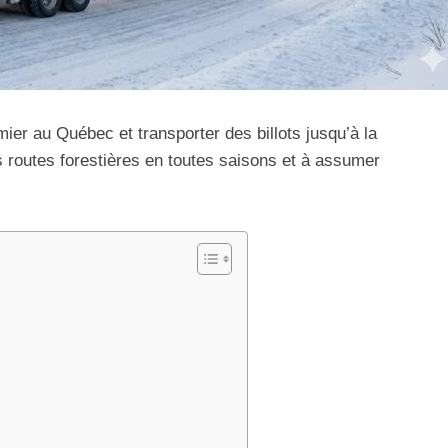
er au Québec et transporter des billots jusqu’à la
s routes forestières en toutes saisons et à assumer