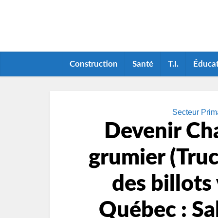
Construction
Santé
T.I.
Éduca
Secteur Prima
Devenir Ch
grumier (Truc
des billots 
Québec : Sal