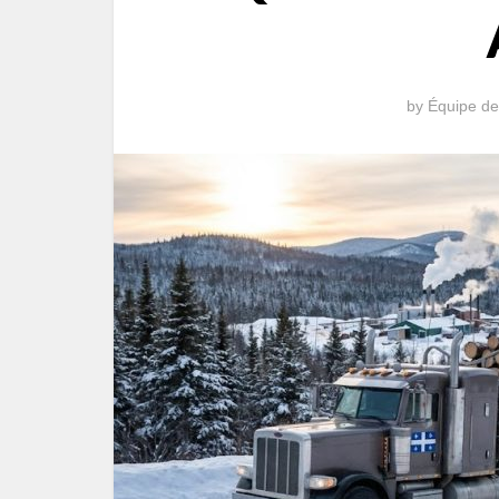
by
Équipe de