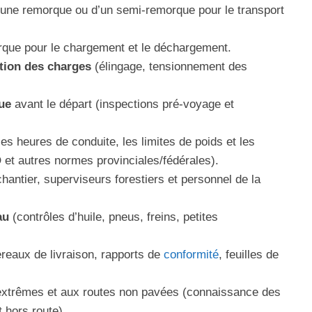
’une remorque ou d’un semi‑remorque pour le transport
rque pour le chargement et le déchargement.
ation des charges
(élingage, tensionnement des
ue
avant le départ (inspections pré‑voyage et
es heures de conduite, les limites de poids et les
et autres normes provinciales/fédérales).
hantier, superviseurs forestiers et personnel de la
au
(contrôles d’huile, pneus, freins, petites
reaux de livraison, rapports de
conformité
, feuilles de
xtrêmes et aux routes non pavées (connaissance des
 hors route).