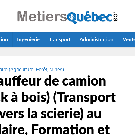
tion
Ingénierie
Transport
Administration
Vent
ire (Agriculture, Forêt, Mines)
auffeur de camion
k à bois) (Transport
vers la scierie) au
aire, Formation et