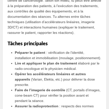
centre de cancérologie. Selon ton milieu, tu peux être affecté
à la préparation des patients, à l’exécution des traitements,
aux contrôles de qualité des équipements, et à la
documentation des séances. Tu alternes entre tâches
techniques (utilisation d’accélérateurs linéaires, imagerie
3D/CT) et interactions humaines (expliquer le traitement,
rassurer le patient, rapporter les réactions).
Tâches principales
Préparer le patient
: vérification de l’identité,
installation et immobilisation (moulage, positionnement).
Lire et appliquer le plan de traitement
élaboré par le
radio‑oncologue et le physicien médical.
Opérer les accélérateurs linéaires et autres
appareils
(Varian, Elekta, etc.) pour délivrer la dose
prescrite.
Faire de l’imagerie de contrôle
(CT, portails d’images,
cone‑beam CT) pour vérifier la position avant et
pendant la séance.
Assurer la radioprotection
: respects des normes