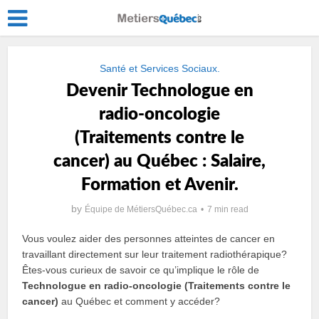
Santé et Services Sociaux.
Devenir Technologue en
radio-oncologie
(Traitements contre le
cancer) au Québec : Salaire,
Formation et Avenir.
by
Équipe de MétiersQuébec.ca
7 min read
Vous voulez aider des personnes atteintes de cancer en
travaillant directement sur leur traitement radiothérapique?
Êtes‑vous curieux de savoir ce qu’implique le rôle de
Technologue en radio‑oncologie (Traitements contre le
cancer)
au Québec et comment y accéder?