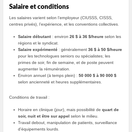
Salaire et conditions
Les salaires varient selon l’employeur (CIUSSS, CISSS,
centres privés), l’expérience, et les conventions collectives.
Salaire débutant
: environ
26 $ à 36 $/heure
selon les
régions et le syndicat.
Salaire expérimenté
: généralement
36 $ à 50 $/heure
pour les technologues seniors ou spécialistes; les
primes de soir, fin de semaine, et de poste peuvent
augmenter la rémunération.
Environ annuel (à temps plein) :
50 000 $ à 90 000 $
selon ancienneté et heures supplémentaires.
Conditions de travail :
Horaire en clinique (jour), mais possibilité de
quart de
soir, nuit et être sur appel
selon le milieu.
Travail debout, manipulation de patients, surveillance
d’équipements lourds.