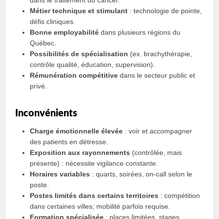
dans le traitement du cancer.
Métier technique et stimulant
: technologie de pointe,
défis cliniques.
Bonne employabilité
dans plusieurs régions du
Québec.
Possibilités de spécialisation
(ex. brachythérapie,
contrôle qualité, éducation, supervision).
Rémunération compétitive
dans le secteur public et
privé.
Inconvénients
Charge émotionnelle élevée
: voir et accompagner
des patients en détresse.
Exposition aux rayonnements
(contrôlée, mais
présente) : nécessite vigilance constante.
Horaires variables
: quarts, soirées, on‑call selon le
poste.
Postes limités dans certains territoires
: compétition
dans certaines villes; mobilité parfois requise.
Formation spécialisée
: places limitées, stages