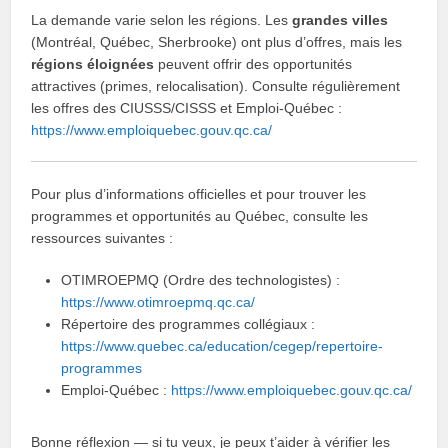
La demande varie selon les régions. Les
grandes villes
(Montréal, Québec, Sherbrooke) ont plus d’offres, mais les
régions éloignées
peuvent offrir des opportunités
attractives (primes, relocalisation). Consulte régulièrement
les offres des CIUSSS/CISSS et Emploi‑Québec :
https://www.emploiquebec.gouv.qc.ca/
Pour plus d’informations officielles et pour trouver les
programmes et opportunités au Québec, consulte les
ressources suivantes :
OTIMROEPMQ (Ordre des technologistes) :
https://www.otimroepmq.qc.ca/
Répertoire des programmes collégiaux :
https://www.quebec.ca/education/cegep/repertoire-
programmes
Emploi‑Québec :
https://www.emploiquebec.gouv.qc.ca/
Bonne réflexion — si tu veux, je peux t’aider à vérifier les