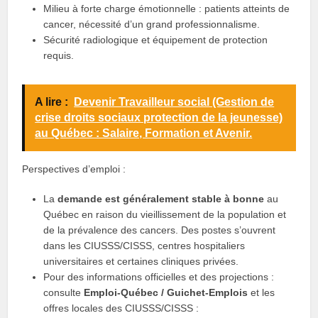
Milieu à forte charge émotionnelle : patients atteints de
cancer, nécessité d’un grand professionnalisme.
Sécurité radiologique et équipement de protection
requis.
A lire :
Devenir Travailleur social (Gestion de
crise droits sociaux protection de la jeunesse)
au Québec : Salaire, Formation et Avenir.
Perspectives d’emploi :
La
demande est généralement stable à bonne
au
Québec en raison du vieillissement de la population et
de la prévalence des cancers. Des postes s’ouvrent
dans les CIUSSS/CISSS, centres hospitaliers
universitaires et certaines cliniques privées.
Pour des informations officielles et des projections :
consulte
Emploi‑Québec / Guichet‑Emplois
et les
offres locales des CIUSSS/CISSS :