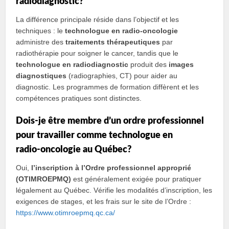
radiodiagnostic?
La différence principale réside dans l’objectif et les
techniques : le
technologue en radio‑oncologie
administre des
traitements thérapeutiques
par
radiothérapie pour soigner le cancer, tandis que le
technologue en radiodiagnostic
produit des
images
diagnostiques
(radiographies, CT) pour aider au
diagnostic. Les programmes de formation diffèrent et les
compétences pratiques sont distinctes.
Dois‑je être membre d’un ordre professionnel
pour travailler comme technologue en
radio‑oncologie au Québec?
Oui,
l’inscription à l’Ordre professionnel approprié
(OTIMROEPMQ)
est généralement exigée pour pratiquer
légalement au Québec. Vérifie les modalités d’inscription, les
exigences de stages, et les frais sur le site de l’Ordre :
https://www.otimroepmq.qc.ca/