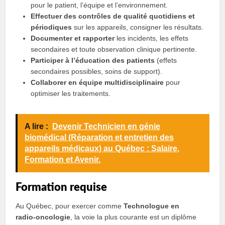
pour le patient, l’équipe et l’environnement.
Effectuer des contrôles de qualité quotidiens et
périodiques
sur les appareils, consigner les résultats.
Documenter et rapporter
les incidents, les effets
secondaires et toute observation clinique pertinente.
Participer à l’éducation des patients
(effets
secondaires possibles, soins de support).
Collaborer en équipe multidisciplinaire
pour
optimiser les traitements.
A lire :
Devenir Technicien en génie
biomédical (Réparation et entretien des
appareils médicaux) au Québec : Salaire,
Formation et Avenir.
Formation requise
Au Québec, pour exercer comme
Technologue en
radio‑oncologie
, la voie la plus courante est un diplôme