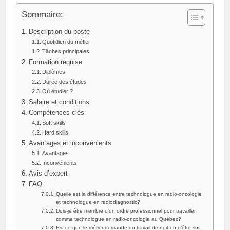
Sommaire:
Description du poste
Quotidien du métier
Tâches principales
Formation requise
Diplômes
Durée des études
Où étudier ?
Salaire et conditions
Compétences clés
Soft skills
Hard skills
Avantages et inconvénients
Avantages
Inconvénients
Avis d’expert
FAQ
Quelle est la différence entre technologue en radio‑oncologie
et technologue en radiodiagnostic?
Dois‑je être membre d’un ordre professionnel pour travailler
comme technologue en radio‑oncologie au Québec?
Est‑ce que le métier demande du travail de nuit ou d’être sur