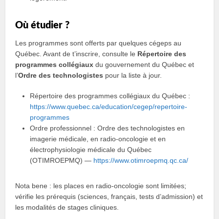
Où étudier ?
Les programmes sont offerts par quelques cégeps au
Québec. Avant de t’inscrire, consulte le
Répertoire des
programmes collégiaux
du gouvernement du Québec et
l’
Ordre des technologistes
pour la liste à jour.
Répertoire des programmes collégiaux du Québec :
https://www.quebec.ca/education/cegep/repertoire-
programmes
Ordre professionnel : Ordre des technologistes en
imagerie médicale, en radio‑oncologie et en
électrophysiologie médicale du Québec
(OTIMROEPMQ) —
https://www.otimroepmq.qc.ca/
Nota bene : les places en radio‑oncologie sont limitées;
vérifie les prérequis (sciences, français, tests d’admission) et
les modalités de stages cliniques.