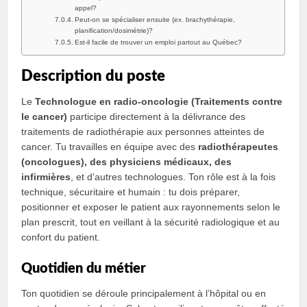
appel?
Peut‑on se spécialiser ensuite (ex. brachythérapie,
planification/dosimétrie)?
Est‑il facile de trouver un emploi partout au Québec?
Description du poste
Le
Technologue en radio‑oncologie (Traitements contre
le cancer)
participe directement à la délivrance des
traitements de radiothérapie aux personnes atteintes de
cancer. Tu travailles en équipe avec des
radiothérapeutes
(oncologues), des physiciens médicaux, des
infirmières
, et d’autres technologues. Ton rôle est à la fois
technique, sécuritaire et humain : tu dois préparer,
positionner et exposer le patient aux rayonnements selon le
plan prescrit, tout en veillant à la sécurité radiologique et au
confort du patient.
Quotidien du métier
Ton quotidien se déroule principalement à l’hôpital ou en