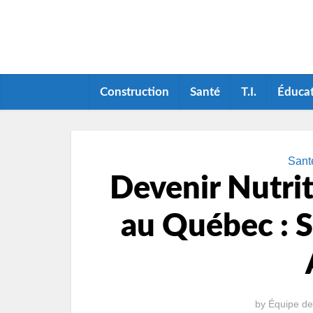
Construction
Santé
T.I.
Éduca
Sant
Devenir Nutrit
au Québec : S
by
Équipe de