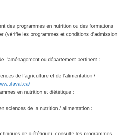
rent des programmes en nutrition ou des formations
er (vérifie les programmes et conditions d’admission
de l’aménagement ou département pertinent :
nces de l’agriculture et de l’alimentation /
www.ulaval.ca/
mmes en nutrition et diététique :
sciences de la nutrition / alimentation :
echniques de diététique), consulte les programmes