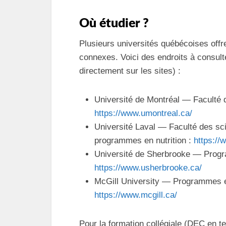
Où étudier ?
Plusieurs universités québécoises off
connexes. Voici des endroits à consult
directement sur les sites) :
Université de Montréal — Faculté 
https://www.umontreal.ca/
Université Laval — Faculté des scie
programmes en nutrition :
https://
Université de Sherbrooke — Progra
https://www.usherbrooke.ca/
McGill University — Programmes en 
https://www.mcgill.ca/
Pour la formation collégiale (DEC en t