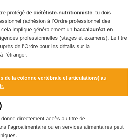
itre protégé de
diététiste‑nutritionniste
, tu dois
essionnel (adhésion à l’Ordre professionnel des
 : cela implique généralement un
baccalauréat en
igences professionnelles (stages et examens). Le titre
près de l’Ordre pour les détails sur la
 l’étranger.
s de la colonne vertébrale et articulations) au
r.
)
e donne directement accès au titre de
ans l’agroalimentaire ou en services alimentaires peut
hniques.