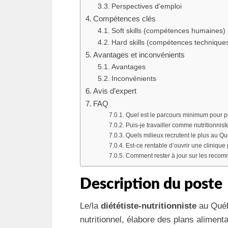
Perspectives d’emploi
Compétences clés
Soft skills (compétences humaines)
Hard skills (compétences technique
Avantages et inconvénients
Avantages
Inconvénients
Avis d’expert
FAQ
Quel est le parcours minimum pour pouv
Puis‑je travailler comme nutritionni
Quels milieux recrutent le plus au Q
Est‑ce rentable d’ouvrir une clinique
Comment rester à jour sur les recom
Description du poste
Le/la
diététiste‑nutritionniste
au Québe
nutritionnel, élabore des plans alimen