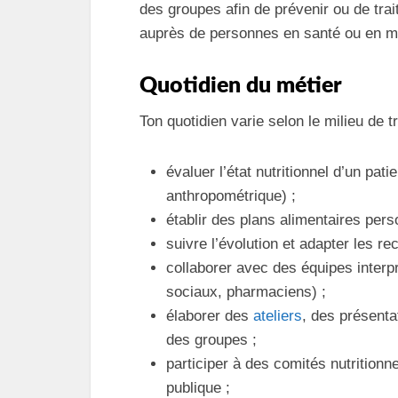
des groupes afin de prévenir ou de trai
auprès de personnes en santé ou en mal
Quotidien du métier
Ton quotidien varie selon le milieu de t
évaluer l’état nutritionnel d’un pat
anthropométrique) ;
établir des plans alimentaires per
suivre l’évolution et adapter les r
collaborer avec des équipes interpr
sociaux, pharmaciens) ;
élaborer des
ateliers
, des présenta
des groupes ;
participer à des comités nutritionn
publique ;