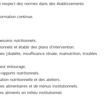
 le respect des normes dans des établissements
formation continue.
besoins nutritionnels.
onnels et établir des plans d’intervention.
s (diabète, insuffisance rénale, malnutrition, troubles
leur entourage.
rapports nutritionnels.
on nutritionnelle et des ateliers.
ques alimentaires et de menus institutionnels.
des aliments en milieu institutionnel.