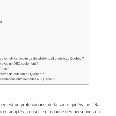
s)
oir utiliser le titre de diététiste‑nutritionniste au Québec ?
ste avec un DEC seulement ?
uébec ?
 privée de nutrition au Québec ?
mandations nutritionnelles au Québec ?
c est un professionnel de la santé qui évalue l’état
taires adaptés, conseille et éduque des personnes ou