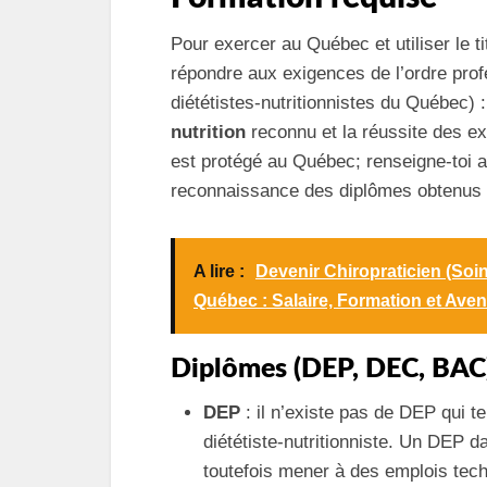
Pour exercer au Québec et utiliser le t
répondre aux exigences de l’ordre prof
diététistes‑nutritionnistes du Québec)
nutrition
reconnu et la réussite des ex
est protégé au Québec; renseigne‑toi au
reconnaissance des diplômes obtenus à
A lire :
Devenir Chiropraticien (Soin
Québec : Salaire, Formation et Aveni
Diplômes (DEP, DEC, BAC
DEP
: il n’existe pas de DEP qui t
diététiste‑nutritionniste. Un DEP d
toutefois mener à des emplois tec