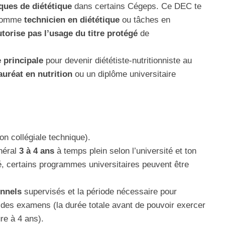
ques de diététique
dans certains Cégeps. Ce DEC te
 comme
technicien en diététique
ou tâches en
autorise pas l’usage du titre protégé
de
e principale
pour devenir diététiste‑nutritionniste au
auréat en nutrition
ou un diplôme universitaire
n collégiale technique).
néral
3 à 4 ans
à temps plein selon l’université et ton
, certains programmes universitaires peuvent être
onnels
supervisés et la période nécessaire pour
ite des examens (la durée totale avant de pouvoir exercer
re à 4 ans).