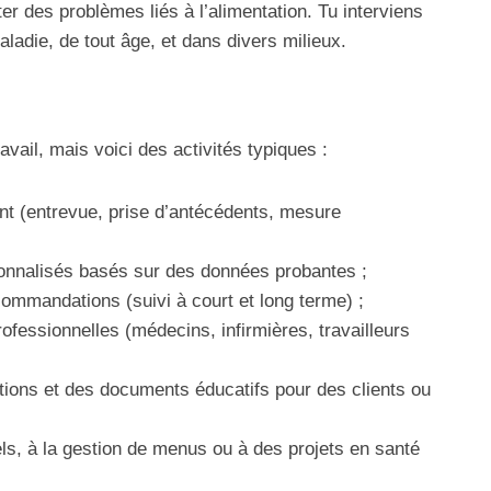
ter des problèmes liés à l’alimentation. Tu interviens
adie, de tout âge, et dans divers milieux.
ravail, mais voici des activités typiques :
ient (entrevue, prise d’antécédents, mesure
sonnalisés basés sur des données probantes ;
ecommandations (suivi à court et long terme) ;
ofessionnelles (médecins, infirmières, travailleurs
tions et des documents éducatifs pour des clients ou
els, à la gestion de menus ou à des projets en santé