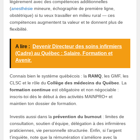
légèrement avec des compétences additionnelles
(
anesthésie
mineure, échographie de première ligne,
obstétrique) si tu veux travailler en milieu rural — ces
compétences augmentent ta valeur et te donnent plus de
flexibilité.
A lire :
Devenir Directeur des soins infirmiers
(Cadre) au Québec : Salaire, Formation et
Avenir.
Connais bien le système québécois : la
RAMQ
, les GMF, les
CLSC et le rôle du
Collège des médecins du Québec
. La
formation continue
est obligatoire et non négociable :
inscris-toi dès le début à des activités MAINPRO+ et
maintien ton dossier de formation.
Investis aussi dans la
prévention du burnout
: limites de
consultation, soutien d’équipe, délégation à des infirmières
praticiennes, vie personnelle structurée. Enfin, si l’argent
t’inquiète, note que la rémunération s’améliore avec la