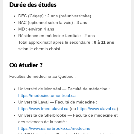
Durée des études
DEC (Cégep) : 2 ans (préuniversitaire)
BAC (optionnel selon la voie) : 3 ans
MD : environ 4 ans
Résidence en médecine familiale : 2 ans
Total approximatif après le secondaire :
8 à 11 ans
selon le chemin choisi.
Où étudier ?
Facultés de médecine au Québec :
Université de Montréal — Faculté de médecine :
https://medecine.umontreal.ca
Université Laval — Faculté de médecine :
https://www.fmed.ulaval.ca
(ou
https://www.ulaval.ca
)
Université de Sherbrooke — Faculté de médecine et
des sciences de la santé :
https://www.usherbrooke.ca/medecine