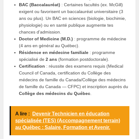
BAC (Baccalauréat)
: Certaines facultés (ex. McGill)
exigent ou favorisent un baccalauréat universitaire (3
ans ou plus). Un BAC en sciences (biologie, biochimie,
physiologie) ou en santé publique augmente tes
chances d’admission.
Doctor of Medicine (M.D.)
: programme de médecine
(4 ans en général au Québec).
Résidence en médecine familiale
: programme
spécialisé de
2 ans
(formation postdoctorale).
Certification
: réussite des examens requis (Medical
Council of Canada, certification du Collège des
médecins de famille du Canada/Collège des médecins
de famille du Canada — CFPC) et inscription auprès du
Collège des médecins du Québec
.
A lire :
Devenir Technicien en éducation
spécialisée (TES) (Accompagnement terrain)
au Québec : Salaire, Formation et Avenir.