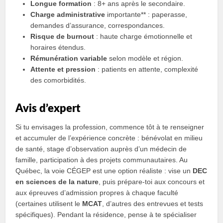
Longue formation
: 8+ ans après le secondaire.
Charge administrative
importante** : paperasse,
demandes d’assurance, correspondances.
Risque de burnout
: haute charge émotionnelle et
horaires étendus.
Rémunération variable
selon modèle et région.
Attente et pression
: patients en attente, complexité
des comorbidités.
Avis d’expert
Si tu envisages la profession, commence tôt à te renseigner
et accumuler de l’expérience concrète : bénévolat en milieu
de santé, stage d’observation auprès d’un médecin de
famille, participation à des projets communautaires. Au
Québec, la voie CÉGEP est une option réaliste : vise un
DEC
en sciences de la nature
, puis prépare-toi aux concours et
aux épreuves d’admission propres à chaque faculté
(certaines utilisent le
MCAT
, d’autres des entrevues et tests
spécifiques). Pendant la résidence, pense à te spécialiser