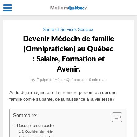
Santé et Services Sociaux.
Devenir Médecin de famille
(Omnipraticien) au Québec
: Salaire, Formation et
Avenir.
by
Équipe de MétiersQuébec.ca
9 min read
As-tu déjà imaginé être la première personne à qui une
famille confie sa santé, de la naissance à la vieillesse?
Sommaire:
Description du poste
Quotidien du métier