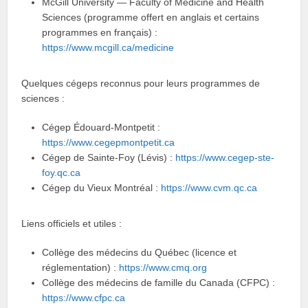
McGill University — Faculty of Medicine and Health
Sciences (programme offert en anglais et certains
programmes en français) :
https://www.mcgill.ca/medicine
Quelques cégeps reconnus pour leurs programmes de
sciences :
Cégep Édouard-Montpetit :
https://www.cegepmontpetit.ca
Cégep de Sainte-Foy (Lévis) :
https://www.cegep-ste-
foy.qc.ca
Cégep du Vieux Montréal :
https://www.cvm.qc.ca
Liens officiels et utiles :
Collège des médecins du Québec (licence et
réglementation) :
https://www.cmq.org
Collège des médecins de famille du Canada (CFPC) :
https://www.cfpc.ca