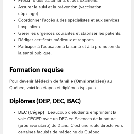
Prescrire des traitements et des examens.
Assurer le suivi et la prévention (vaccination,
dépistage).
Coordonner l’accès à des spécialistes et aux services
hospitaliers.
Gérer les urgences courantes et stabiliser les patients.
Rédiger certificats médicaux et rapports.
Participer à l’éducation à la santé et à la promotion de
la santé publique.
Formation requise
Pour devenir
Médecin de famille (Omnipraticien)
au
Québec, voici les étapes et diplômes typiques.
Diplômes (DEP, DEC, BAC)
DEC (Cégep)
: Beaucoup d’étudiants empruntent la
voie CÉGEP avec un DEC en Sciences de la nature
(préuniversitaire) de 2 ans. C’est une route directe vers
certaines facultés de médecine du Québec.