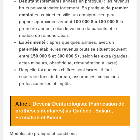
Débutant
(premières années en pratique) : les revenus
bruts peuvent varier fortement. En pratique de
premier
emploi
en cabinet en ville, un omnipraticien peut
gagner approximativement
100 000 $ à 180 000 $
la
première année, selon le volume de patients et le
modèle de rémunération.
Expérimenté
: après quelques années, avec un
patientèle établie, les revenus bruts se situent souvent
entre
150 000 $ et 300 000 $+
, selon les extra (gardes,
actes mineurs, obstétrique, rémunération à l’acte).
Rappelle-toi que ces chiffres sont
bruts
: il faut
soustraire frais de bureau, assurances, cotisations
professionnelles et impôts.
A lire :
Devenir Denturologiste (Fabrication de
prothèses dentaires) au Québec : Salaire,
Formation et Avenir.
Modèles de pratique et conditions :