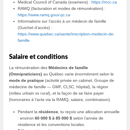
Medical Council of Canada (examens) :
https://mcc.ca
RAMQ (facturation et modes de rémunération) :
https://www.ramq.gouv.qc.ca
Informations sur l’accès à un médecin de famille
(Guichet d’accès) :
https://www.quebec.ca/sante/inscription-medecin-de-
famille
Salaire et conditions
La rémunération des
Médecins de famille
(Omnipraticiens)
au Québec varie énormément selon le
mode de pratique
(activité privée en cabinet, Groupe de
médecine de famille — GMF, CLSC, hôpital), la région
(milieu urbain vs rural), et la façon de se faire payer
(honoraires à l’acte via la RAMQ, salaire, combinaison).
Pendant la
résidence
, tu reçois une allocation annuelle
: environ
60 000 $ à 85 000 $
selon l’année de
résidence et les conventions locales.