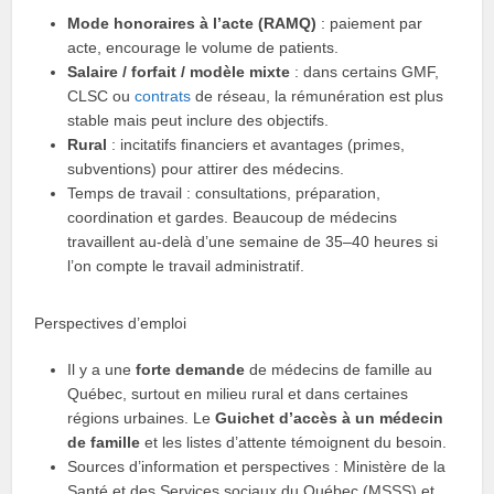
Mode honoraires à l’acte (RAMQ)
: paiement par
acte, encourage le volume de patients.
Salaire / forfait / modèle mixte
: dans certains GMF,
CLSC ou
contrats
de réseau, la rémunération est plus
stable mais peut inclure des objectifs.
Rural
: incitatifs financiers et avantages (primes,
subventions) pour attirer des médecins.
Temps de travail : consultations, préparation,
coordination et gardes. Beaucoup de médecins
travaillent au-delà d’une semaine de 35–40 heures si
l’on compte le travail administratif.
Perspectives d’emploi
Il y a une
forte demande
de médecins de famille au
Québec, surtout en milieu rural et dans certaines
régions urbaines. Le
Guichet d’accès à un médecin
de famille
et les listes d’attente témoignent du besoin.
Sources d’information et perspectives : Ministère de la
Santé et des Services sociaux du Québec (MSSS) et