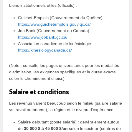
Liens institutionnels utiles (officiels) :
Guichet‑Emplois (Gouvernement du Québec) :
https://www.guichetemplois.gouv.qc.ca/
Job Bank (Gouvernement du Canada) :
https://www.jobbank.gc.ca/
Association canadienne de kinésiologie :
https://kinesiologycanada.ca/
(Note : consulte les pages universitaires pour les modalités
d’admission, les exigences spécifiques et la durée exacte
selon le cheminement choisi.)
Salaire et conditions
Les revenus varient beaucoup selon le milieu (salaire salarié
vs travail autonome), la région et le niveau d’expérience.
Salaire débutant (poste salarié) : généralement autour
de
30 000 $ à 45 000 $/an
selon le secteur (centres de