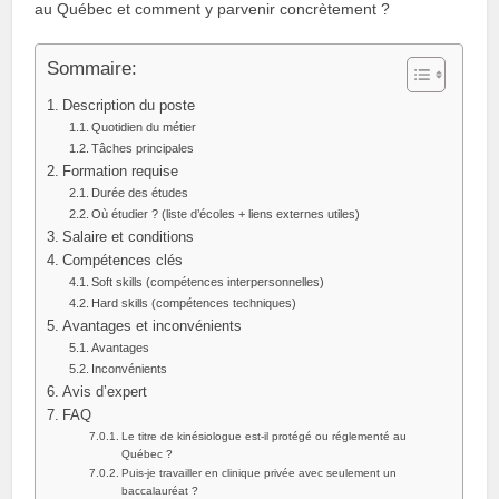
au Québec et comment y parvenir concrètement ?
Sommaire:
Description du poste
Quotidien du métier
Tâches principales
Formation requise
Durée des études
Où étudier ? (liste d’écoles + liens externes utiles)
Salaire et conditions
Compétences clés
Soft skills (compétences interpersonnelles)
Hard skills (compétences techniques)
Avantages et inconvénients
Avantages
Inconvénients
Avis d’expert
FAQ
Le titre de kinésiologue est‑il protégé ou réglementé au
Québec ?
Puis‑je travailler en clinique privée avec seulement un
baccalauréat ?