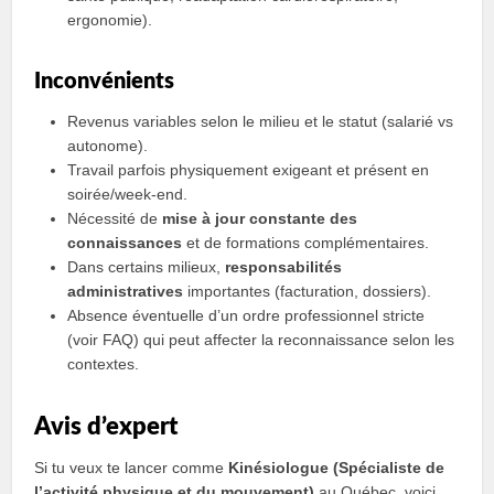
ergonomie).
Inconvénients
Revenus variables selon le milieu et le statut (salarié vs
autonome).
Travail parfois physiquement exigeant et présent en
soirée/week‑end.
Nécessité de
mise à jour constante des
connaissances
et de formations complémentaires.
Dans certains milieux,
responsabilités
administratives
importantes (facturation, dossiers).
Absence éventuelle d’un ordre professionnel stricte
(voir FAQ) qui peut affecter la reconnaissance selon les
contextes.
Avis d’expert
Si tu veux te lancer comme
Kinésiologue (Spécialiste de
lʼactivité physique et du mouvement)
au Québec, voici