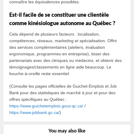
connaître les équivalences possibles.
Est‑il facile de se constituer une clientèle
comme kinésiologue autonome au Québec ?
Cela dépend de plusieurs facteurs : localisation,
compétences, réseaux, marketing et spécialisation. Offrir
des services complémentaires (ateliers, évaluation
ergonomique, programmes en entreprise), tisser des
partenariats avec des cliniques ou médecins, et obtenir des
témoignages/classements en ligne aide beaucoup. Le
bouche‑à‑oreille reste essentiel.
(Consulte les pages officielles de Guichet‑Emplois et Job
Bank pour des statistiques de marché à jour et pour des
offres spécifiques au Québec :
https://www.guichetemplois.gouv.qc.ca/
/
https://www.jobbank.gc.ca/
)
You may also like