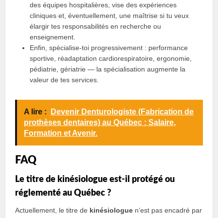
des équipes hospitalières, vise des expériences
cliniques et, éventuellement, une maîtrise si tu veux
élargir tes responsabilités en recherche ou
enseignement.
Enfin, spécialise‑toi progressivement : performance
sportive, réadaptation cardiorespiratoire, ergonomie,
pédiatrie, gériatrie — la spécialisation augmente la
valeur de tes services.
A lire :
Devenir Denturologiste (Fabrication de
prothèses dentaires) au Québec : Salaire,
Formation et Avenir.
FAQ
Le titre de kinésiologue est‑il protégé ou
réglementé au Québec ?
Actuellement, le titre de
kinésiologue
n’est pas encadré par