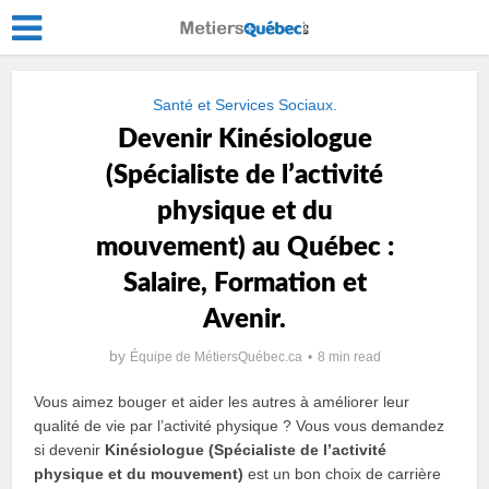
Santé et Services Sociaux.
Devenir Kinésiologue
(Spécialiste de lʼactivité
physique et du
mouvement) au Québec :
Salaire, Formation et
Avenir.
by
Équipe de MétiersQuébec.ca
8 min read
Vous aimez bouger et aider les autres à améliorer leur
qualité de vie par l’activité physique ? Vous vous demandez
si devenir
Kinésiologue (Spécialiste de lʼactivité
physique et du mouvement)
est un bon choix de carrière