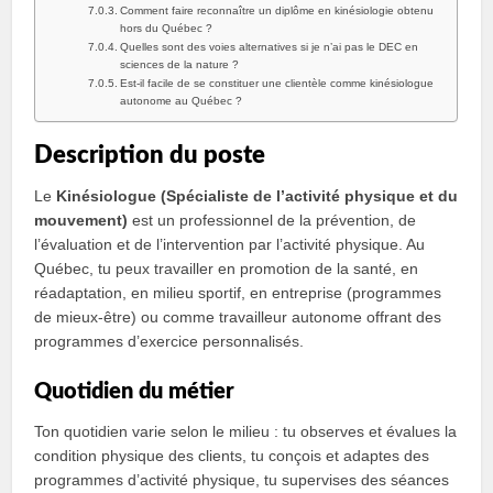
Comment faire reconnaître un diplôme en kinésiologie obtenu
hors du Québec ?
Quelles sont des voies alternatives si je n’ai pas le DEC en
sciences de la nature ?
Est‑il facile de se constituer une clientèle comme kinésiologue
autonome au Québec ?
Description du poste
Le
Kinésiologue (Spécialiste de lʼactivité physique et du
mouvement)
est un professionnel de la prévention, de
l’évaluation et de l’intervention par l’activité physique. Au
Québec, tu peux travailler en promotion de la santé, en
réadaptation, en milieu sportif, en entreprise (programmes
de mieux‑être) ou comme travailleur autonome offrant des
programmes d’exercice personnalisés.
Quotidien du métier
Ton quotidien varie selon le milieu : tu observes et évalues la
condition physique des clients, tu conçois et adaptes des
programmes d’activité physique, tu supervises des séances