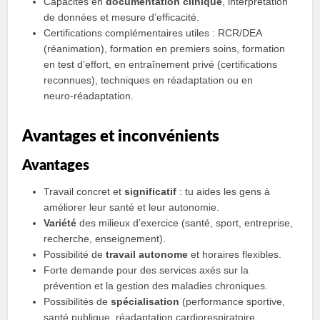
Capacités en
documentation clinique
, interprétation
de données et mesure d’efficacité.
Certifications complémentaires utiles : RCR/DEA
(réanimation), formation en premiers soins, formation
en test d’effort, en entraînement privé (certifications
reconnues), techniques en réadaptation ou en
neuro‑réadaptation.
Avantages et inconvénients
Avantages
Travail concret et
significatif
: tu aides les gens à
améliorer leur santé et leur autonomie.
Variété
des milieux d’exercice (santé, sport, entreprise,
recherche, enseignement).
Possibilité de
travail autonome
et horaires flexibles.
Forte demande pour des services axés sur la
prévention et la gestion des maladies chroniques.
Possibilités de
spécialisation
(performance sportive,
santé publique, réadaptation cardiorespiratoire,