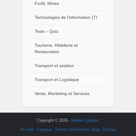
Forêt, Mines
Technologies de l'information (TI
Tests – Quiz
Tourisme, Hôtellerie et
Restauration
Transport et aviation
Transport et Logistique
Vente, Marketing et Services
Copyright © 2026 -
Métiers Québec
Accueil
A propos
Termes d’utilisation
blog
Contact