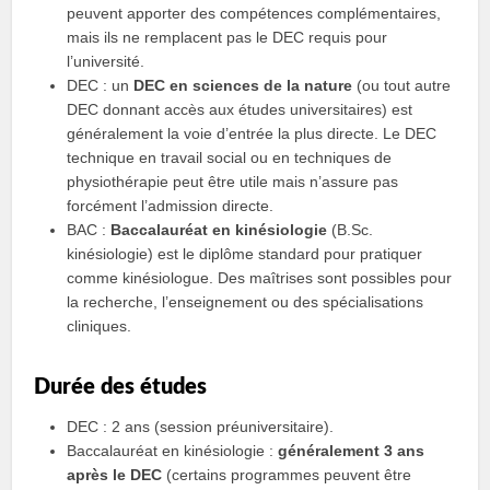
peuvent apporter des compétences complémentaires,
mais ils ne remplacent pas le DEC requis pour
l’université.
DEC : un
DEC en sciences de la nature
(ou tout autre
DEC donnant accès aux études universitaires) est
généralement la voie d’entrée la plus directe. Le DEC
technique en travail social ou en techniques de
physiothérapie peut être utile mais n’assure pas
forcément l’admission directe.
BAC :
Baccalauréat en kinésiologie
(B.Sc.
kinésiologie) est le diplôme standard pour pratiquer
comme kinésiologue. Des maîtrises sont possibles pour
la recherche, l’enseignement ou des spécialisations
cliniques.
Durée des études
DEC : 2 ans (session préuniversitaire).
Baccalauréat en kinésiologie :
généralement 3 ans
après le DEC
(certains programmes peuvent être