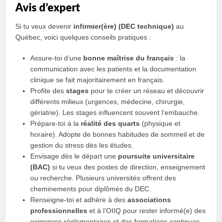
Avis d’expert
Si tu veux devenir
infirmier(ère) (DEC technique)
au
Québec, voici quelques conseils pratiques :
Assure-toi d’une
bonne maîtrise du français
: la
communication avec les patients et la documentation
clinique se fait majoritairement en français.
Profite des
stages
pour te créer un réseau et découvrir
différents milieux (urgences, médecine, chirurgie,
gériatrie). Les stages influencent souvent l’embauche.
Prépare-toi à la
réalité des quarts
(physique et
horaire). Adopte de bonnes habitudes de sommeil et de
gestion du stress dès les études.
Envisage dès le départ une
poursuite universitaire
(BAC)
si tu veux des postes de direction, enseignement
ou recherche. Plusieurs universités offrent des
cheminements pour diplômés du DEC.
Renseigne-toi et adhère à des
associations
professionnelles
et à l’OIIQ pour rester informé(e) des
exigences réglementaires et des formations continues.