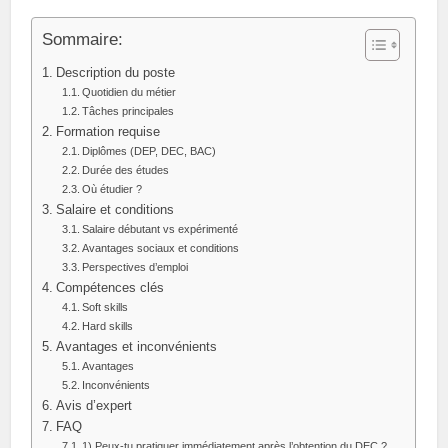
Sommaire:
Description du poste
Quotidien du métier
Tâches principales
Formation requise
Diplômes (DEP, DEC, BAC)
Durée des études
Où étudier ?
Salaire et conditions
Salaire débutant vs expérimenté
Avantages sociaux et conditions
Perspectives d’emploi
Compétences clés
Soft skills
Hard skills
Avantages et inconvénients
Avantages
Inconvénients
Avis d’expert
FAQ
1) Peux-tu pratiquer immédiatement après l’obtention du DEC ?