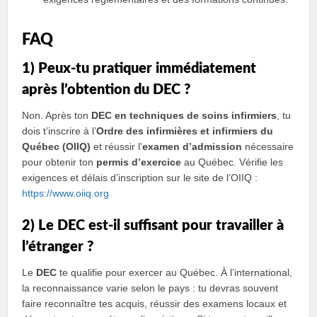
FAQ
1) Peux-tu pratiquer immédiatement
après l’obtention du DEC ?
Non. Après ton
DEC en techniques de soins infirmiers
, tu
dois t’inscrire à l’
Ordre des infirmières et infirmiers du
Québec (OIIQ)
et réussir l’
examen d’admission
nécessaire
pour obtenir ton
permis d’exercice
au Québec. Vérifie les
exigences et délais d’inscription sur le site de l’OIIQ :
https://www.oiiq.org
2) Le DEC est-il suffisant pour travailler à
l’étranger ?
Le
DEC
te qualifie pour exercer au Québec. À l’international,
la reconnaissance varie selon le pays : tu devras souvent
faire reconnaître tes acquis, réussir des examens locaux et