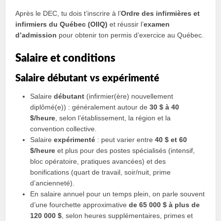
Après le DEC, tu dois t’inscrire à l’
Ordre des infirmières et
infirmiers du Québec (OIIQ)
et réussir l’
examen
d’admission
pour obtenir ton permis d’exercice au Québec.
Salaire et conditions
Salaire débutant vs expérimenté
Salaire
débutant
(infirmier(ère) nouvellement
diplômé(e)) : généralement autour de
30 $ à 40
$/heure
, selon l’établissement, la région et la
convention collective.
Salaire
expérimenté
: peut varier entre
40 $ et 60
$/heure
et plus pour des postes spécialisés (intensif,
bloc opératoire, pratiques avancées) et des
bonifications (quart de travail, soir/nuit, prime
d’ancienneté).
En salaire annuel pour un temps plein, on parle souvent
d’une fourchette approximative
de 65 000 $ à plus de
120 000 $
, selon heures supplémentaires, primes et