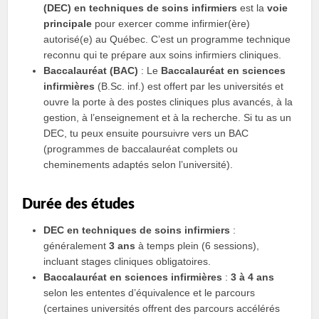
(DEC) en techniques de soins infirmiers
est la
voie
principale
pour exercer comme infirmier(ère)
autorisé(e) au Québec. C’est un programme technique
reconnu qui te prépare aux soins infirmiers cliniques.
Baccalauréat (BAC)
: Le
Baccalauréat en sciences
infirmières
(B.Sc. inf.) est offert par les universités et
ouvre la porte à des postes cliniques plus avancés, à la
gestion, à l’enseignement et à la recherche. Si tu as un
DEC, tu peux ensuite poursuivre vers un BAC
(programmes de baccalauréat complets ou
cheminements adaptés selon l’université).
Durée des études
DEC en techniques de soins infirmiers
:
généralement
3 ans
à temps plein (6 sessions),
incluant stages cliniques obligatoires.
Baccalauréat en sciences infirmières
:
3 à 4 ans
selon les ententes d’équivalence et le parcours
(certaines universités offrent des parcours accélérés