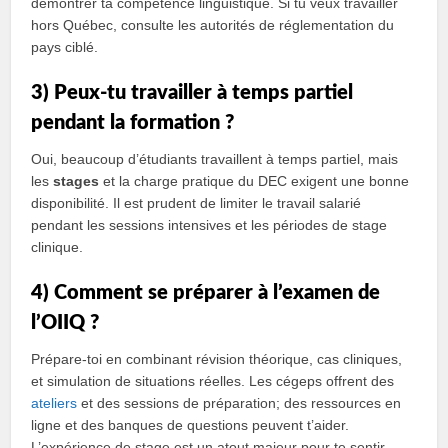
démontrer ta compétence linguistique. Si tu veux travailler
hors Québec, consulte les autorités de réglementation du
pays ciblé.
3) Peux-tu travailler à temps partiel
pendant la formation ?
Oui, beaucoup d’étudiants travaillent à temps partiel, mais
les
stages
et la charge pratique du DEC exigent une bonne
disponibilité. Il est prudent de limiter le travail salarié
pendant les sessions intensives et les périodes de stage
clinique.
4) Comment se préparer à l’examen de
l’OIIQ ?
Prépare-toi en combinant révision théorique, cas cliniques,
et simulation de situations réelles. Les cégeps offrent des
ateliers
et des sessions de préparation; des ressources en
ligne et des banques de questions peuvent t’aider.
L’expérience de stage est un atout majeur pour te sentir