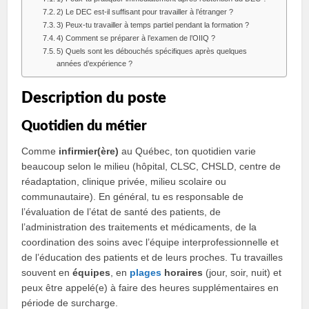
2) Le DEC est-il suffisant pour travailler à l’étranger ?
3) Peux-tu travailler à temps partiel pendant la formation ?
4) Comment se préparer à l’examen de l’OIIQ ?
5) Quels sont les débouchés spécifiques après quelques
années d’expérience ?
Description du poste
Quotidien du métier
Comme
infirmier(ère)
au Québec, ton quotidien varie
beaucoup selon le milieu (hôpital, CLSC, CHSLD, centre de
réadaptation, clinique privée, milieu scolaire ou
communautaire). En général, tu es responsable de
l’évaluation de l’état de santé des patients, de
l’administration des traitements et médicaments, de la
coordination des soins avec l’équipe interprofessionnelle et
de l’éducation des patients et de leurs proches. Tu travailles
souvent en
équipes
, en
plages
horaires
(jour, soir, nuit) et
peux être appelé(e) à faire des heures supplémentaires en
période de surcharge.