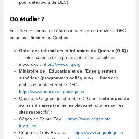
pour détenteurs de DEC).
Où étudier ?
Voici des ressources et établissements pour trouver le DEC
en soins infirmiers au Québec :
Ordre des infirmières et infirmiers du Québec (OIIQ)
— informations sur la profession et les conditions
d’exercice :
https://www.oiiq.org
Ministère de l’Éducation et de l’Enseignement
supérieur (programmes collégiaux)
— listes des
établissements offrant le DEC :
https://www.education.gouv.qc.ca
Quelques Cégeps qui offrent le DEC en
Techniques de
soins infirmiers
(vérifie les places et horaires sur les
sites respectifs) :
Cégep de Sainte-Foy —
https://www.cegep-ste-
foy.qc.ca
Cégep de Trois-Rivières —
https://www.cegeptr.qc.ca