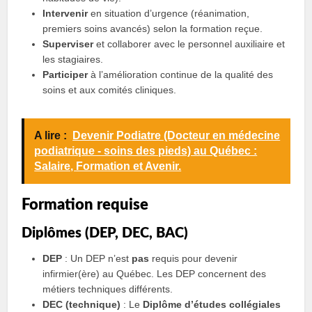
Intervenir
en situation d’urgence (réanimation,
premiers soins avancés) selon la formation reçue.
Superviser
et collaborer avec le personnel auxiliaire et
les stagiaires.
Participer
à l’amélioration continue de la qualité des
soins et aux comités cliniques.
A lire :
Devenir Podiatre (Docteur en médecine
podiatrique - soins des pieds) au Québec :
Salaire, Formation et Avenir.
Formation requise
Diplômes (DEP, DEC, BAC)
DEP
: Un DEP n’est
pas
requis pour devenir
infirmier(ère) au Québec. Les DEP concernent des
métiers techniques différents.
DEC (technique)
: Le
Diplôme d’études collégiales