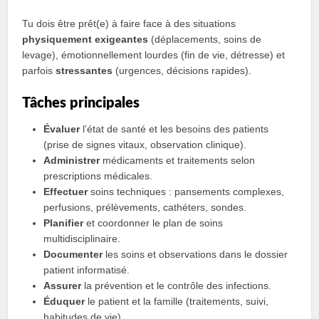
Tu dois être prêt(e) à faire face à des situations
physiquement exigeantes
(déplacements, soins de
levage), émotionnellement lourdes (fin de vie, détresse) et
parfois
stressantes
(urgences, décisions rapides).
Tâches principales
Évaluer
l’état de santé et les besoins des patients
(prise de signes vitaux, observation clinique).
Administrer
médicaments et traitements selon
prescriptions médicales.
Effectuer
soins techniques : pansements complexes,
perfusions, prélèvements, cathéters, sondes.
Planifier
et coordonner le plan de soins
multidisciplinaire.
Documenter
les soins et observations dans le dossier
patient informatisé.
Assurer
la prévention et le contrôle des infections.
Éduquer
le patient et la famille (traitements, suivi,
habitudes de vie).