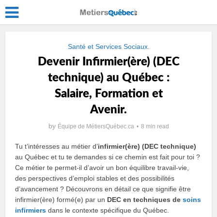
Santé et Services Sociaux.
Devenir Infirmier(ère) (DEC
technique) au Québec :
Salaire, Formation et
Avenir.
by
Équipe de MétiersQuébec.ca
8 min read
Tu t’intéresses au métier d’
infirmier(ère) (DEC technique)
au Québec et tu te demandes si ce chemin est fait pour toi ?
Ce métier te permet-il d’avoir un bon équilibre travail-vie,
des perspectives d’emploi stables et des possibilités
d’avancement ? Découvrons en détail ce que signifie être
infirmier(ère) formé(e) par un
DEC en techniques de
soins
infirmiers
dans le contexte spécifique du Québec.