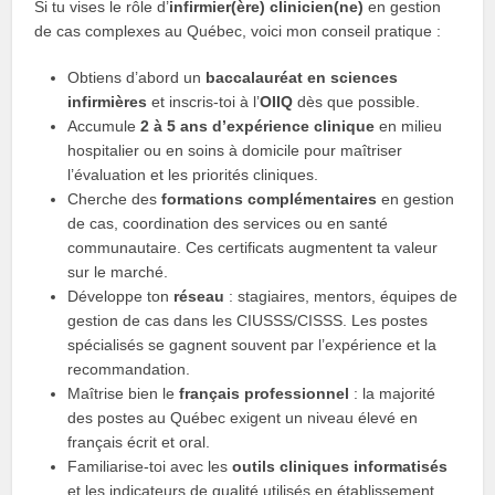
Si tu vises le rôle d’
infirmier(ère) clinicien(ne)
en gestion
de cas complexes au Québec, voici mon conseil pratique :
Obtiens d’abord un
baccalauréat en sciences
infirmières
et inscris-toi à l’
OIIQ
dès que possible.
Accumule
2 à 5 ans d’expérience clinique
en milieu
hospitalier ou en soins à domicile pour maîtriser
l’évaluation et les priorités cliniques.
Cherche des
formations complémentaires
en gestion
de cas, coordination des services ou en santé
communautaire. Ces certificats augmentent ta valeur
sur le marché.
Développe ton
réseau
: stagiaires, mentors, équipes de
gestion de cas dans les CIUSSS/CISSS. Les postes
spécialisés se gagnent souvent par l’expérience et la
recommandation.
Maîtrise bien le
français professionnel
: la majorité
des postes au Québec exigent un niveau élevé en
français écrit et oral.
Familiarise-toi avec les
outils cliniques informatisés
et les indicateurs de qualité utilisés en établissement.