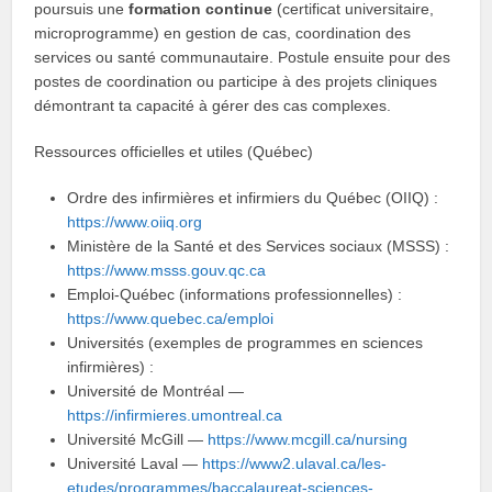
poursuis une
formation continue
(certificat universitaire,
microprogramme) en gestion de cas, coordination des
services ou santé communautaire. Postule ensuite pour des
postes de coordination ou participe à des projets cliniques
démontrant ta capacité à gérer des cas complexes.
Ressources officielles et utiles (Québec)
Ordre des infirmières et infirmiers du Québec (OIIQ) :
https://www.oiiq.org
Ministère de la Santé et des Services sociaux (MSSS) :
https://www.msss.gouv.qc.ca
Emploi-Québec (informations professionnelles) :
https://www.quebec.ca/emploi
Universités (exemples de programmes en sciences
infirmières) :
Université de Montréal —
https://infirmieres.umontreal.ca
Université McGill —
https://www.mcgill.ca/nursing
Université Laval —
https://www2.ulaval.ca/les-
etudes/programmes/baccalaureat-sciences-