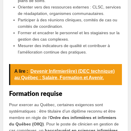
plans de soins.
Orienter vers des ressources externes : CLSC, services
de réadaptation, organismes communautaires.
Participer à des réunions cliniques, comités de cas ou
comités de coordination.
Former et encadrer le personnel et les stagiaires sur la
gestion des cas complexes.
Mesurer des indicateurs de qualité et contribuer à
l’amélioration continue des pratiques.
A lire :
Devenir Infirmier(ère) (DEC technique)
au Québec : Salaire, Formation et Avenir.
Formation requise
Pour exercer au Québec, certaines exigences sont
systématiques : être titulaire d’un diplôme reconnu et être
membre en règle de l’
Ordre des infirmières et infirmiers
du Québec (OIIQ)
. Pour le poste de clinicien en gestion de
cas complexes, un
baccalauréat en sciences infirmières