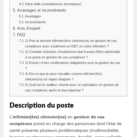
Hard skills (compétences techniques)
Avantages et inconvénients
Avantages
Inconvénients
Avis d’expert
FAQ
1) Puis-je devenir infirmier(ère) clinicien(ne) en gestion de cas
complexes avec seulement un DEC en soins infirmiers ?
2) Combien d’années d’expérience faut-il avant d’être admissible
à un poste en gestion de cas complexes ?
3) Existe-t-il des certifications obligatoires pour la gestion de cas
?
4) Est-ce que je peux travailler comme infirmier(ère)
clinicien(ne) en région éloignée ?
5) Quel est le meilleur chemin pour se spécialiser en gestion de
cas complexes après le baccalauréat ?
Description du poste
L’
infirmier(ère) clinicien(ne)
en
gestion de cas
complexes
prend en charge des personnes dont l’état de
santé présente plusieurs problématiques (multimorbidité,