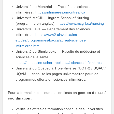
Université de Montréal — Faculté des sciences
infirmières :
https://infirmieres.umontreal.ca
Université McGill — Ingram School of Nursing
(programme en anglais) :
https://www.mcgill.ca/nursing
Université Laval — Département des sciences
infirmières :
https://www2.ulaval.ca/les-
etudes/programmes/baccalaureat-sciences-
infirmieres.html
Université de Sherbrooke — Faculté de médecine et
sciences de la santé :
https://medecine.usherbrooke.ca/sciences-infirmieres
Université du Québec à Trois-Rivières (UQTR) / UQAC /
UQAM — consulte les pages universitaires pour les
programmes offerts en sciences infirmières.
Pour la formation continue ou certificats en
gestion de cas /
coordination
:
Vérifie les offres de formation continue des universités