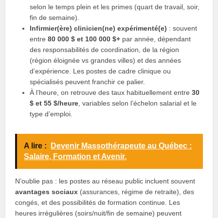
selon le temps plein et les primes (quart de travail, soir,
fin de semaine).
Infirmier(ère) clinicien(ne) expérimenté(e)
: souvent
entre
80 000 $ et 100 000 $+
par année, dépendant
des responsabilités de coordination, de la région
(région éloignée vs grandes villes) et des années
d’expérience. Les postes de cadre clinique ou
spécialisés peuvent franchir ce palier.
À l’heure, on retrouve des taux habituellement entre
30
$ et 55 $/heure
, variables selon l’échelon salarial et le
type d’emploi.
A lire :
Devenir Massothérapeute au Québec :
Salaire, Formation et Avenir.
N’oublie pas : les postes au réseau public incluent souvent
avantages sociaux
(assurances, régime de retraite), des
congés, et des possibilités de formation continue. Les
heures irrégulières (soirs/nuit/fin de semaine) peuvent