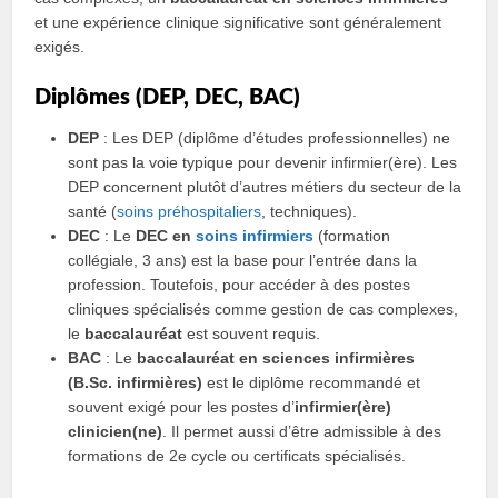
et une expérience clinique significative sont généralement
exigés.
Diplômes (DEP, DEC, BAC)
DEP
: Les DEP (diplôme d’études professionnelles) ne
sont pas la voie typique pour devenir infirmier(ère). Les
DEP concernent plutôt d’autres métiers du secteur de la
santé (
soins préhospitaliers
, techniques).
DEC
: Le
DEC en
soins infirmiers
(formation
collégiale, 3 ans) est la base pour l’entrée dans la
profession. Toutefois, pour accéder à des postes
cliniques spécialisés comme gestion de cas complexes,
le
baccalauréat
est souvent requis.
BAC
: Le
baccalauréat en sciences infirmières
(B.Sc. infirmières)
est le diplôme recommandé et
souvent exigé pour les postes d’
infirmier(ère)
clinicien(ne)
. Il permet aussi d’être admissible à des
formations de 2e cycle ou certificats spécialisés.