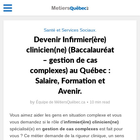
Santé et Services Sociaux.
Devenir Infirmier(ère)
clinicien(ne) (Baccalauréat
– gestion de cas
complexes) au Québec :
Salaire, Formation et
Avenir.
by
Équipe de MétiersQuébec.ca
10 min read
Vous aimez aider les gens en situation complexe et vous
vous demandez si le rôle d’
infirmier(ère) clinicien(ne)
spécialisé(e) en
gestion de cas complexes
est fait pour
vous ? Ce métier demande de la rigueur clinique, un sens