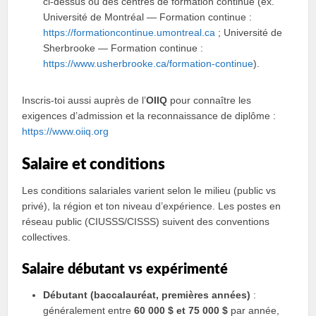
ci‑dessus ou des centres de formation continue (ex.
Université de Montréal — Formation continue :
https://formationcontinue.umontreal.ca
; Université de
Sherbrooke — Formation continue :
https://www.usherbrooke.ca/formation-continue
).
Inscris-toi aussi auprès de l’
OIIQ
pour connaître les
exigences d’admission et la reconnaissance de diplôme :
https://www.oiiq.org
Salaire et conditions
Les conditions salariales varient selon le milieu (public vs
privé), la région et ton niveau d’expérience. Les postes en
réseau public (CIUSSS/CISSS) suivent des conventions
collectives.
Salaire débutant vs expérimenté
Débutant (baccalauréat, premières années)
:
généralement entre
60 000 $ et 75 000 $
par année,