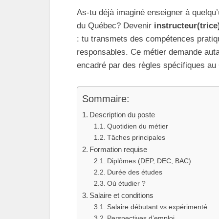
As-tu déjà imaginé enseigner à quelqu’
du Québec? Devenir
instructeur(trice
: tu transmets des compétences pratiq
responsables. Ce métier demande autan
encadré par des règles spécifiques au
Sommaire:
Description du poste
Quotidien du métier
Tâches principales
Formation requise
Diplômes (DEP, DEC, BAC)
Durée des études
Où étudier ?
Salaire et conditions
Salaire débutant vs expérimenté
Perspectives d’emploi