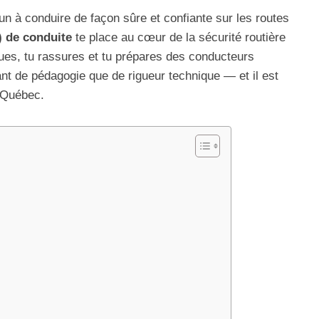
un à conduire de façon sûre et confiante sur les routes
) de conduite
te place au cœur de la sécurité routière
ues, tu rassures et tu prépares des conducteurs
t de pédagogie que de rigueur technique — et il est
 Québec.