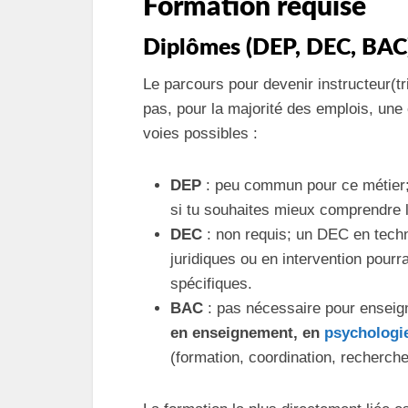
Formation requise
Diplômes (DEP, DEC, BAC
Le parcours pour devenir instructeur(tr
pas, pour la majorité des emplois, un
voies possibles :
DEP
: peu commun pour ce métier;
si tu souhaites mieux comprendre
DEC
: non requis; un DEC en techn
juridiques ou en intervention pourra
spécifiques.
BAC
: pas nécessaire pour enseig
en enseignement, en
psychologi
(formation, coordination, recherche