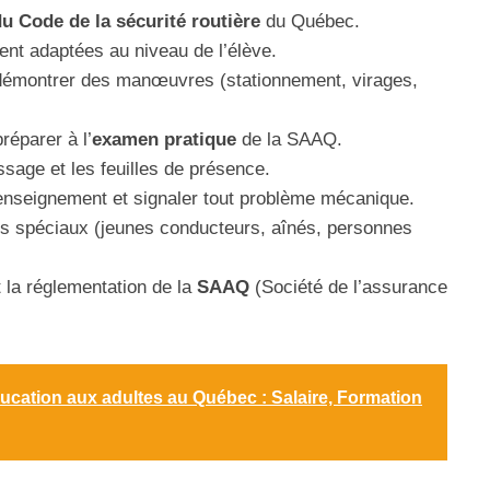
du Code de la sécurité routière
du Québec.
nt adaptées au niveau de l’élève.
démontrer des manœuvres (stationnement, virages,
réparer à l’
examen pratique
de la SAAQ.
issage et les feuilles de présence.
enseignement et signaler tout problème mécanique.
s spéciaux (jeunes conducteurs, aînés, personnes
 la réglementation de la
SAAQ
(Société de l’assurance
ducation aux adultes au Québec : Salaire, Formation