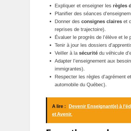
Expliquer et enseigner les
règles 
Planifier des séances d’enseigneme
Donner des
consignes claires
et 
reprises de trajectoire).
Évaluer le progrès de l’élève et le p
Tenir à jour les dossiers d’apprent
Veiller à la
sécurité
du véhicule d’
Adapter l’enseignement aux besoin
immigrantes).
Respecter les règles d’agrément et
automobile du Québec).
A lire :
Devenir Enseignant(e) à lʼé
et Avenir.