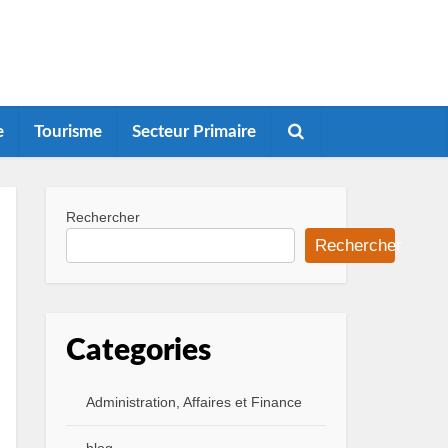
e
Tourisme
Secteur Primaire
Rechercher
Rechercher
Categories
Administration, Affaires et Finance