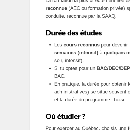
La formation la plus directement liée 
reconnue
(AEC ou formation privée) s
conduite, reconnue par la SAAQ.
Durée des études
Les
cours reconnus
pour devenir 
semaines (intensif)
à
quelques m
soir, intensif).
Si tu optes pour un
BAC/DEC/DEP
BAC.
En pratique, la durée pour obtenir 
administratives) se situe souvent 
et la durée du programme choisi.
Où étudier ?
Pour exercer au Québec, choisis une