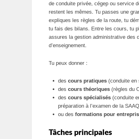
de conduite privée, cégep ou service d
restent les mêmes. Tu passes une grand
expliques les règles de la route, tu d
tu fais des bilans. Entre les cours, tu
assures la gestion administrative des do
d’enseignement.
Tu peux donner :
des
cours pratiques
(conduite en s
des
cours théoriques
(règles du C
des
cours spécialisés
(conduite en
préparation à l’examen de la SAAQ
ou des
formations pour entrepri
Tâches principales