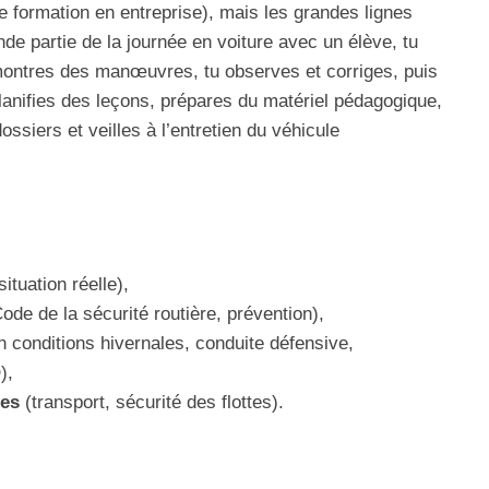
e formation en entreprise), mais les grandes lignes
e partie de la journée en voiture avec un élève, tu
émontres des manœuvres, tu observes et corriges, puis
 planifies des leçons, prépares du matériel pédagogique,
ssiers et veilles à l’entretien du véhicule
ituation réelle),
ode de la sécurité routière, prévention),
 conditions hivernales, conduite défensive,
),
ses
(transport, sécurité des flottes).