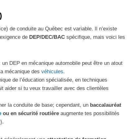
)
ice) de conduite au Québec est variable. Il n’existe
e exigence de
DEP/DEC/BAC
spécifique, mais voici les
 un DEP en mécanique automobile peut être un atout
 la mécanique des
véhicules
.
ique de l’éducation spécialisée, en techniques
it aider si tu veux travailler avec des clientèles
ner la conduite de base; cependant, un
baccalauréat
e
ou en sécurité routière
augmente tes possibilités
).