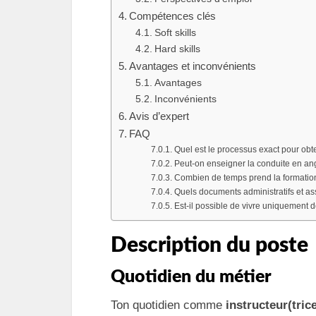
Compétences clés
Soft skills
Hard skills
Avantages et inconvénients
Avantages
Inconvénients
Avis d’expert
FAQ
Quel est le processus exact pour obt
Peut-on enseigner la conduite en a
Combien de temps prend la formation
Quels documents administratifs et as
Est-il possible de vivre uniquement 
Description du poste
Quotidien du métier
Ton quotidien comme
instructeur(tric