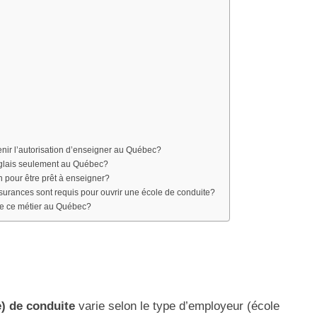
enir l’autorisation d’enseigner au Québec?
nglais seulement au Québec?
 pour être prêt à enseigner?
surances sont requis pour ouvrir une école de conduite?
de ce métier au Québec?
e) de conduite
varie selon le type d’employeur (école