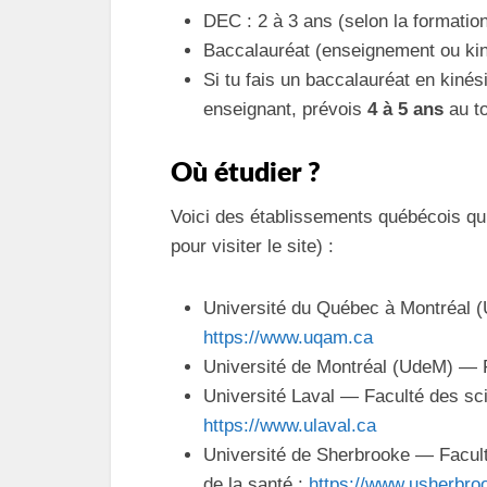
DEC : 2 à 3 ans (selon la formation
Baccalauréat (enseignement ou kin
Si tu fais un baccalauréat en kinés
enseignant, prévois
4 à 5 ans
au to
Où étudier ?
Voici des établissements québécois qui
pour visiter le site) :
Université du Québec à Montréal 
https://www.uqam.ca
Université de Montréal (UdeM) — F
Université Laval — Faculté des scie
https://www.ulaval.ca
Université de Sherbrooke — Facult
de la santé :
https://www.usherbro