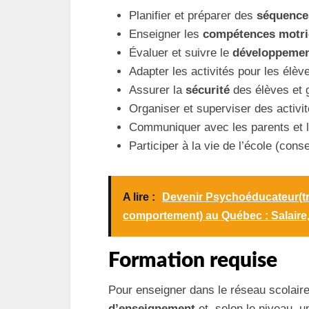
Planifier et préparer des
séquence
Enseigner les
compétences motri
Évaluer et suivre le
développemen
Adapter les activités pour les élève
Assurer la
sécurité
des élèves et g
Organiser et superviser des activi
Communiquer avec les parents et l
Participer à la vie de l’école (cons
A lire :
Devenir Psychoéducateur(tric
comportement) au Québec : Salaire,
Formation requise
Pour enseigner dans le réseau scolaire
d’enseignement
et, selon le niveau, 