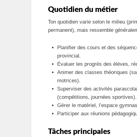
Quotidien du métier
Ton quotidien varie selon le milieu (pri
permanent), mais ressemble généralem
Planifier des cours et des séque
provincial.
Évaluer les progrès des élèves, ré
Animer des classes théoriques (sant
motrices).
Superviser des activités parascolai
(compétitions, journées sportives).
Gérer le matériel, l’espace gymnase
Participer aux réunions pédagogiqu
Tâches principales