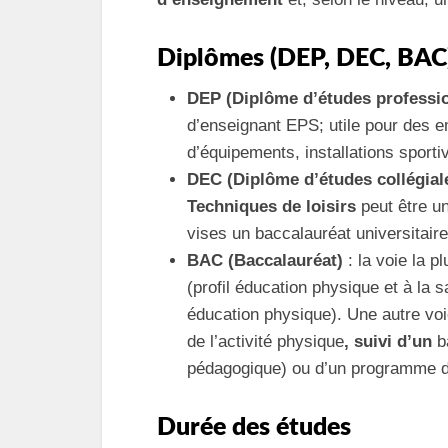
Diplômes (DEP, DEC, BAC
DEP (Diplôme d’études professio
d’enseignant EPS; utile pour des e
d’équipements, installations sporti
DEC (Diplôme d’études collégial
Techniques de loisirs
peut être un
vises un baccalauréat universitaire 
BAC (Baccalauréat)
: la voie la p
(profil éducation physique et à la
éducation physique). Une autre vo
de l’activité physique
, suivi d’un
b
pédagogique) ou d’un programme d
Durée des études