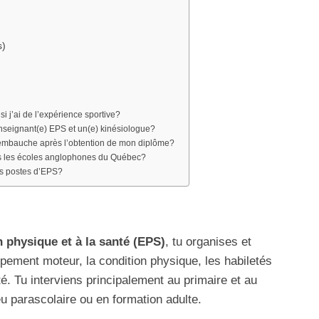
s)
i j’ai de l’expérience sportive?
enseignant(e) EPS et un(e) kinésiologue?
mbauche après l’obtention de mon diplôme?
ns les écoles anglophones du Québec?
les postes d’EPS?
 physique et à la santé (EPS)
, tu organises et
pement moteur, la condition physique, les habiletés
é. Tu interviens principalement au primaire et au
u parascolaire ou en formation adulte.