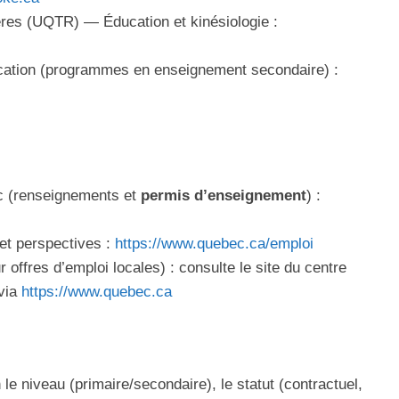
ères (UQTR) — Éducation et kinésiologie :
ucation (programmes en enseignement secondaire) :
c (renseignements et
permis d’enseignement
) :
et perspectives :
https://www.quebec.ca/emploi
 offres d’emploi locales) : consulte le site du centre
 via
https://www.quebec.ca
 le niveau (primaire/secondaire), le statut (contractuel,