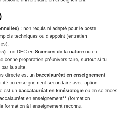
)
nnelles)
: non requis ni adapté pour le poste
mplois techniques ou d’appoint (entretien
ves).
es)
: un DEC en
Sciences de la nature
ou en
e bonne préparation préuniversitaire, surtout si tu
par la suite.
lus directe est un
baccalauréat en enseignement
 santé ou enseignement secondaire avec option
ie est un
baccalauréat en kinésiologie
ou en sciences
accalauréat en enseignement** (formation
e formation à l’enseignement reconnu.