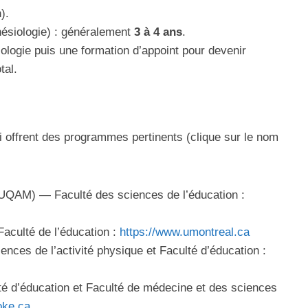
).
ésiologie) : généralement
3 à 4 ans
.
iologie puis une formation d’appoint pour devenir
tal.
 offrent des programmes pertinents (clique sur le nom
(UQAM) — Faculté des sciences de l’éducation :
aculté de l’éducation :
https://www.umontreal.ca
nces de l’activité physique et Faculté d’éducation :
é d’éducation et Faculté de médecine et des sciences
oke.ca