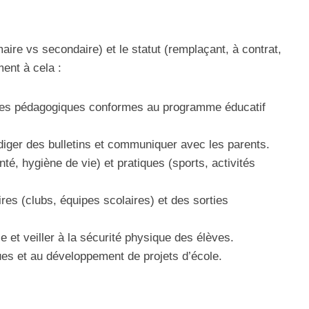
maire vs secondaire) et le statut (remplaçant, à contrat,
ent à cela :
nces pédagogiques conformes au programme éducatif
diger des bulletins et communiquer avec les parents.
é, hygiène de vie) et pratiques (sports, activités
res (clubs, équipes scolaires) et des sorties
 et veiller à la sécurité physique des élèves.
es et au développement de projets d’école.